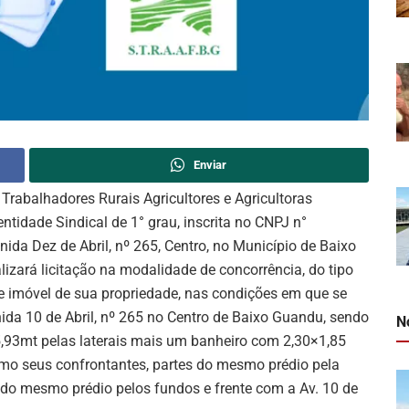
Enviar
s Trabalhadores Rurais Agricultores e Agricultoras
ntidade Sindical de 1° grau, inscrita no CNPJ n°
ida Dez de Abril, nº 265, Centro, no Município de Baixo
lizará licitação na modalidade de concorrência, do tipo
de imóvel de sua propriedade, nas condições em que se
ida 10 de Abril, nº 265 no Centro de Baixo Guandu, sendo
N
5,93mt pelas laterais mais um banheiro com 2,30×1,85
omo seus confrontantes, partes do mesmo prédio pela
es do mesmo prédio pelos fundos e frente com a Av. 10 de