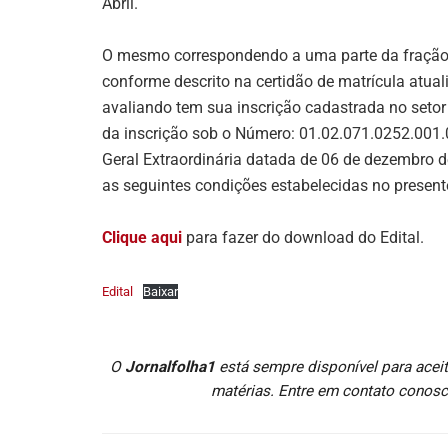
Abril.
O mesmo correspondendo a uma parte da fração 
conforme descrito na certidão de matrícula atua
avaliando tem sua inscrição cadastrada no setor 
da inscrição sob o Número: 01.02.071.0252.001.
Geral Extraordinária datada de 06 de dezembro 
as seguintes condições estabelecidas no presente
Clique aqui
para fazer do download do Edital.
Edital
Baixar
O
Jornalfolha1
está sempre disponível para aceit
matérias. Entre em contato conosc