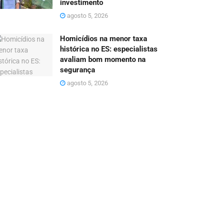
investimento
agosto 5, 2026
Homicídios na menor taxa
histórica no ES: especialistas
avaliam bom momento na
segurança
agosto 5, 2026