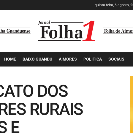
quinta-feira, 6 agosto, 
HOME
BAIXO GUANDU
AIMORÉS
POLÍTICA
SOCIAIS
ICATO DOS
ES RURAIS
S E