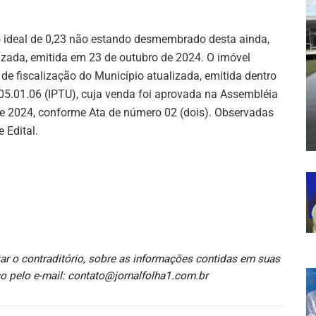
ideal de 0,23 não estando desmembrado desta ainda,
lizada, emitida em 23 de outubro de 2024. O imóvel
de fiscalização do Município atualizada, emitida dentro
05.01.06 (IPTU), cuja venda foi aprovada na Assembléia
de 2024, conforme Ata de número 02 (dois). Observadas
 Edital.
ar o contraditório, sobre as informações contidas em suas
o pelo e-mail: contato@jornalfolha1.com.br