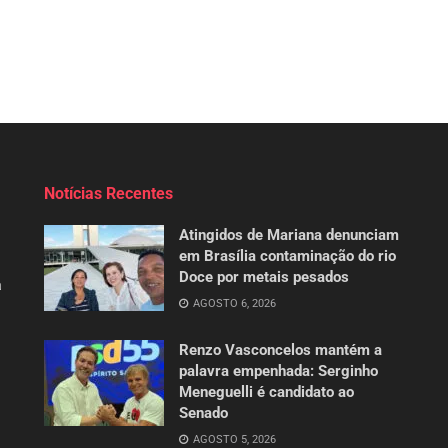
Notícias Recentes
Atingidos de Mariana denunciam
em Brasília contaminação do rio
Doce por metais pesados
a
AGOSTO 6, 2026
Renzo Vasconcelos mantém a
palavra empenhada: Serginho
Meneguelli é candidato ao
Senado
AGOSTO 5, 2026