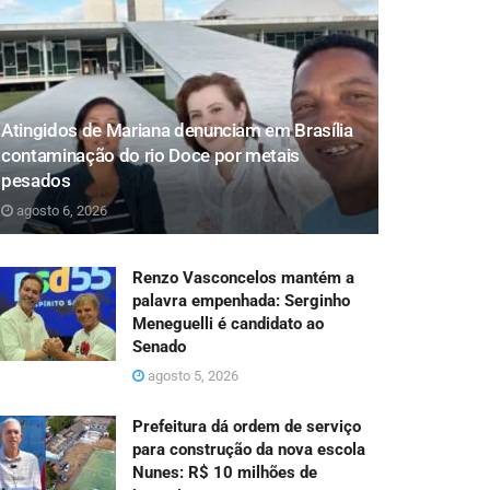
Atingidos de Mariana denunciam em Brasília
contaminação do rio Doce por metais
pesados
agosto 6, 2026
Renzo Vasconcelos mantém a
palavra empenhada: Serginho
Meneguelli é candidato ao
Senado
agosto 5, 2026
Prefeitura dá ordem de serviço
para construção da nova escola
Nunes: R$ 10 milhões de