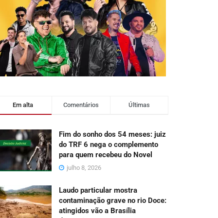
Em alta
Comentários
Últimas
Fim do sonho dos 54 meses: juiz
do TRF 6 nega o complemento
para quem recebeu do Novel
julho 8, 2026
Laudo particular mostra
contaminação grave no rio Doce:
atingidos vão a Brasília