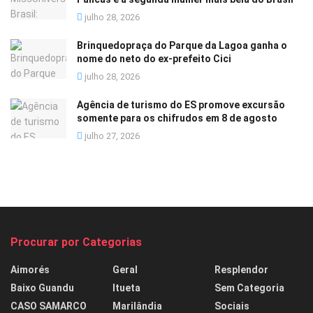
julho 28, 2026
Brinquedopraça do Parque da Lagoa ganha o
nome do neto do ex-prefeito Cici
julho 28, 2026
Agência de turismo do ES promove excursão
somente para os chifrudos em 8 de agosto
julho 27, 2026
Procurar por Categorias
Aimorés
Geral
Resplendor
Baixo Guandu
Itueta
Sem Categoria
CASO SAMARCO
Marilândia
Sociais