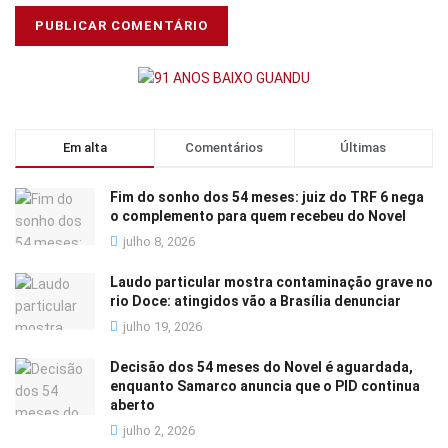
Em alta
Comentários
Últimas
Fim do sonho dos 54 meses: juiz do TRF 6 nega
o complemento para quem recebeu do Novel
julho 8, 2026
Laudo particular mostra contaminação grave no
rio Doce: atingidos vão a Brasília denunciar
julho 19, 2026
Decisão dos 54 meses do Novel é aguardada,
enquanto Samarco anuncia que o PID continua
aberto
julho 2, 2026