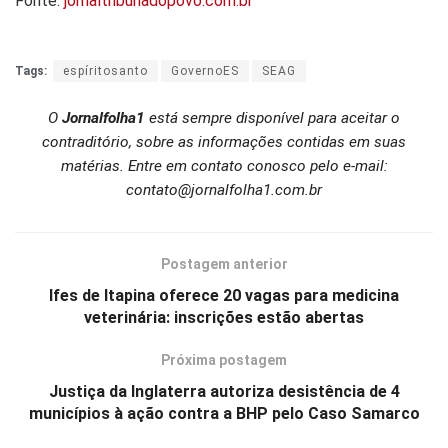
Fonte:
jornaltribunadopovo.com.br
Tags:
espíritosanto
GovernoES
SEAG
O
Jornalfolha1
está sempre disponível para aceitar o
contraditório, sobre as informações contidas em suas
matérias. Entre em contato conosco pelo e-mail:
contato@jornalfolha1.com.br
Postagem anterior
Ifes de Itapina oferece 20 vagas para medicina
veterinária: inscrições estão abertas
Próxima postagem
Justiça da Inglaterra autoriza desistência de 4
municípios à ação contra a BHP pelo Caso Samarco