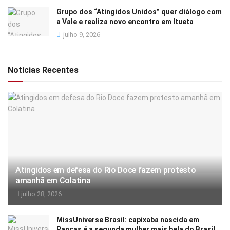
Grupo dos “Atingidos Unidos” quer diálogo com
a Vale e realiza novo encontro em Itueta
julho 9, 2026
Notícias Recentes
Atingidos em defesa do Rio Doce fazem protesto
amanhã em Colatina
julho 28, 2026
MissUniverse Brasil: capixaba nascida em
Pancas é a segunda mulher mais bela do Brasil