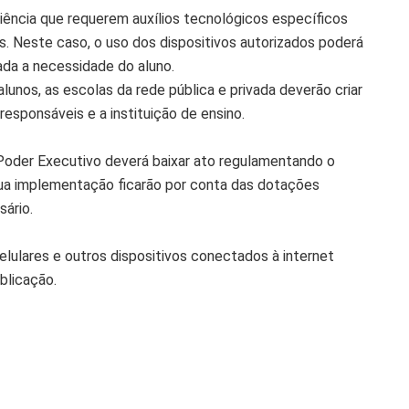
ência que requerem auxílios tecnológicos específicos
es. Neste caso, o uso dos dispositivos autorizados poderá
da a necessidade do aluno.
 alunos, as escolas da rede pública e privada deverão criar
responsáveis e a instituição de ensino.
oder Executivo deverá baixar ato regulamentando o
sua implementação ficarão por conta das dotações
ário.
celulares e outros dispositivos conectados à internet
blicação.