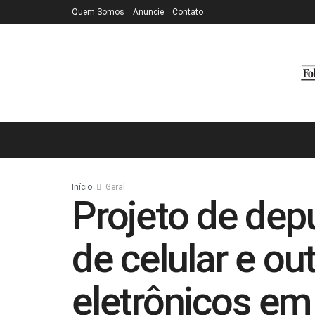
Quem Somos
Anuncie
Contato
Início
Geral
Projeto de dep
de celular e ou
eletrônicos em