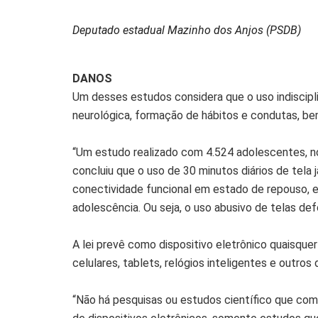
Deputado estadual Mazinho dos Anjos (PSDB)
DANOS
Um desses estudos considera que o uso indiscipl
neurológica, formação de hábitos e condutas, b
“Um estudo realizado com 4.524 adolescentes, no
concluiu que o uso de 30 minutos diários de tela 
conectividade funcional em estado de repouso, e
adolescência. Ou seja, o uso abusivo de telas de
A lei prevê como dispositivo eletrônico quaisqu
celulares, tablets, relógios inteligentes e outros 
“Não há pesquisas ou estudos científico que com