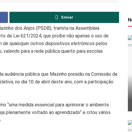
Enviar
N
Mazinho dos Anjos (PSDB), tramita na Assembleia
jeto de Lei 621/2024, que proíbe não apenas o uso de
 de quaisquer outros dispositivos eletrônicos pelos
o, valendo para a rede pública quanto para escolas
 da audiência pública que Mazinho presidiu na Comissão de
lativa, no dia 10 de abril deste ano, com a participação
como “uma medida essencial para aprimorar o ambiente
eja plenamente voltado ao aprendizado” e citou vários
.