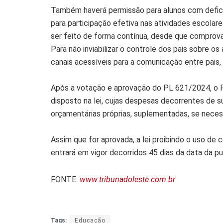
Também haverá permissão para alunos com defici
para participação efetiva nas atividades escolar
ser feito de forma contínua, desde que comprova
Para não inviabilizar o controle dos pais sobre os
canais acessíveis para a comunicação entre pais, 
Após a votação e aprovação do PL 621/2024, o P
disposto na lei, cujas despesas decorrentes de 
orçamentárias próprias, suplementadas, se necess
Assim que for aprovada, a lei proibindo o uso de 
entrará em vigor decorridos 45 dias da data da pu
FONTE:
www.tribunadoleste.com.br
Tags:
Educação