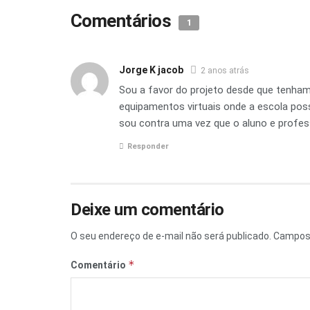
Comentários
1
Jorge K jacob
2 anos atrás
Sou a favor do projeto desde que tenham
equipamentos virtuais onde a escola pos
sou contra uma vez que o aluno e profes
Responder
Deixe um comentário
O seu endereço de e-mail não será publicado.
Campos 
*
Comentário