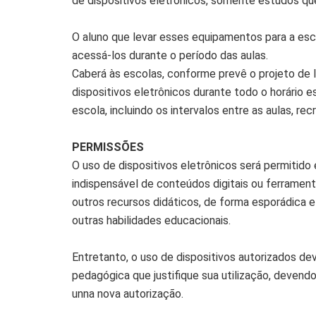
de dispositivos eletrônicos, somente estudos q
O aluno que levar esses equipamentos para a esc
acessá-los durante o período das aulas.
Caberá às escolas, conforme prevê o projeto de 
dispositivos eletrônicos durante todo o horário e
escola, incluindo os intervalos entre as aulas, rec
PERMISSÕES
O uso de dispositivos eletrônicos será permitido
indispensável de conteúdos digitais ou ferrament
outros recursos didáticos, de forma esporádica 
outras habilidades educacionais.
Entretanto, o uso de dispositivos autorizados de
pedagógica que justifique sua utilização, devend
unna nova autorização.