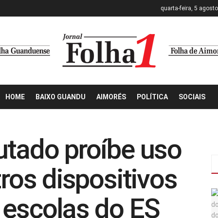
quarta-feira, 5 agost
HOME
BAIXO GUANDU
AIMORÉS
POLÍTICA
SOCIAIS
utado proíbe uso
tros dispositivos
 escolas do ES