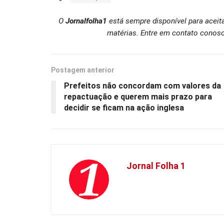
O
Jornalfolha1
está sempre disponível para aceit
matérias. Entre em contato conosc
Postagem anterior
Prefeitos não concordam com valores da
repactuação e querem mais prazo para
decidir se ficam na ação inglesa
Jornal Folha 1