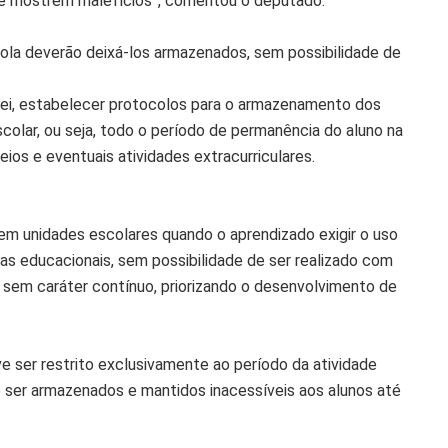
ue mostrem malefícios”, comentou o deputado.
ola deverão deixá-los armazenados, sem possibilidade de
lei, estabelecer protocolos para o armazenamento dos
scolar, ou seja, todo o período de permanência do aluno na
reios e eventuais atividades extracurriculares.
 em unidades escolares quando o aprendizado exigir o uso
as educacionais, sem possibilidade de ser realizado com
e sem caráter contínuo, priorizando o desenvolvimento de
ve ser restrito exclusivamente ao período da atividade
o ser armazenados e mantidos inacessíveis aos alunos até