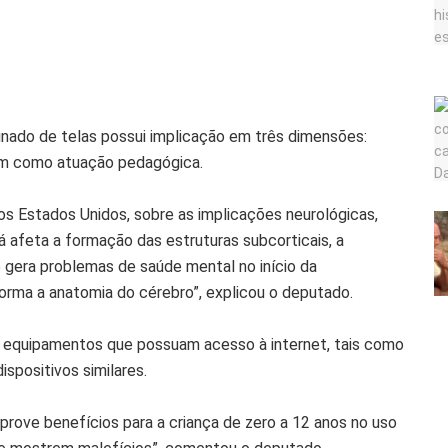
inado de telas possui implicação em três dimensões:
em como atuação pedagógica.
s Estados Unidos, sobre as implicações neurológicas,
já afeta a formação das estruturas subcorticais, a
 gera problemas de saúde mental no início da
forma a anatomia do cérebro”, explicou o deputado.
er equipamentos que possuam acesso à internet, tais como
dispositivos similares.
prove benefícios para a criança de zero a 12 anos no uso