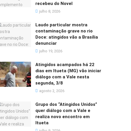
recebeu do Novel
julho 8, 2026
Laudo particular mostra
contaminação grave no rio
Doce: atingidos vão a Brasília
denunciar
julho 19, 2026
Atingidos acampados há 22
dias em Itueta (MG) vão iniciar
diálogo com a Vale nesta
segunda, 3/8
agosto 2, 2026
Grupo dos “Atingidos Unidos”
quer diálogo com a Vale e
realiza novo encontro em
Itueta
julho 9, 2026