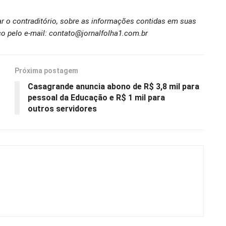
ar o contraditório, sobre as informações contidas em suas
o pelo e-mail: contato@jornalfolha1.com.br
Próxima postagem
Casagrande anuncia abono de R$ 3,8 mil para
pessoal da Educação e R$ 1 mil para
outros servidores