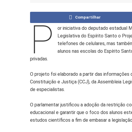
Compartilhar
P
or iniciativa do deputado estadual 
Legislativa do Espírito Santo o Pro
telefones de celulares, mas também
alunos nas escolas do Espírito Sant
privadas.
O projeto foi elaborado a partir das informações
Constituição e Justiça (CCJ), da Assembleia Legis
de especialistas.
O parlamentar justificou a adoção da restrição 
educacional e garantir que o foco dos alunos est
estudos científicos a fim de embasar a legislação