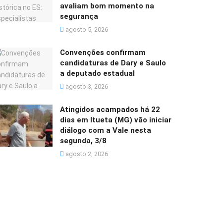
avaliam bom momento na
segurança
agosto 5, 2026
Convenções confirmam
candidaturas de Dary e Saulo
a deputado estadual
agosto 3, 2026
Atingidos acampados há 22
dias em Itueta (MG) vão iniciar
diálogo com a Vale nesta
segunda, 3/8
agosto 2, 2026