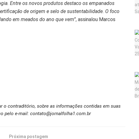
ogia. Entre os novos produtos destaco os empanados
rtificação de origem e selo de sustentabilidade. O foco
 rodando em meados do ano que vem”
, assinalou Marcos
ar o contraditório, sobre as informações contidas em suas
o pelo e-mail: contato@jornalfolha1.com.br
Próxima postagem