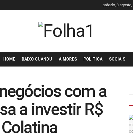
sábado, 8 agosto,
HOME
BAIXO GUANDU
AIMORÉS
POLÍTICA
SOCIAIS
 negócios com a
isa a investir R$
Colatina