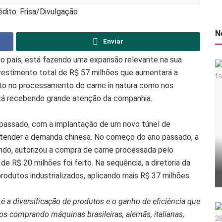
édito: Frisa/Divulgação
N
Enviar
 do país, está fazendo uma expansão relevante na sua
nvestimento total de R$ 57 milhões que aumentará a
to no processamento de carne in natura como nos
stá recebendo grande atenção da companhia.
 passado, com a implantação de um novo túnel de
atender a demanda chinesa. No começo do ano passado, a
undo, autorizou a compra de carne processada pelo
 de R$ 20 milhões foi feito. Na sequência, a diretoria da
odutos industrializados, aplicando mais R$ 37 milhões.
 a diversificação de produtos e o ganho de eficiência que
 comprando máquinas brasileiras, alemãs, italianas,