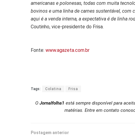
americanas e polonesas, todas com muita tecnol
bovinos e uma linha de carnes sustentável, com ce
aqui é a venda interna, a expectativa é de linha
Coutinho, vice-presidente do Frisa.
Fonte:
www.agazeta.com.br
Tags:
Colatina
Frisa
O
Jornalfolha1
está sempre disponível para aceit
matérias. Entre em contato conosc
Postagem anterior