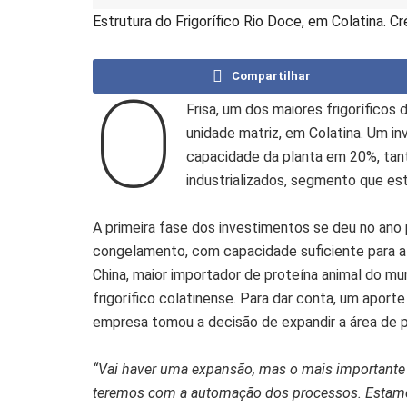
Estrutura do Frigorífico Rio Doce, em Colatina. Cr
Compartilhar
O
Frisa, um dos maiores frigoríficos
unidade matriz, em Colatina. Um i
capacidade da planta em 20%, tan
industrializados, segmento que e
A primeira fase dos investimentos se deu no ano
congelamento, com capacidade suficiente para 
China, maior importador de proteína animal do m
frigorífico colatinense. Para dar conta, um aporte
empresa tomou a decisão de expandir a área de pr
“Vai haver uma expansão, mas o mais importante é
teremos com a automação dos processos. Estamos