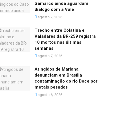
Samarco ainda aguardam
diálogo com a Vale
agosto 7, 2026
Trecho entre Colatina e
Valadares da BR-259 registra
10 mortos nas últimas
semanas
agosto 7, 2026
Atingidos de Mariana
denunciam em Brasília
contaminação do rio Doce por
metais pesados
agosto 6, 2026