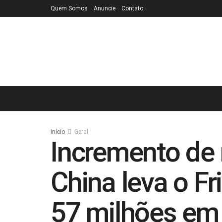
Quem Somos
Anuncie
Contato
Início
Geral
Incremento de
China leva o Fr
57 milhões em 