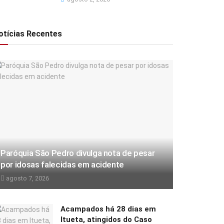
otícias Recentes
Paróquia São Pedro divulga nota de pesar
por idosas falecidas em acidente
agosto 7, 2026
Acampados há 28 dias em
Itueta, atingidos do Caso