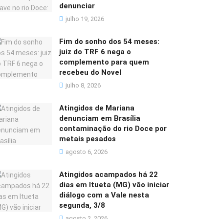
denunciar
julho 19, 2026
Fim do sonho dos 54 meses:
juiz do TRF 6 nega o
complemento para quem
recebeu do Novel
julho 8, 2026
Atingidos de Mariana
denunciam em Brasília
contaminação do rio Doce por
metais pesados
agosto 6, 2026
Atingidos acampados há 22
dias em Itueta (MG) vão iniciar
diálogo com a Vale nesta
segunda, 3/8
agosto 2, 2026