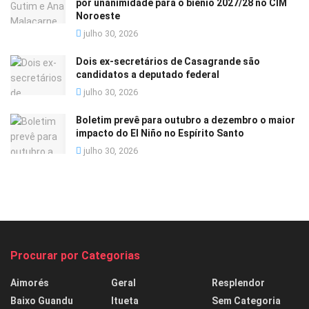
por unanimidade para o biênio 2027/28 no CIM
Noroeste
julho 30, 2026
Dois ex-secretários de Casagrande são
candidatos a deputado federal
julho 30, 2026
Boletim prevê para outubro a dezembro o maior
impacto do El Niño no Espírito Santo
julho 30, 2026
Procurar por Categorias
Aimorés
Geral
Resplendor
Baixo Guandu
Itueta
Sem Categoria