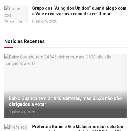
Grupo dos “Atingidos Unidos” quer diálogo com
a Vale e realiza novo encontro em Itueta
julho 9, 2026
Notícias Recentes
Baixo Guandu tem 24.946 eleitores, mas 3.638 não são
obrigados a votar
julho 31, 2026
Prefeitos Gutim e Ana Malacarne são reeleitos