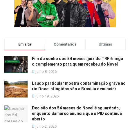
Em alta
Comentários
Últimas
Fim do sonho dos 54 meses: juiz do TRF 6 nega
o complemento para quem recebeu do Novel
julho 8, 2026
Laudo particular mostra contaminação grave no
rio Doce: atingidos vão a Brasília denunciar
julho 19, 2026
Decisão dos 54 meses do Novel é aguardada,
enquanto Samarco anuncia que o PID continua
aberto
julho 2, 2026