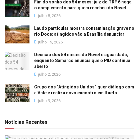
Fim do sonho dos 54 meses: juiz do TRF 6 nega
o complemento para quem recebeu do Novel
julho 8, 2026
Laudo particular mostra contaminação grave no
rio Doce: atingidos vão a Brasília denunciar
julho 19, 2026
Decisão dos 54 meses do Novel é aguardada,
enquanto Samarco anuncia que o PID continua
aberto
julho 2, 2026
Grupo dos “Atingidos Unidos” quer diálogo com
a Vale e realiza novo encontro em Itueta
julho 9, 2026
Notícias Recentes