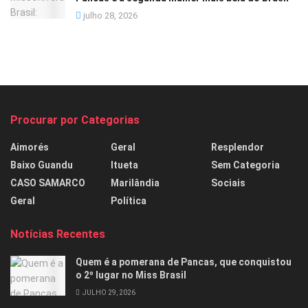
julho 28, 2026
Procurar por Categorias
Aimorés
Geral
Resplendor
Baixo Guandu
Itueta
Sem Categoria
CASO SAMARCO
Marilândia
Sociais
Geral
Política
Notícias Recentes
Quem é a pomerana de Pancas, que conquistou
o 2º lugar no Miss Brasil
JULHO 29, 2026