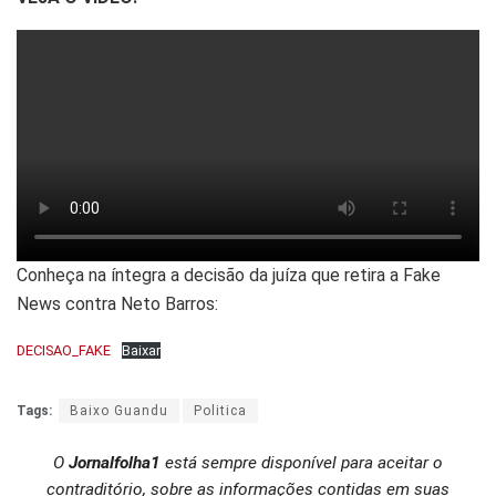
Conheça na íntegra a decisão da juíza que retira a Fake
News contra Neto Barros:
DECISAO_FAKE
Baixar
Tags:
Baixo Guandu
Politica
O
Jornalfolha1
está sempre disponível para aceitar o
contraditório, sobre as informações contidas em suas