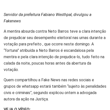
Servidor da prefeitura Fabiano Westhpal, divulgou a
Fakenews
A mentira absurda contra Neto Barros teve a clara intenção
de prejudicar seu desempenho eleitoral nas urnas durante a
votação para prefeito , que ocorre neste domingo. A
“fortuna” atribuída a Neto Barros é escandalosa pela
mentira e pela clara intenção de prejudica-lo, tudo feito na
calada da noite, poucas horas antes da abertura da
votação.
Quem compartilhou a Fake News nas redes sociais e
grupos de whatsapp estará também “sujeito às penalidades
civis e criminais”, segundo explicou ontem a advogada
autora da ação na Justiça.
VEJA O VÍDEO: