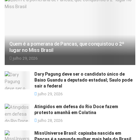
Quem é a pomerana de Pancas, que conquistou o 2º
lugar no Miss Brasil
julho 29, 2026
Dary Pagung deve ser o candidato único de
Baixo Guandu a deputado estadual; Saulo pode
sair a federal
julho 29, 2026
Atingidos em defesa do Rio Doce fazem
protesto amanhã em Colatina
julho 28, 2026
MissUniverse Brasil: capixaba nascida em
Pancas é a segunda mulher mais bela do Brasil