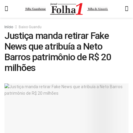
Início
Baixo Guandu
Justiça manda retirar Fake
News que atribuía a Neto
Barros patrimônio de R$ 20
milhões