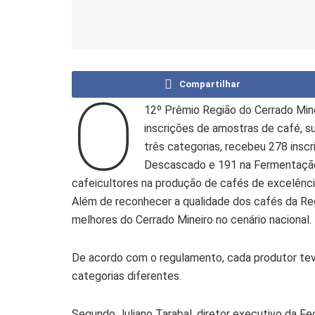
Compartilhar
O
12º Prêmio Região do Cerrado Min
inscrições de amostras de café, s
três categorias, recebeu 278 inscr
Descascado e 191 na Fermentação In
cafeicultores na produção de cafés de excelência
Além de reconhecer a qualidade dos cafés da Reg
melhores do Cerrado Mineiro no cenário nacional.
De acordo com o regulamento, cada produtor tev
categorias diferentes.
Segundo Juliano Tarabal, diretor executivo da F