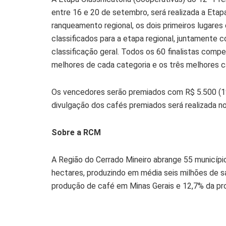
entre 16 e 20 de setembro, será realizada a Eta
ranqueamento regional, os dois primeiros lugares
classificados para a etapa regional, juntament
classificação geral. Todos os 60 finalistas compe
melhores de cada categoria e os três melhores c
Os vencedores serão premiados com R$ 5.500 (1ºlu
divulgação dos cafés premiados será realizada n
Sobre a RCM
A Região do Cerrado Mineiro abrange 55 municípi
hectares, produzindo em média seis milhões de s
produção de café em Minas Gerais e 12,7% da pr