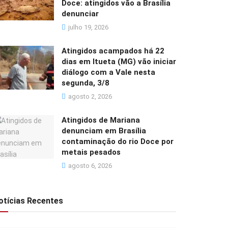
Doce: atingidos vão a Brasília
denunciar
julho 19, 2026
Atingidos acampados há 22
dias em Itueta (MG) vão iniciar
diálogo com a Vale nesta
segunda, 3/8
agosto 2, 2026
Atingidos de Mariana
denunciam em Brasília
contaminação do rio Doce por
metais pesados
agosto 6, 2026
otícias Recentes