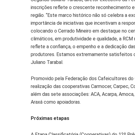
inscrições reflete o crescente reconhecimento e
região. “Este marco histórico não só celebra a 
importância de iniciativas que incentivam a respon
colocando o Cerrado Mineiro em destaque no cen
climáticos, em produtividade e qualidade, a RCM
reflete a confiança, o empenho e a dedicação das
produtores. Estamos extremamente satisfeitos c
Juliano Tarabal.
Promovido pela Federação dos Cafeicultores do 
realização das cooperativas Carmocer, Carpec, 
além das sete associações: ACA, Acarpa, Amoca,
Araxá como apoiadoras.
Próximas etapas
A Etapa Classificatória (Cooperativas) do 12º P