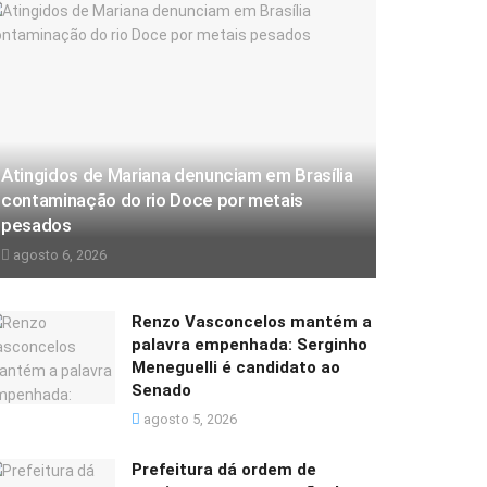
Atingidos de Mariana denunciam em Brasília
contaminação do rio Doce por metais
pesados
agosto 6, 2026
Renzo Vasconcelos mantém a
palavra empenhada: Serginho
Meneguelli é candidato ao
Senado
agosto 5, 2026
Prefeitura dá ordem de