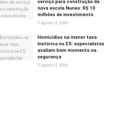
serviço para construção da
nova escola Nunes: R$ 10
milhões de investimento
agosto 5, 2026
Homicídios na menor taxa
histórica no ES: especialistas
avaliam bom momento na
segurança
agosto 5, 2026