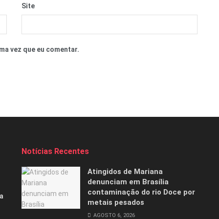
Site
ma vez que eu comentar.
Notícias Recentes
Atingidos de Mariana
denunciam em Brasília
contaminação do rio Doce por
a
metais pesados
AGOSTO 6, 2026