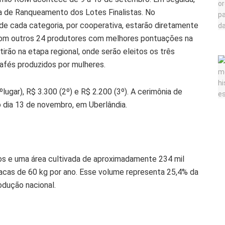
pa de Ranqueamento dos Lotes Finalistas. No
 de cada categoria, por cooperativa, estarão diretamente
e com outros 24 produtores com melhores pontuações na
tirão na etapa regional, onde serão eleitos os três
afés produzidos por mulheres.
gar), R$ 3.300 (2º) e R$ 2.200 (3º). A cerimônia de
o dia 13 de novembro, em Uberlândia.
os e uma área cultivada de aproximadamente 234 mil
acas de 60 kg por ano. Esse volume representa 25,4% da
odução nacional.