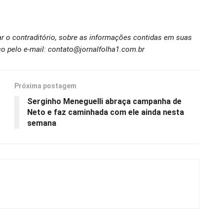
ar o contraditório, sobre as informações contidas em suas
o pelo e-mail: contato@jornalfolha1.com.br
Próxima postagem
Serginho Meneguelli abraça campanha de
Neto e faz caminhada com ele ainda nesta
semana