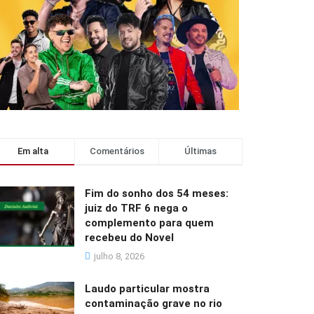
Em alta
Comentários
Últimas
Fim do sonho dos 54 meses:
juiz do TRF 6 nega o
complemento para quem
recebeu do Novel
julho 8, 2026
Laudo particular mostra
contaminação grave no rio