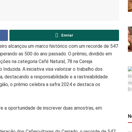
Enviar
eiro alcançou um marco histórico com um recorde de 547
uperando as 500 do ano passado. O prêmio, dividido em
ições na categoria Café Natural, 78 na Cereja
duzida. A iniciativa visa valorizar o trabalho dos
, destacando a responsabilidade e a rastreabilidade.
ião, o prêmio celebra a safra 2024 e destaca os
e a oportunidade de inscrever duas amostras, em
N
ederação dos Cafeicultores do Cerrado, o recorde de 547