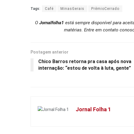
Tags:
Café
MinasGerais
PrêmioCerrado
O
Jornalfolha1
está sempre disponível para aceit
matérias. Entre em contato conosc
Postagem anterior
Chico Barros retorna pra casa após nova
internação: “estou de volta à luta, gente”
Jornal Folha 1