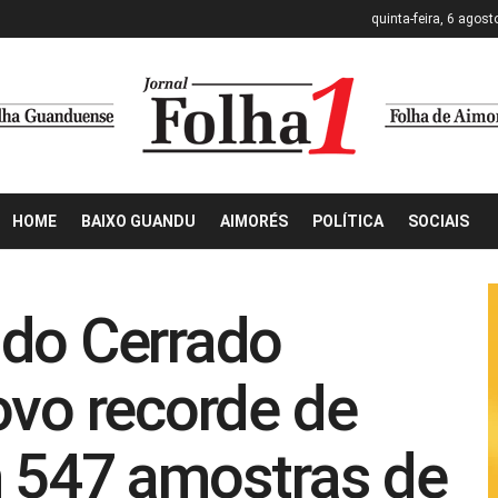
quinta-feira, 6 agost
HOME
BAIXO GUANDU
AIMORÉS
POLÍTICA
SOCIAIS
 do Cerrado
ovo recorde de
m 547 amostras de