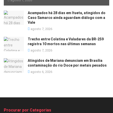
agosto 7, 2026
Acampados há 28 dias em Itueta, atingidos do
Caso Samarco ainda aguardam diálogo com a
Vale
agosto 7, 2026
Trecho entre Colatina e Valadares da BR-259
registra 10 mortos nas últimas semanas
agosto 7, 2026
Atingidos de Mariana denunciam em Brasília
contaminação do rio Doce por metais pesados
agosto 6, 2026
Procurar por Categorias