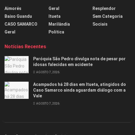
Aimorés
Geral
Resplendor
Baixo Guandu
Itueta
Sem Categoria
CASO SAMARCO
Marilândia
Sociais
Geral
Política
Notícias Recentes
Paróquia São Pedro divulga nota de pesar por
idosas falecidas em acidente
AGOSTO 7, 2026
Acampados há 28 dias em Itueta, atingidos do
Caso Samarco ainda aguardam diálogo com a
Vale
AGOSTO 7, 2026