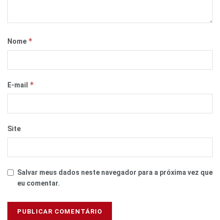
*
Nome
*
E-mail
Site
Salvar meus dados neste navegador para a próxima vez que
eu comentar.