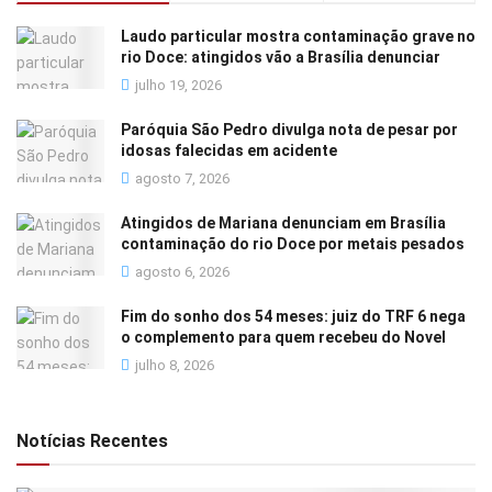
Laudo particular mostra contaminação grave no
rio Doce: atingidos vão a Brasília denunciar
julho 19, 2026
Paróquia São Pedro divulga nota de pesar por
idosas falecidas em acidente
agosto 7, 2026
Atingidos de Mariana denunciam em Brasília
contaminação do rio Doce por metais pesados
agosto 6, 2026
Fim do sonho dos 54 meses: juiz do TRF 6 nega
o complemento para quem recebeu do Novel
julho 8, 2026
Notícias Recentes