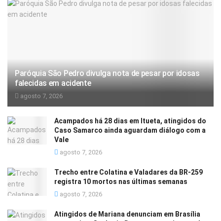
Paróquia São Pedro divulga nota de pesar por idosas
falecidas em acidente
agosto 7, 2026
Acampados há 28 dias em Itueta, atingidos do
Caso Samarco ainda aguardam diálogo com a
Vale
agosto 7, 2026
Trecho entre Colatina e Valadares da BR-259
registra 10 mortos nas últimas semanas
agosto 7, 2026
Atingidos de Mariana denunciam em Brasília