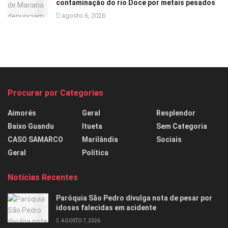
contaminação do rio Doce por metais pesados
agosto 6, 2026
Procurar por Categorias
Aimorés
Geral
Resplendor
Baixo Guandu
Itueta
Sem Categoria
CASO SAMARCO
Marilândia
Sociais
Geral
Política
Notícias Recentes
Paróquia São Pedro divulga nota de pesar por
idosas falecidas em acidente
AGOSTO 7, 2026