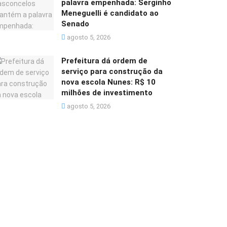
palavra empenhada: Serginho
Meneguelli é candidato ao
Senado
agosto 5, 2026
Prefeitura dá ordem de
serviço para construção da
nova escola Nunes: R$ 10
milhões de investimento
agosto 5, 2026