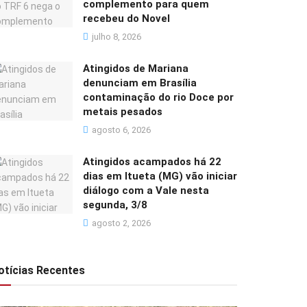
complemento para quem
recebeu do Novel
julho 8, 2026
Atingidos de Mariana
denunciam em Brasília
contaminação do rio Doce por
metais pesados
agosto 6, 2026
Atingidos acampados há 22
dias em Itueta (MG) vão iniciar
diálogo com a Vale nesta
segunda, 3/8
agosto 2, 2026
otícias Recentes