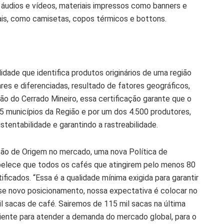
s, áudios e vídeos, materiais impressos como banners e
ais, como camisetas, copos térmicos e bottons.
dade que identifica produtos originários de uma região
res e diferenciadas, resultado de fatores geográficos,
ião do Cerrado Mineiro, essa certificação garante que o
5 municípios da Região e por um dos 4.500 produtores,
tentabilidade e garantindo a rastreabilidade.
ão de Origem no mercado, uma nova Política de
elece que todos os cafés que atingirem pelo menos 80
ficados. “Essa é a qualidade mínima exigida para garantir
e novo posicionamento, nossa expectativa é colocar no
l sacas de café. Sairemos de 115 mil sacas na última
ciente para atender a demanda do mercado global, para o