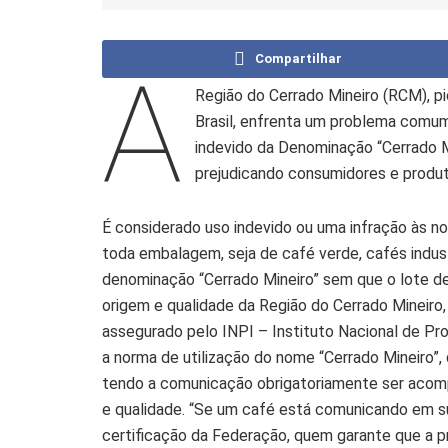
Compartilhar
A
Região do Cerrado Mineiro (RCM), p
Brasil, enfrenta um problema comum
indevido da Denominação “Cerrado M
prejudicando consumidores e produt
É considerado uso indevido ou uma infração às n
toda embalagem, seja de café verde, cafés indus
denominação “Cerrado Mineiro” sem que o lote d
origem e qualidade da Região do Cerrado Mineiro
assegurado pelo INPI – Instituto Nacional de Pro
a norma de utilização do nome “Cerrado Mineiro”, 
tendo a comunicação obrigatoriamente ser acomp
e qualidade. “Se um café está comunicando em s
certificação da Federação, quem garante que a p