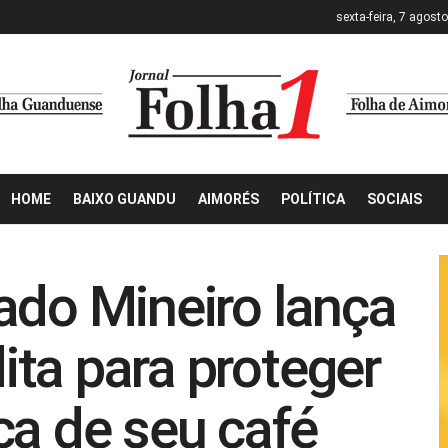
sexta-feira, 7 agost
HOME
BAIXO GUANDU
AIMORÉS
POLÍTICA
SOCIAIS
ado Mineiro lança
ta para proteger
ca de seu café