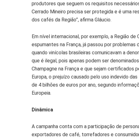
produtores que seguem os requisitos necessários 
Cerrado Mineiro precisa ser protegida e é uma resp
dos cafés da Região”, afirma Gláucio.
Em nível internacional, por exemplo, a Região 
espumantes na França, já passou por problemas de
quando vinícolas brasileiras comunicavam a den
que é ilegal, pois apenas podem ser denominad
Champagne na França e que sejam certificados p
Europa, o prejuízo causado pelo uso indevido d
de 4 bilhões de euros por ano, segundo informaç
Europeia.
Dinâ
mica
A campanha conta com a participação de person
exportadores de café, torrefadores e consumidor