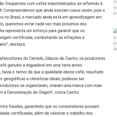
ão frequentes com cafés industrializados se referindo à
M. Compreendemos que ainda existam casos assim, pois o
ovo no Brasil, o mercado ainda está em aprendizagem em
anto, queremos estar cada vez mais próximos dos
nha representa um esforço para garantir que os
rigem certificada, combatendo as infrações e
iro”, destaca.
eicultores do Cerrado, Gláucio de Castro, os produtores
café genuíno e inigualável em uma terra antes
o, havia o temor de que a qualidade desse café, resultado
geográficas e climáticas ideais, pudesse ser
 produtores se organizaram, criaram uma marca com mais
ram a Denominação de Origem”, conta Castro.
ontra fraudes, garantindo que os consumidores possam
dade certificadas, além de valorizar o trabalho dos