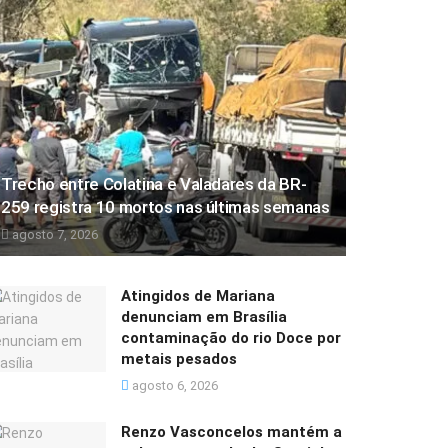
Trecho entre Colatina e Valadares da BR-
259 registra 10 mortos nas últimas semanas
agosto 7, 2026
Atingidos de Mariana
denunciam em Brasília
contaminação do rio Doce por
metais pesados
agosto 6, 2026
Renzo Vasconcelos mantém a