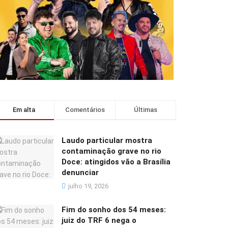
Em alta
Comentários
Últimas
Laudo particular mostra
contaminação grave no rio
Doce: atingidos vão a Brasília
denunciar
julho 19, 2026
Fim do sonho dos 54 meses:
juiz do TRF 6 nega o