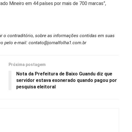
ado Mineiro em 44 países por mais de 700 marcas”,
ar o contraditório, sobre as informações contidas em suas
o pelo e-mail: contato@jornalfolha1.com.br
Próxima postagem
Nota da Prefeitura de Baixo Guandu diz que
servidor estava exonerado quando pagou por
pesquisa eleitoral