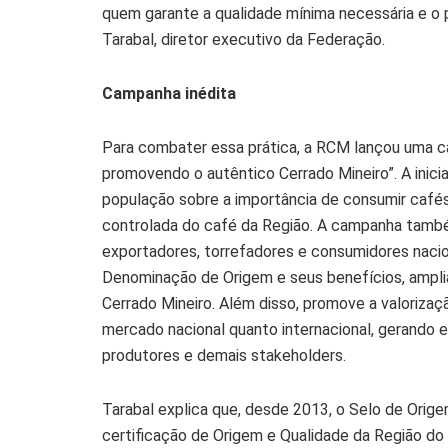
quem garante a qualidade mínima necessária e o 
Tarabal, diretor executivo da Federação.
Campanha inédita
Para combater essa prática, a RCM lançou uma ca
promovendo o autêntico Cerrado Mineiro”. A inicia
população sobre a importância de consumir cafés 
controlada do café da Região. A campanha també
exportadores, torrefadores e consumidores nacion
Denominação de Origem e seus benefícios, amplia
Cerrado Mineiro. Além disso, promove a valorizaç
mercado nacional quanto internacional, gerando
produtores e demais stakeholders.
Tarabal explica que, desde 2013, o Selo de Orige
certificação de Origem e Qualidade da Região do