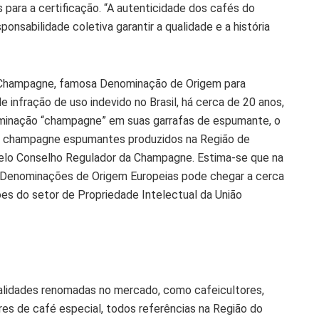
para a certificação. “A autenticidade dos cafés do
onsabilidade coletiva garantir a qualidade e a história
de Champagne, famosa Denominação de Origem para
 infração de uso indevido no Brasil, há cerca de 20 anos,
ominação “champagne” em suas garrafas de espumante, o
os champagne espumantes produzidos na Região de
elo Conselho Regulador da Champagne. Estima-se que na
as Denominações de Origem Europeias pode chegar a cerca
ões do setor de Propriedade Intelectual da União
alidades renomadas no mercado, como cafeicultores,
es de café especial, todos referências na Região do