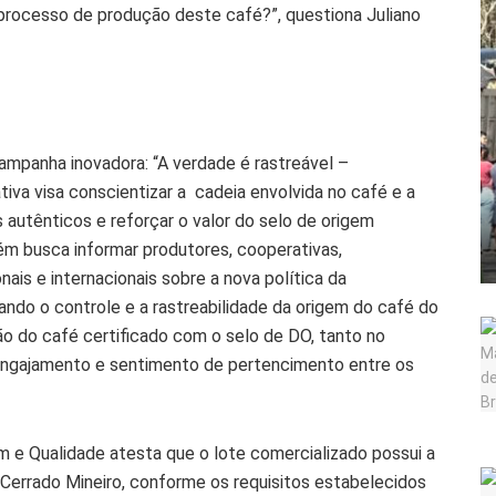
processo de produção deste café?”, questiona Juliano
mpanha inovadora: “A verdade é rastreável –
tiva visa conscientizar a cadeia envolvida no café e a
autênticos e reforçar o valor do selo de origem
m busca informar produtores, cooperativas,
ais e internacionais sobre a nova política da
ndo o controle e a rastreabilidade da origem do café do
ão do café certificado com o selo de DO, tanto no
 engajamento e sentimento de pertencimento entre os
m e Qualidade atesta que o lote comercializado possui a
 Cerrado Mineiro, conforme os requisitos estabelecidos