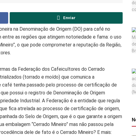
Enviar
ioneira na Denominação de Origem (DO) para café no
 entre as regiões que atingem notoriedade e fama: o uso
ineiro”, o que pode comprometer a reputação da Região,
ores.
ormas da Federação dos Cafeicultores do Cerrado
trializados (torrado e moído) que comunica a
e café tenha passado pelo processo de certificação de
, que possui o registro de Denominação de Origem
priedade Industrial. A Federação é a entidade que regula
que fica atrelada ao processo de certificação de origem,
anhada do Selo de Origem, que é o que garante a origem
N
ua embalagem “Cerrado Mineiro” mas não passou pela
rocedência dele de fato é o Cerrado Mineiro? E mais: