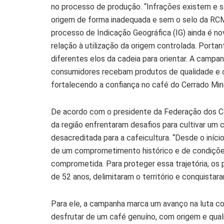
no processo de produção. “Infrações existem e s
origem de forma inadequada e sem o selo da RC
processo de Indicação Geográfica (IG) ainda é n
relação à utilização da origem controlada. Port
diferentes elos da cadeia para orientar. A campa
consumidores recebam produtos de qualidade e o
fortalecendo a confiança no café do Cerrado Mine
De acordo com o presidente da Federação dos Caf
da região enfrentaram desafios para cultivar um 
desacreditada para a cafeicultura. “Desde o iníci
de um comprometimento histórico e de condições 
comprometida. Para proteger essa trajetória, os
de 52 anos, delimitaram o território e conquista
Para ele, a campanha marca um avanço na luta c
desfrutar de um café genuíno, com origem e quali