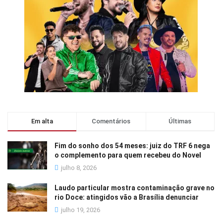
Em alta
Comentários
Últimas
Fim do sonho dos 54 meses: juiz do TRF 6 nega
o complemento para quem recebeu do Novel
julho 8, 2026
Laudo particular mostra contaminação grave no
rio Doce: atingidos vão a Brasília denunciar
julho 19, 2026