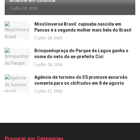
amanhã em Colatina
julho 28, 2026
MissUniverse Brasil: capixaba nascida em
Pancas é a segunda mulher mais bela do Brasil
julho 28, 2026
Brinquedopraça do Parque da Lagoa ganha o
nome do neto do ex-prefeito Cici
julho 28, 2026
Agência de turismo do ES promove excursão
somente para os chifrudos em 8 de agosto
julho 27, 2026
Procurar por Categorias