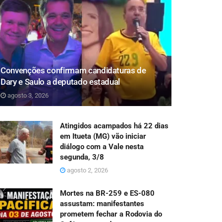
Convenções confirmam candidaturas de
Dary e Saulo a deputado estadual
agosto 3, 2026
Atingidos acampados há 22 dias
em Itueta (MG) vão iniciar
diálogo com a Vale nesta
segunda, 3/8
agosto 2, 2026
Mortes na BR-259 e ES-080
assustam: manifestantes
prometem fechar a Rodovia do