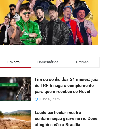
Em alta
Comentários
Últimas
Fim do sonho dos 54 meses: juiz
do TRF 6 nega o complemento
para quem recebeu do Novel
julho 8, 2026
Laudo particular mostra
contaminação grave no rio Doce:
atingidos vão a Brasília