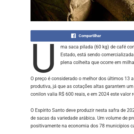
Compartilhar
U
ma saca pilada (60 kg) de café co
Estado, está sendo comercializada
plena colheita que ocorre em milha
O preço é considerado o melhor dos últimos 13 a
produtiva, já que as cotações altas garantem um
conilon valia R$ 600 reais, e em 2024 este valor
O Espírito Santo deve produzir nesta safra de 20
de sacas da variedade arábica. Um volume de pr
positivamente na economia dos 78 municípios c