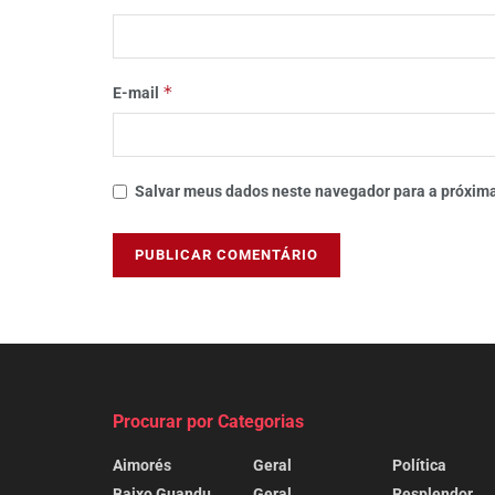
*
E-mail
Salvar meus dados neste navegador para a próxima
Procurar por Categorias
Aimorés
Geral
Política
Baixo Guandu
Geral
Resplendor