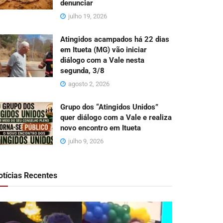
denunciar
julho 19, 2026
Atingidos acampados há 22 dias
em Itueta (MG) vão iniciar
diálogo com a Vale nesta
segunda, 3/8
agosto 2, 2026
Grupo dos “Atingidos Unidos”
quer diálogo com a Vale e realiza
novo encontro em Itueta
julho 9, 2026
otícias Recentes