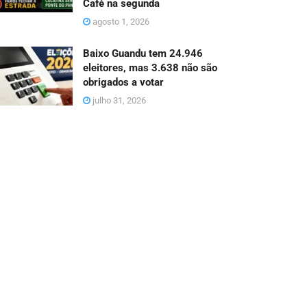
Café na segunda
agosto 1, 2026
Baixo Guandu tem 24.946
eleitores, mas 3.638 não são
obrigados a votar
julho 31, 2026