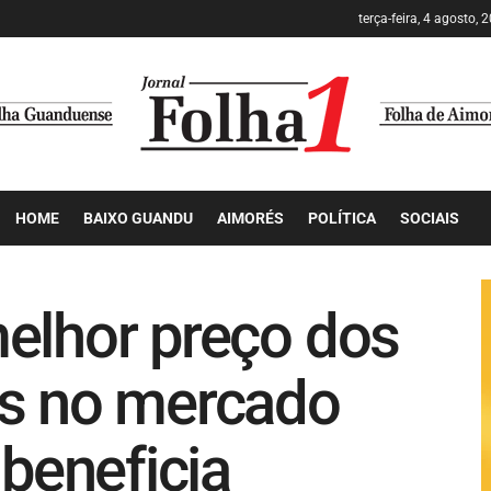
terça-feira, 4 agosto, 
HOME
BAIXO GUANDU
AIMORÉS
POLÍTICA
SOCIAIS
elhor preço dos
os no mercado
 beneficia