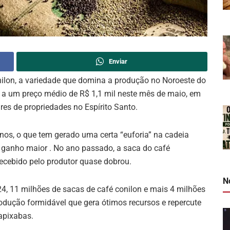
Enviar
nilon, a variedade que domina a produção no Noroeste do
 a um preço médio de R$ 1,1 mil neste mês de maio, em
res de propriedades no Espírito Santo.
nos, o que tem gerado uma certa “euforia” na cadeia
 ganho maior . No ano passado, a saca do café
 recebido pelo produtor quase dobrou.
N
24, 11 milhões de sacas de café conilon e mais 4 milhões
odução formidável que gera ótimos recursos e repercute
apixabas.