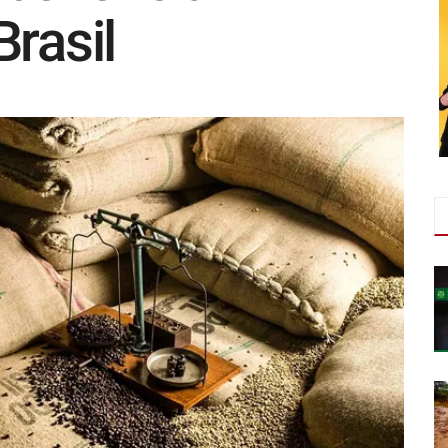
rasil