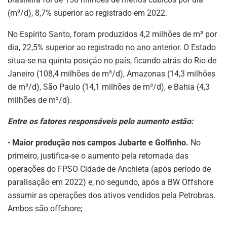
(m³/d), 8,7% superior ao registrado em 2022.
No Espírito Santo, foram produzidos 4,2 milhões de m³ por
dia, 22,5% superior ao registrado no ano anterior. O Estado
situa-se na quinta posição no país, ficando atrás do Rio de
Janeiro (108,4 milhões de m³/d), Amazonas (14,3 milhões
de m³/d), São Paulo (14,1 milhões de m³/d), e Bahia (4,3
milhões de m³/d).
Entre os fatores responsáveis pelo aumento estão:
•
Maior produção nos campos Jubarte e Golfinho.
No
primeiro, justifica-se o aumento pela retomada das
operações do FPSO Cidade de Anchieta (após período de
paralisação em 2022) e, no segundo, após a BW Offshore
assumir as operações dos ativos vendidos pela Petrobras.
Ambos são offshore;