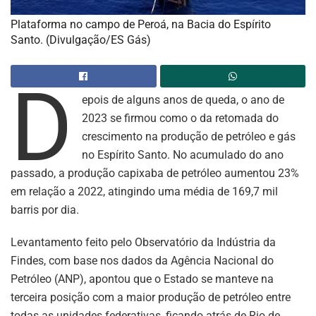
Plataforma no campo de Peroá, na Bacia do Espírito
Santo. (Divulgação/ES Gás)
D
epois de alguns anos de queda, o ano de
2023 se firmou como o da retomada do
crescimento na produção de petróleo e gás
no Espírito Santo. No acumulado do ano
passado, a produção capixaba de petróleo aumentou 23%
em relação a 2022, atingindo uma média de 169,7 mil
barris por dia.
Levantamento feito pelo Observatório da Indústria da
Findes, com base nos dados da Agência Nacional do
Petróleo (ANP), apontou que o Estado se manteve na
terceira posição com a maior produção de petróleo entre
todas as unidades federativas, ficando atrás de Rio de