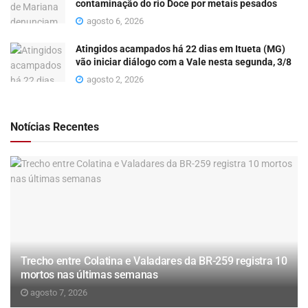
contaminação do rio Doce por metais pesados
agosto 6, 2026
Atingidos acampados há 22 dias em Itueta (MG)
vão iniciar diálogo com a Vale nesta segunda, 3/8
agosto 2, 2026
Notícias Recentes
Trecho entre Colatina e Valadares da BR-259 registra 10
mortos nas últimas semanas
agosto 7, 2026