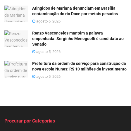
Atingidos de Mariana denunciam em Brasília
contaminação do rio Doce por metais pesados
agosto 6, 2026
Renzo Vasconcelos mantém a palavra
empenhada: Serginho Meneguelli é candidato ao
Senado
agosto 5, 2026
Prefeitura dá ordem de serviço para construção da
nova escola Nunes: R$ 10 milhões de investimento
agosto 5, 2026
Procurar por Categorias