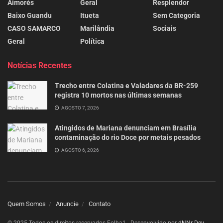
Aimorés
Geral
Resplendor
Baixo Guandu
Itueta
Sem Categoria
CASO SAMARCO
Marilândia
Sociais
Geral
Política
Notícias Recentes
Trecho entre Colatina e Valadares da BR-259
registra 10 mortos nas últimas semanas
AGOSTO 7, 2026
Atingidos de Mariana denunciam em Brasília
contaminação do rio Doce por metais pesados
AGOSTO 6, 2026
Quem Somos
Anuncie
Contato