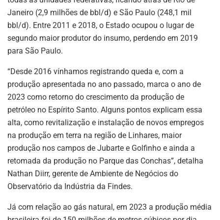
Janeiro (2,9 milhões de bbl/d) e São Paulo (248,1 mil
bbl/d). Entre 2011 e 2018, o Estado ocupou o lugar de
segundo maior produtor do insumo, perdendo em 2019
para São Paulo.
“Desde 2016 vínhamos registrando queda e, com a
produção apresentada no ano passado, marca o ano de
2023 como retorno do crescimento da produção de
petróleo no Espírito Santo. Alguns pontos explicam essa
alta, como revitalização e instalação de novos empregos
na produção em terra na região de Linhares, maior
produção nos campos de Jubarte e Golfinho e ainda a
retomada da produção no Parque das Conchas”, detalha
Nathan Diirr, gerente de Ambiente de Negócios do
Observatório da Indústria da Findes.
Já com relação ao gás natural, em 2023 a produção média
brasileira foi de 150 milhões de metros cúbicos por dia