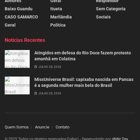
Aimorés
Geral
Resplendor
Baixo Guandu
Itueta
Sem Categoria
CASO SAMARCO
Marilândia
Sociais
Geral
Política
Notícias Recentes
Atingidos em defesa do Rio Doce fazem protesto
amanhã em Colatina
JULHO 28, 2026
MissUniverse Brasil: capixaba nascida em Pancas
é a segunda mulher mais bela do Brasil
JULHO 28, 2026
Quem Somos
Anuncie
Contato
© 2025 Todos os direitos reservados Folha1 - Desenvolvido por
dNNr Dev