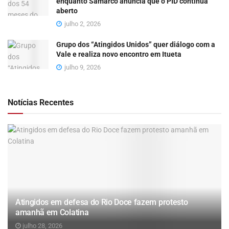
enquanto Samarco anuncia que o PID continua
aberto
julho 2, 2026
Grupo dos “Atingidos Unidos” quer diálogo com a
Vale e realiza novo encontro em Itueta
julho 9, 2026
Notícias Recentes
Atingidos em defesa do Rio Doce fazem protesto
amanhã em Colatina
julho 28, 2026