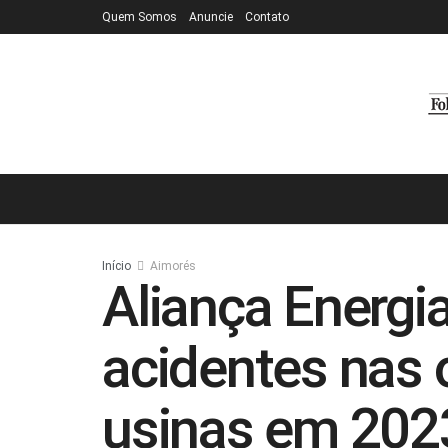
Quem Somos
Anuncie
Contato
Início
Aimorés
Aliança Energia
acidentes nas
usinas em 202