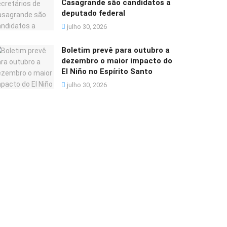
Casagrande são candidatos a
deputado federal
julho 30, 2026
Boletim prevê para outubro a
dezembro o maior impacto do
El Niño no Espírito Santo
julho 30, 2026