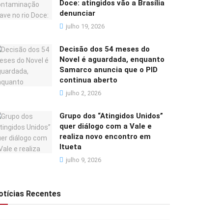
Doce: atingidos vão a Brasília
denunciar
julho 19, 2026
Decisão dos 54 meses do
Novel é aguardada, enquanto
Samarco anuncia que o PID
continua aberto
julho 2, 2026
Grupo dos “Atingidos Unidos”
quer diálogo com a Vale e
realiza novo encontro em
Itueta
julho 9, 2026
otícias Recentes