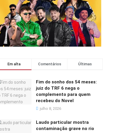
Em alta
Comentários
Últimas
Fim do sonho dos 54 meses:
juiz do TRF 6 nega o
complemento para quem
recebeu do Novel
julho 8, 2026
Laudo particular mostra
contaminação grave no rio