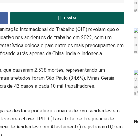
Enviar
anização Internacional do Trabalho (OIT) revelam que o
ficativo nos acidentes de trabalho em 2022, com um
 estatística coloca o país entre os mais preocupantes em
icando atrás apenas da China, Índia e Indonésia.
tes, que causaram 2.538 mortes, representando um
ais afetados foram São Paulo (34,6%), Minas Gerais
ia de 42 casos a cada 10 mil trabalhadores.
ia se destaca por atingir a marca de zero acidentes em
dicadores chave TRIFR (Taxa Total de Frequência de
N
ência de Acidentes com Afastamento) registraram 0,0 em
o.