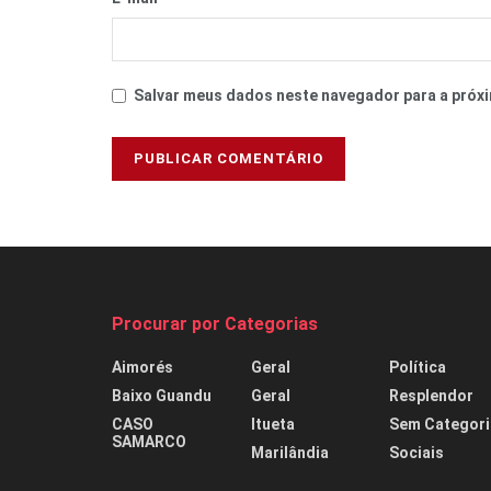
Salvar meus dados neste navegador para a próxi
Procurar por Categorias
Aimorés
Geral
Política
Baixo Guandu
Geral
Resplendor
CASO
Itueta
Sem Categori
SAMARCO
Marilândia
Sociais