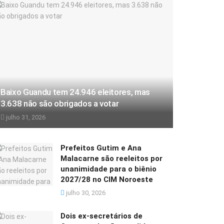
Baixo Guandu tem 24.946 eleitores, mas
3.638 não são obrigados a votar
julho 31, 2026
Prefeitos Gutim e Ana
Malacarne são reeleitos por
unanimidade para o biênio
2027/28 no CIM Noroeste
julho 30, 2026
Dois ex-secretários de