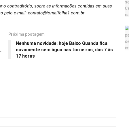
ar o contraditório, sobre as informações contidas em suas
o pelo e-mail: contato@jornalfolha1.com.br
Próxima postagem
Nenhuma novidade: hoje Baixo Guandu fica
,
novamente sem água nas torneiras, das 7 às
17 horas