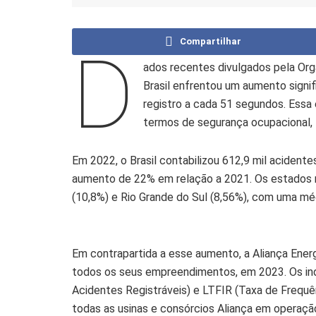
Compartilhar
D
ados recentes divulgados pela Org
Brasil enfrentou um aumento signi
registro a cada 51 segundos. Essa
termos de segurança ocupacional, f
Em 2022, o Brasil contabilizou 612,9 mil aciden
aumento de 22% em relação a 2021. Os estados m
(10,8%) e Rio Grande do Sul (8,56%), com uma méd
Em contrapartida a esse aumento, a Aliança Energ
todos os seus empreendimentos, em 2023. Os in
Acidentes Registráveis) e LTFIR (Taxa de Frequ
todas as usinas e consórcios Aliança em operaçã