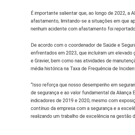
É importante salientar que, ao longo de 2022, a 
afastamento, limitando-se a situações em que a
nenhum acidente com afastamento foi reportado
De acordo com o coordenador de Saúde e Seguranç
enfrentados em 2023, que incluíram um elevado g
e Gravier, bem como nas atividades de manutençã
média histórica na Taxa de Frequência de Incide
“Isso reforça que nosso desempenho em seguranç
de segurança e ao valor fundamental da Aliança E
indicadores de 2019 e 2020, mesmo com exposiç
contínuo da empresa com a segurança e a excelên
realizando um trabalho de excelência na gestão d