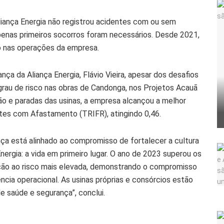
Aliança Energia não registrou acidentes com ou sem
penas primeiros socorros foram necessários. Desde 2021,
 nas operações da empresa.
a da Aliança Energia, Flávio Vieira, apesar dos desafios
rau de risco nas obras de Candonga, nos Projetos Acauã
o e paradas das usinas, a empresa alcançou a melhor
ntes com Afastamento (TRIFR), atingindo 0,46.
a está alinhado ao compromisso de fortalecer a cultura
nergia: a vida em primeiro lugar. O ano de 2023 superou os
ão ao risco mais elevada, demonstrando o compromisso
cia operacional. As usinas próprias e consórcios estão
e saúde e segurança”, conclui.