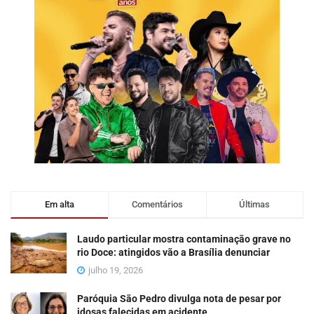
Em alta
Comentários
Últimas
Laudo particular mostra contaminação grave no
rio Doce: atingidos vão a Brasília denunciar
julho 19, 2026
Paróquia São Pedro divulga nota de pesar por
idosas falecidas em acidente