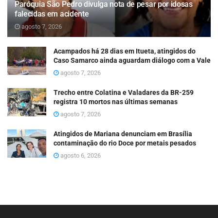
Paróquia São Pedro divulga nota de pesar por idosas
falecidas em acidente
agosto 7, 2026
Acampados há 28 dias em Itueta, atingidos do
Caso Samarco ainda aguardam diálogo com a Vale
agosto 7, 2026
Trecho entre Colatina e Valadares da BR-259
registra 10 mortos nas últimas semanas
agosto 7, 2026
Atingidos de Mariana denunciam em Brasília
contaminação do rio Doce por metais pesados
agosto 6, 2026