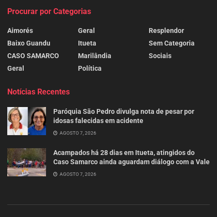
Procurar por Categorias
Aimorés
Geral
Resplendor
Baixo Guandu
Itueta
Sem Categoria
CASO SAMARCO
Marilândia
Sociais
Geral
Política
Notícias Recentes
Paróquia São Pedro divulga nota de pesar por
idosas falecidas em acidente
AGOSTO 7, 2026
Acampados há 28 dias em Itueta, atingidos do
Caso Samarco ainda aguardam diálogo com a Vale
AGOSTO 7, 2026