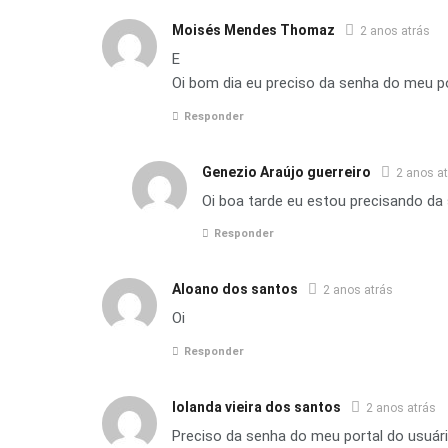
Moisés Mendes Thomaz
2 anos atrás
E
Oi bom dia eu preciso da senha do meu p
Responder
Genezio Araújo guerreiro
2 anos a
Oi boa tarde eu estou precisando da
Responder
Aloano dos santos
2 anos atrás
Oi
Responder
Iolanda vieira dos santos
2 anos atrás
Preciso da senha do meu portal do usuá