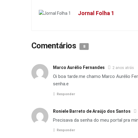
Jornal Folha 1
Comentários
8
Marco Aurélio Fernandes
2 anos atrás
Oi boa tarde.me chamo Marco Aurélio Fe
senha.e
Responder
Roniele Barreto de Araújo dos Santos
Precisava da senha do meu portal pra mi
Responder