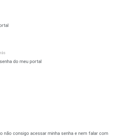
ortal
trás
 senha do meu portal
rio não consigo acessar minha senha e nem falar com