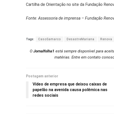
Cartilha de Orientação no site da Fundação Ren
Fonte: Assessoria de imprensa – Fundação Reno
Tags:
CasoSamarco
DesastreMariana
Renova
O
Jornalfolha1
está sempre disponível para aceit
matérias. Entre em contato conosc
Postagem anterior
Vídeo de empresa que deixou caixas de
papelão na avenida causa polêmica nas
redes sociais