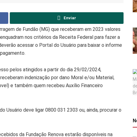
Enviar
barragem de Fundão (MG) que receberam em 2023 valores
nquadram nos critérios da Receita Federal para fazer a
verão acessar o Portal do Usuário para baixar o informe
e pagamento.
so pelos atingidos a partir do dia 29/02/2024,
receberam indenização por dano Moral e/ou Material,
Novel) e também quem recebeu Auxílio Financeiro
o Usuário deve ligar 0800 031 2303 ou, ainda, procurar o
N
ecebidos da Fundação Renova estarão disponíveis na