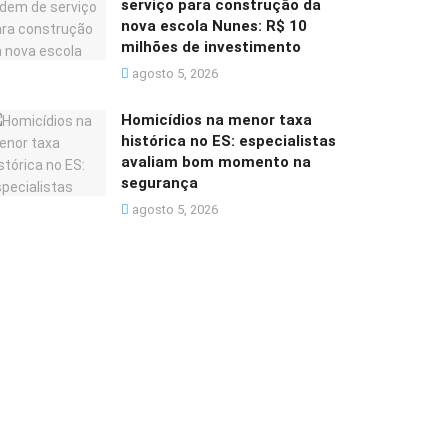
serviço para construção da
nova escola Nunes: R$ 10
milhões de investimento
agosto 5, 2026
Homicídios na menor taxa
histórica no ES: especialistas
avaliam bom momento na
segurança
agosto 5, 2026