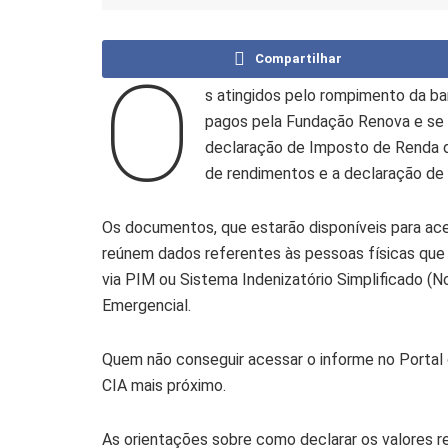
Compartilhar
O
s atingidos pelo rompimento da 
pagos pela Fundação Renova e se e
declaração de Imposto de Renda de
de rendimentos e a declaração d
Os documentos, que estarão disponíveis para aces
reúnem dados referentes às pessoas físicas que 
via PIM ou Sistema Indenizatório Simplificado (
Emergencial.
Quem não conseguir acessar o informe no Portal d
CIA mais próximo.
As orientações sobre como declarar os valores r