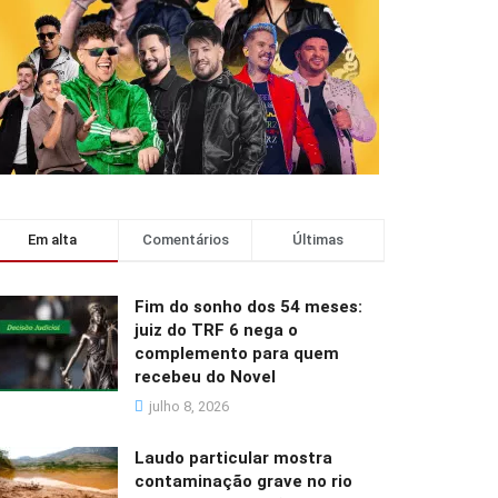
Em alta
Comentários
Últimas
Fim do sonho dos 54 meses:
juiz do TRF 6 nega o
complemento para quem
recebeu do Novel
julho 8, 2026
Laudo particular mostra
contaminação grave no rio