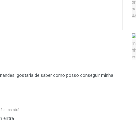
rnandes; gostaria de saber como posso conseguir minha
2 anos atrás
m entra