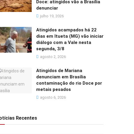
Doce: atingidos vão a Brasília
denunciar
julho 19, 2026
Atingidos acampados há 22
dias em Itueta (MG) vão iniciar
diálogo com a Vale nesta
segunda, 3/8
agosto 2, 2026
Atingidos de Mariana
denunciam em Brasília
contaminação do rio Doce por
metais pesados
agosto 6, 2026
otícias Recentes