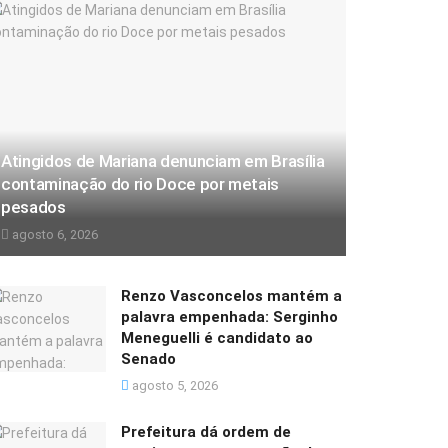
Atingidos de Mariana denunciam em Brasília
contaminação do rio Doce por metais
pesados
agosto 6, 2026
Renzo Vasconcelos mantém a
palavra empenhada: Serginho
Meneguelli é candidato ao
Senado
agosto 5, 2026
Prefeitura dá ordem de