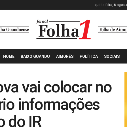
quinta-feira, 6 agost
HOME
BAIXO GUANDU
AIMORÉS
POLÍTICA
SOCIAIS
a vai colocar no
rio informações
o do IR