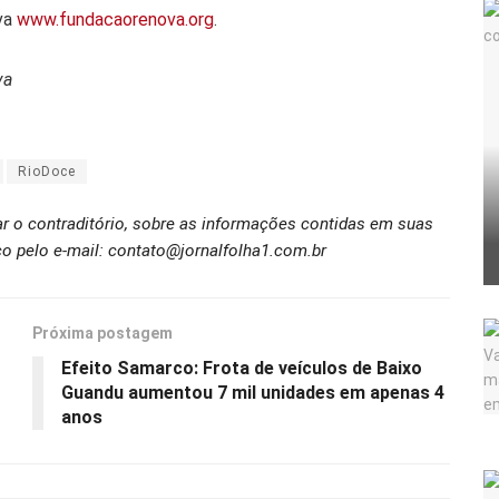
ova
www.fundacaorenova.org
.
va
RioDoce
ar o contraditório, sobre as informações contidas em suas
o pelo e-mail: contato@jornalfolha1.com.br
Próxima postagem
Efeito Samarco: Frota de veículos de Baixo
Guandu aumentou 7 mil unidades em apenas 4
anos