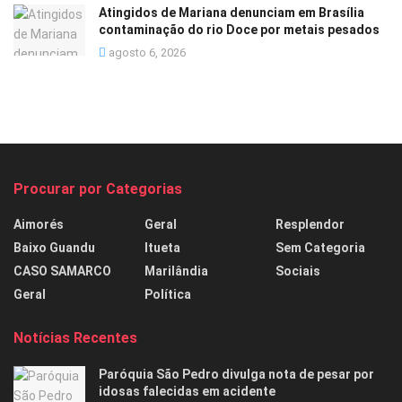
Atingidos de Mariana denunciam em Brasília
contaminação do rio Doce por metais pesados
agosto 6, 2026
Procurar por Categorias
Aimorés
Geral
Resplendor
Baixo Guandu
Itueta
Sem Categoria
CASO SAMARCO
Marilândia
Sociais
Geral
Política
Notícias Recentes
Paróquia São Pedro divulga nota de pesar por
idosas falecidas em acidente