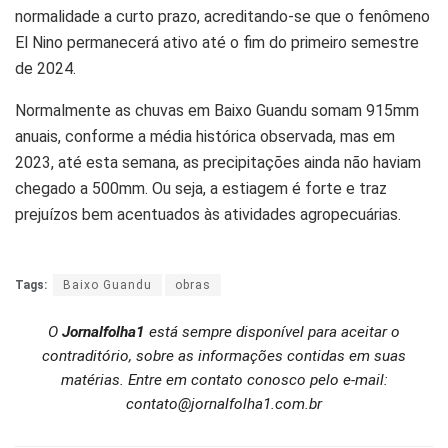
normalidade a curto prazo, acreditando-se que o fenômeno
El Nino permanecerá ativo até o fim do primeiro semestre
de 2024.
Normalmente as chuvas em Baixo Guandu somam 915mm
anuais, conforme a média histórica observada, mas em
2023, até esta semana, as precipitações ainda não haviam
chegado a 500mm. Ou seja, a estiagem é forte e traz
prejuízos bem acentuados às atividades agropecuárias.
Tags:
Baixo Guandu
obras
O
Jornalfolha1
está sempre disponível para aceitar o
contraditório, sobre as informações contidas em suas
matérias. Entre em contato conosco pelo e-mail:
contato@jornalfolha1.com.br