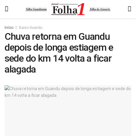
Início
Baixo Guandu
Chuva retorna em Guandu
depois de longa estiagem e
sede do km 14 volta a ficar
alagada