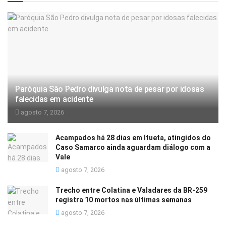
Paróquia São Pedro divulga nota de pesar por idosas
falecidas em acidente
agosto 7, 2026
Acampados há 28 dias em Itueta, atingidos do
Caso Samarco ainda aguardam diálogo com a
Vale
agosto 7, 2026
Trecho entre Colatina e Valadares da BR-259
registra 10 mortos nas últimas semanas
agosto 7, 2026