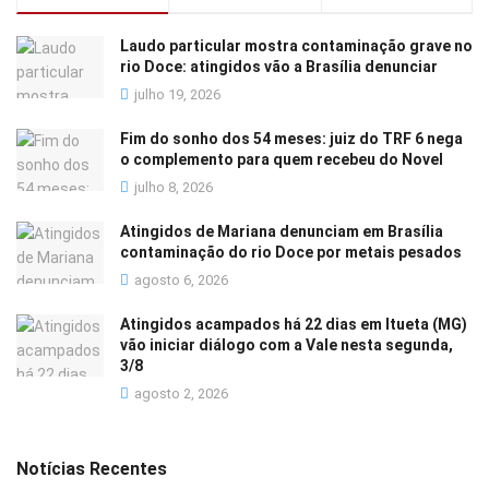
Laudo particular mostra contaminação grave no
rio Doce: atingidos vão a Brasília denunciar
julho 19, 2026
Fim do sonho dos 54 meses: juiz do TRF 6 nega
o complemento para quem recebeu do Novel
julho 8, 2026
Atingidos de Mariana denunciam em Brasília
contaminação do rio Doce por metais pesados
agosto 6, 2026
Atingidos acampados há 22 dias em Itueta (MG)
vão iniciar diálogo com a Vale nesta segunda,
3/8
agosto 2, 2026
Notícias Recentes