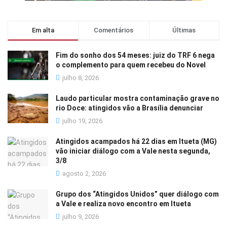
Em alta
Comentários
Últimas
Fim do sonho dos 54 meses: juiz do TRF 6 nega
o complemento para quem recebeu do Novel
julho 8, 2026
Laudo particular mostra contaminação grave no
rio Doce: atingidos vão a Brasília denunciar
julho 19, 2026
Atingidos acampados há 22 dias em Itueta (MG)
vão iniciar diálogo com a Vale nesta segunda,
3/8
agosto 2, 2026
Grupo dos “Atingidos Unidos” quer diálogo com
a Vale e realiza novo encontro em Itueta
julho 9, 2026