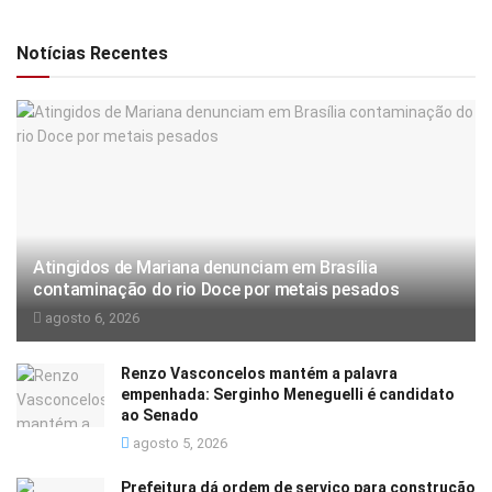
Notícias Recentes
Atingidos de Mariana denunciam em Brasília
contaminação do rio Doce por metais pesados
agosto 6, 2026
Renzo Vasconcelos mantém a palavra
empenhada: Serginho Meneguelli é candidato
ao Senado
agosto 5, 2026
Prefeitura dá ordem de serviço para construção