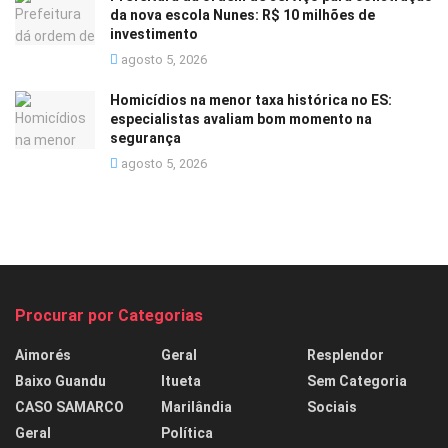
da nova escola Nunes: R$ 10 milhões de
investimento
agosto 5, 2026
Homicídios na menor taxa histórica no ES:
especialistas avaliam bom momento na
segurança
agosto 5, 2026
Procurar por Categorias
Aimorés
Geral
Resplendor
Baixo Guandu
Itueta
Sem Categoria
CASO SAMARCO
Marilândia
Sociais
Geral
Política