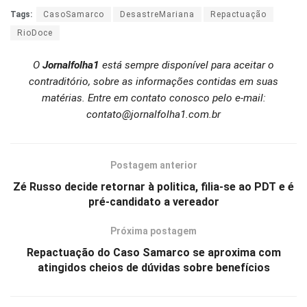
Tags:
CasoSamarco
DesastreMariana
Repactuação
RioDoce
O
Jornalfolha1
está sempre disponível para aceitar o
contraditório, sobre as informações contidas em suas
matérias. Entre em contato conosco pelo e-mail:
contato@jornalfolha1.com.br
Postagem anterior
Zé Russo decide retornar à politica, filia-se ao PDT e é
pré-candidato a vereador
Próxima postagem
Repactuação do Caso Samarco se aproxima com
atingidos cheios de dúvidas sobre benefícios