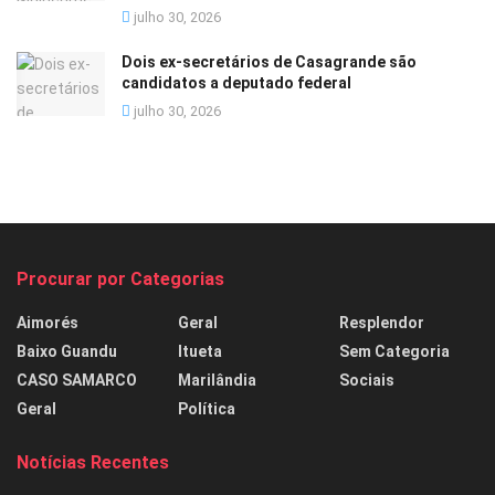
julho 30, 2026
Dois ex-secretários de Casagrande são
candidatos a deputado federal
julho 30, 2026
Procurar por Categorias
Aimorés
Geral
Resplendor
Baixo Guandu
Itueta
Sem Categoria
CASO SAMARCO
Marilândia
Sociais
Geral
Política
Notícias Recentes