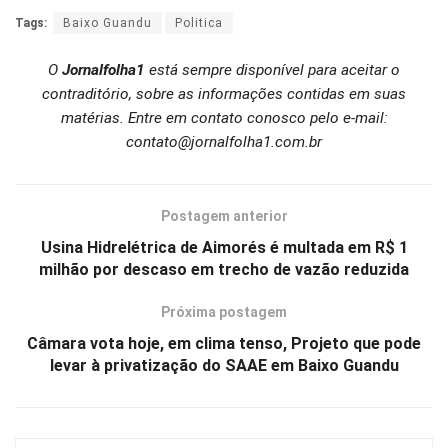
Tags:
Baixo Guandu
Politica
O
Jornalfolha1
está sempre disponível para aceitar o
contraditório, sobre as informações contidas em suas
matérias. Entre em contato conosco pelo e-mail:
contato@jornalfolha1.com.br
Postagem anterior
Usina Hidrelétrica de Aimorés é multada em R$ 1
milhão por descaso em trecho de vazão reduzida
Próxima postagem
Câmara vota hoje, em clima tenso, Projeto que pode
levar à privatização do SAAE em Baixo Guandu