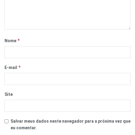
*
Nome
*
E-mail
Site
Salvar meus dados neste navegador para a próxima vez que
eu comentar.