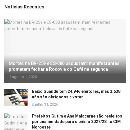
Notícias Recentes
Mortes na BR-259 e ES-080 assustam: manifestantes
prometem fechar a Rodovia do Café na segunda
agosto 1, 2026
Baixo Guandu tem 24.946 eleitores, mas 3.638
não são obrigados a votar
julho 31, 2026
Prefeitos Gutim e Ana Malacarne são reeleitos
por unanimidade para o biênio 2027/28 no CIM
Noroeste