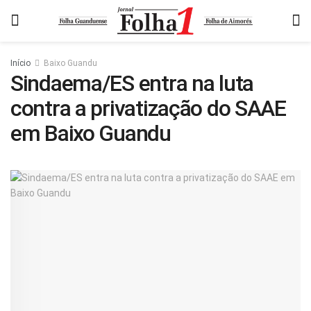
Início
Baixo Guandu
Sindaema/ES entra na luta
contra a privatização do SAAE
em Baixo Guandu