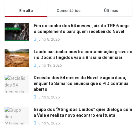
Em alta
Comentários
Últimas
Fim do sonho dos 54 meses: juiz do TRF 6 nega
o complemento para quem recebeu do Novel
julho 8, 2026
Laudo particular mostra contaminação grave no
rio Doce: atingidos vão a Brasília denunciar
julho 19, 2026
Decisão dos 54 meses do Novel é aguardada,
enquanto Samarco anuncia que o PID continua
aberto
julho 2, 2026
Grupo dos “Atingidos Unidos” quer diálogo com
a Vale e realiza novo encontro em Itueta
julho 9, 2026