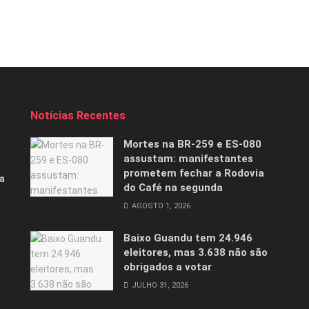
Notícias Recentes
Mortes na BR-259 e ES-080
assustam: manifestantes
prometem fechar a Rodovia
a
do Café na segunda
AGOSTO 1, 2026
Baixo Guandu tem 24.946
eleitores, mas 3.638 não são
obrigados a votar
JULHO 31, 2026