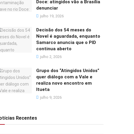
Doce: atingidos vão a Brasília
denunciar
julho 19, 2026
Decisão dos 54 meses do
Novel é aguardada, enquanto
Samarco anuncia que o PID
continua aberto
julho 2, 2026
Grupo dos “Atingidos Unidos”
quer diálogo com a Vale e
realiza novo encontro em
Itueta
julho 9, 2026
otícias Recentes