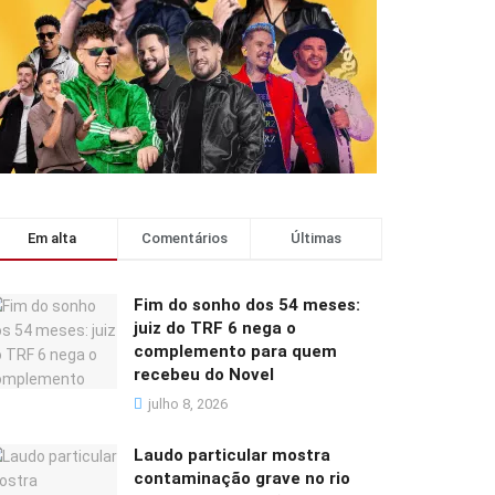
Em alta
Comentários
Últimas
Fim do sonho dos 54 meses:
juiz do TRF 6 nega o
complemento para quem
recebeu do Novel
julho 8, 2026
Laudo particular mostra
contaminação grave no rio