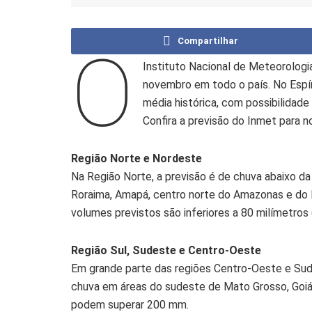
Compartilhar
O
Instituto Nacional de Meteorologi
novembro em todo o país. No Espí
média histórica, com possibilidade
Confira a previsão do Inmet para 
Região Norte e Nordeste
Na Região Norte, a previsão é de chuva abaixo da
Roraima, Amapá, centro norte do Amazonas e do 
volumes previstos são inferiores a 80 milímetros
Região Sul, Sudeste e Centro-Oeste
Em grande parte das regiões Centro-Oeste e Sude
chuva em áreas do sudeste de Mato Grosso, Goiás
podem superar 200 mm.