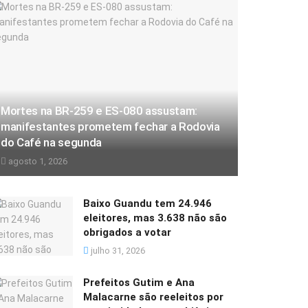
Mortes na BR-259 e ES-080 assustam:
manifestantes prometem fechar a Rodovia
do Café na segunda
agosto 1, 2026
Baixo Guandu tem 24.946
eleitores, mas 3.638 não são
obrigados a votar
julho 31, 2026
Prefeitos Gutim e Ana
Malacarne são reeleitos por