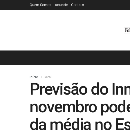
Quem Somos
Anuncie
Contato
Início
Geral
Previsão do In
novembro pode
da média no Es