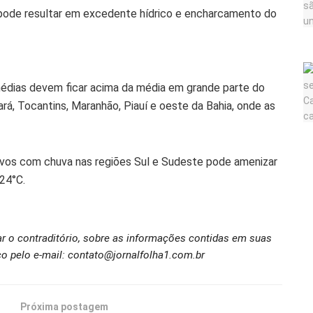
pode resultar em excedente hídrico e encharcamento do
édias devem ficar acima da média em grande parte do
rá, Tocantins, Maranhão, Piauí e oeste da Bahia, onde as
tivos com chuva nas regiões Sul e Sudeste pode amenizar
 24°C.
ar o contraditório, sobre as informações contidas em suas
o pelo e-mail: contato@jornalfolha1.com.br
Próxima postagem