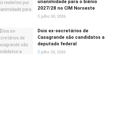
unanimidade para o biênio
2027/28 no CIM Noroeste
julho 30, 2026
Dois ex-secretários de
Casagrande são candidatos a
deputado federal
julho 30, 2026