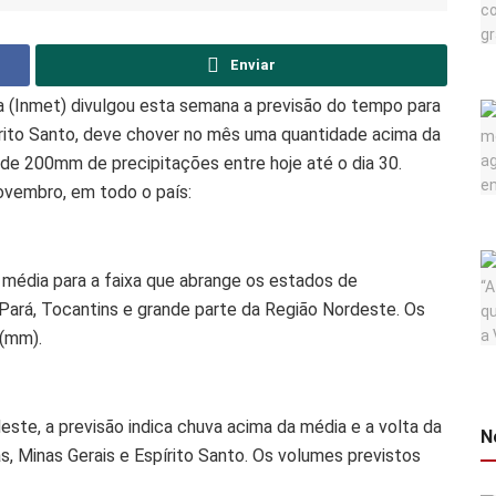
Enviar
a (Inmet) divulgou esta semana a previsão do tempo para
rito Santo, deve chover no mês uma quantidade acima da
 de 200mm de precipitações entre hoje até o dia 30.
novembro, em todo o país:
 média para a faixa que abrange os estados de
Pará, Tocantins e grande parte da Região Nordeste. Os
 (mm).
ste, a previsão indica chuva acima da média e a volta da
N
, Minas Gerais e Espírito Santo. Os volumes previstos