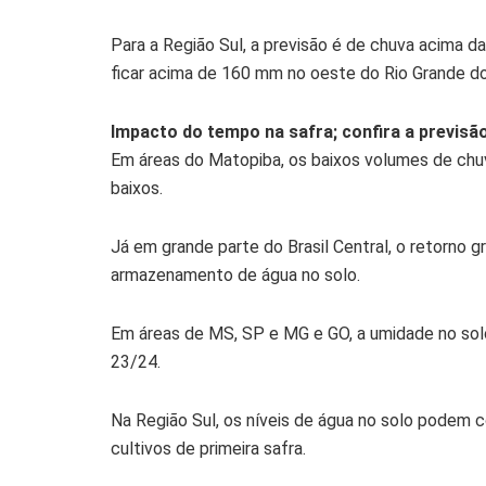
Para a Região Sul, a previsão é de chuva acima d
ficar acima de 160 mm no oeste do Rio Grande do 
Impacto do tempo na safra; confira a previsã
Em áreas do Matopiba, os baixos volumes de chuv
baixos.
Já em grande parte do Brasil Central, o retorno 
armazenamento de água no solo.
Em áreas de MS, SP e MG e GO, a umidade no solo 
23/24.
Na Região Sul, os níveis de água no solo podem co
cultivos de primeira safra.