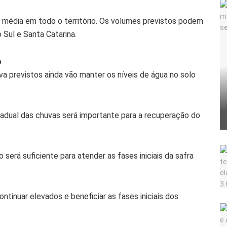
a média em todo o território. Os volumes previstos podem
Sul e Santa Catarina.
o
a previstos ainda vão manter os níveis de água no solo
gradual das chuvas será importante para a recuperação do
será suficiente para atender as fases iniciais da safra
ntinuar elevados e beneficiar as fases iniciais dos