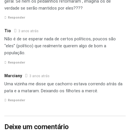
geral. Se nem os pedalinhos retornaram , imagina os de
verdade se serão mantidos por eles????
Responder
Tio
3 anos atrás
Não é de se esperar nada de certos políticos, poucos são
“eles” (político) que realmente querem algo de bom a
população.
Responder
Marciany
3 anos atrás
Uma vizinha me disse que cachorro estava correndo atrás da
pata e a mataram. Deixando os filhotes a mercê.
Responder
Deixe um comentário