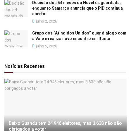
Decisão dos 54 meses do Novel é aguardada,
enquanto Samarco anuncia que o PID continua
aberto
julho 2, 2026
Grupo dos “Atingidos Unidos” quer diálogo com
a Vale e realiza novo encontro em Itueta
julho 9, 2026
Notícias Recentes
Baixo Guandu tem 24.946 eleitores, mas 3.638 não são
obrigados a votar