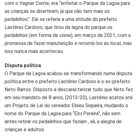
com o Vagner Conte, era “enfeitar o Parque da Lagoa para
as crianças se divertirem, já que não tem mais os
pedalinhos”. Ele se referia a uma atitude do prefeito
Lastênio Cardoso, que tirou da lagoa do parque os
pedalinhos (em forma de cisne), em março de 2021, com a
promessa de fazer manutenção e retorná-los ao local, mas
isso nunca mais aconteceu.
Disputa política
O Parque da Lagoa acabou se transformando numa disputa
política entre o prefeito Lastênio Cardoso e o ex-prefeito
Neto Barros. Disposto a descaracterizar tudo que Neto fez
em seu mandato de 8 anos, (2013/20), Lastênio acatou até
um Projeto de Lei do vereador Eliseu Siqueira, mudando o
nome do Parque da Lagoa para “Elci Pereira”, não sem
antes retirar os pedalinhos que faziam , ali, a alegria de
crianças e adultos.