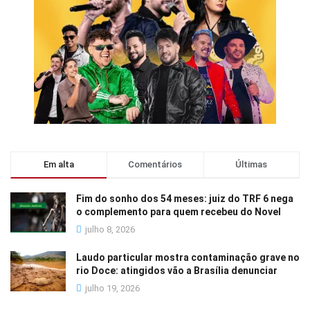
Em alta
Comentários
Últimas
Fim do sonho dos 54 meses: juiz do TRF 6 nega
o complemento para quem recebeu do Novel
julho 8, 2026
Laudo particular mostra contaminação grave no
rio Doce: atingidos vão a Brasília denunciar
julho 19, 2026