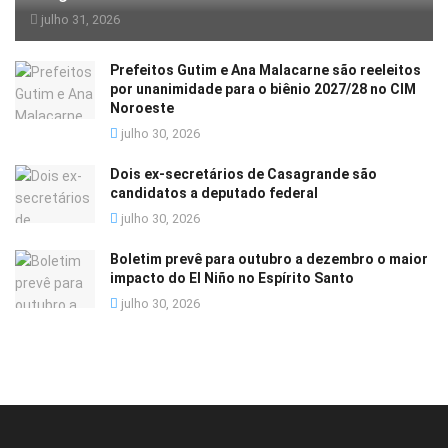
julho 31, 2026
Prefeitos Gutim e Ana Malacarne são reeleitos
por unanimidade para o biênio 2027/28 no CIM
Noroeste
julho 30, 2026
Dois ex-secretários de Casagrande são
candidatos a deputado federal
julho 30, 2026
Boletim prevê para outubro a dezembro o maior
impacto do El Niño no Espírito Santo
julho 30, 2026