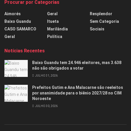
Procurar por Categorias
Aimorés
Geral
Resplendor
Baixo Guandu
Itueta
Sem Categoria
CASO SAMARCO
Marilândia
Sociais
Geral
Política
Notícias Recentes
Baixo Guandu tem 24.946 eleitores, mas 3.638
não são obrigados a votar
JULHO 31, 2026
Prefeitos Gutim e Ana Malacarne são reeleitos
por unanimidade para o biênio 2027/28 no CIM
Noroeste
JULHO 30, 2026