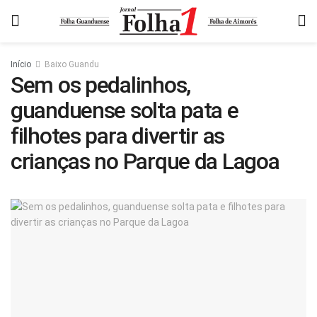
Início
Baixo Guandu
Sem os pedalinhos,
guanduense solta pata e
filhotes para divertir as
crianças no Parque da Lagoa