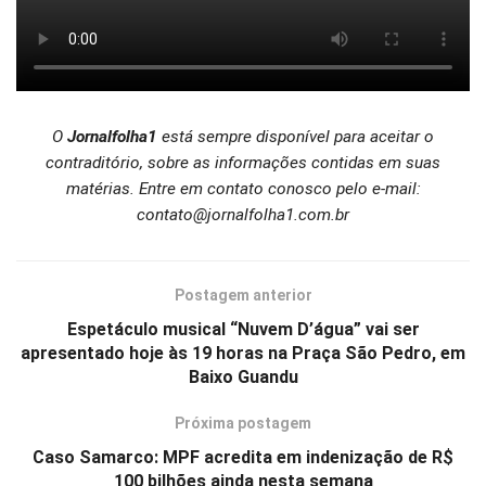
O
Jornalfolha1
está sempre disponível para aceitar o
contraditório, sobre as informações contidas em suas
matérias. Entre em contato conosco pelo e-mail:
contato@jornalfolha1.com.br
Postagem anterior
Espetáculo musical “Nuvem D’água” vai ser
apresentado hoje às 19 horas na Praça São Pedro, em
Baixo Guandu
Próxima postagem
Caso Samarco: MPF acredita em indenização de R$
100 bilhões ainda nesta semana