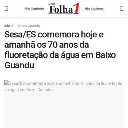
Início
Baixo Guandu
Sesa/ES comemora hoje e
amanhã os 70 anos da
fluoretação da água em Baixo
Guandu