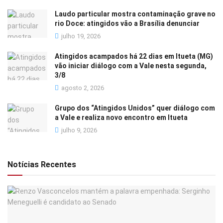
Laudo particular mostra contaminação grave no
rio Doce: atingidos vão a Brasília denunciar
julho 19, 2026
Atingidos acampados há 22 dias em Itueta (MG)
vão iniciar diálogo com a Vale nesta segunda,
3/8
agosto 2, 2026
Grupo dos “Atingidos Unidos” quer diálogo com
a Vale e realiza novo encontro em Itueta
julho 9, 2026
Notícias Recentes