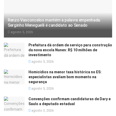
Renzo Vasconcelos mantém a palavra empenhada:
Serginho Meneguelli é candidato ao Senado
agosto 5, 2026
Prefeitura dá ordem de serviço para construção
da nova escola Nunes: R$ 10 milhões de
investimento
agosto 5, 2026
Homicídios na menor taxa histórica no ES:
especialistas avaliam bom momento na
segurança
agosto 5, 2026
Convenções confirmam candidaturas de Dary e
Saulo a deputado estadual
agosto 3, 2026