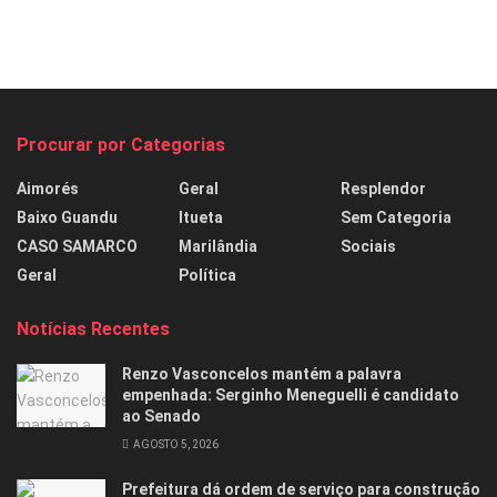
Procurar por Categorias
Aimorés
Geral
Resplendor
Baixo Guandu
Itueta
Sem Categoria
CASO SAMARCO
Marilândia
Sociais
Geral
Política
Notícias Recentes
Renzo Vasconcelos mantém a palavra
empenhada: Serginho Meneguelli é candidato
ao Senado
AGOSTO 5, 2026
Prefeitura dá ordem de serviço para construção