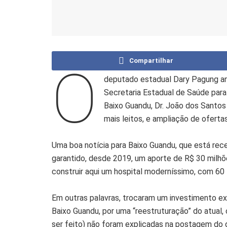
Compartilhar
O
deputado estadual Dary Pagung an
Secretaria Estadual de Saúde para
Baixo Guandu, Dr. João dos Santos
mais leitos, e ampliação de oferta
Uma boa notícia para Baixo Guandu, que está re
garantido, desde 2019, um aporte de R$ 30 milhõ
construir aqui um hospital moderníssimo, com 60 
Em outras palavras, trocaram um investimento ex
Baixo Guandu, por uma “reestruturação” do atual, c
ser feito) não foram explicadas na postagem do