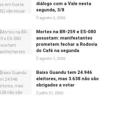
diálogo com a Vale nesta
segunda, 3/8
agosto 2, 2026
Mortes na BR-259 e ES-080
assustam: manifestantes
prometem fechar a Rodovia
do Café na segunda
agosto 1, 2026
Baixo Guandu tem 24.946
eleitores, mas 3.638 não são
obrigados a votar
julho 31, 2026