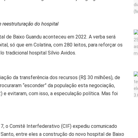
 reestruturação do hospital
tal de Baixo Guandu aconteceu em 2022. A verba será
al, só que em Colatina, com 280 leitos, para reforçar os
 tradicional hospital Sílvio Avidos.
ção da transferência dos recursos (R$ 30 milhões), de
 procuraram “esconder” da população esta negociação,
) e evitaram, com isso, a especulação política. Mas foi
7, o Comitê Interfederativo (CIF) expediu comunicado
o Santo, entre eles a construção do novo hospital de Baixo