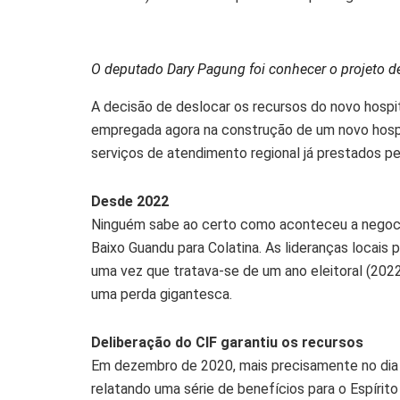
O deputado Dary Pagung foi conhecer o projeto de
A decisão de deslocar os recursos do novo hospi
empregada agora na construção de um novo hospit
serviços de atendimento regional já prestados pelo
Desde 2022
Ninguém sabe ao certo como aconteceu a negocia
Baixo Guandu para Colatina. As lideranças locais
uma vez que tratava-se de um ano eleitoral (2022
uma perda gigantesca.
Deliberação do CIF garantiu os recursos
Em dezembro de 2020, mais precisamente no dia 
relatando uma série de benefícios para o Espírit