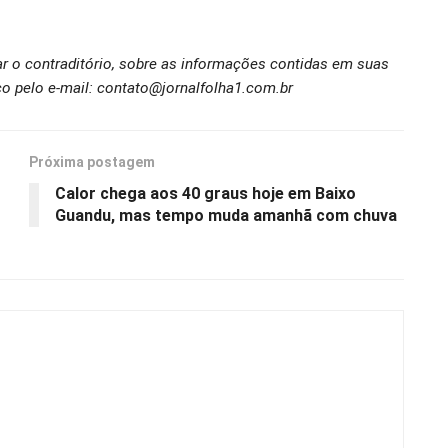
ar o contraditório, sobre as informações contidas em suas
o pelo e-mail: contato@jornalfolha1.com.br
Próxima postagem
Calor chega aos 40 graus hoje em Baixo
Guandu, mas tempo muda amanhã com chuva