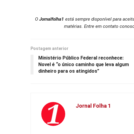
O
Jornalfolha1
está sempre disponível para aceit
matérias. Entre em contato conosc
Postagem anterior
Ministério Público Federal reconhece:
Novel é “o único caminho que leva algum
dinheiro para os atingidos”
Jornal Folha 1