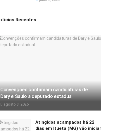
otícias Recentes
Convenções confirmam candidaturas de
Dary e Saulo a deputado estadual
agosto 3, 2026
Atingidos acampados há 22
dias em Itueta (MG) vão iniciar