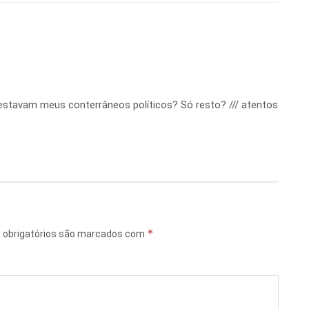
 estavam meus conterrâneos políticos? Só resto? /// atentos
*
obrigatórios são marcados com