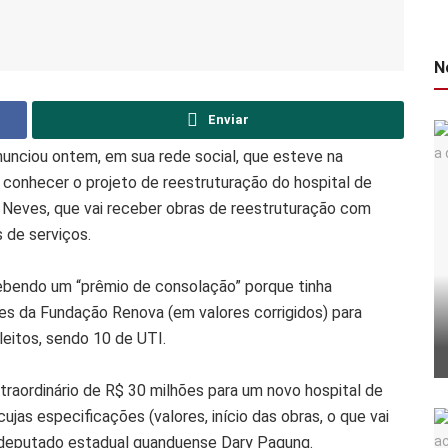
N
Enviar
unciou ontem, em sua rede social, que esteve na
 conhecer o projeto de reestruturação do hospital de
 Neves, que vai receber obras de reestruturação com
s de serviços.
cebendo um “prêmio de consolação” porque tinha
es da Fundação Renova (em valores corrigidos) para
leitos, sendo 10 de UTI.
traordinário de R$ 30 milhões para um novo hospital de
ujas especificações (valores, início das obras, o que vai
 deputado estadual guanduense Dary Pagung.