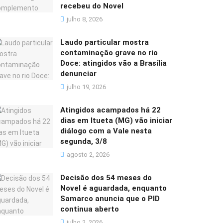
recebeu do Novel
julho 8, 2026
Laudo particular mostra
contaminação grave no rio
Doce: atingidos vão a Brasília
denunciar
julho 19, 2026
Atingidos acampados há 22
dias em Itueta (MG) vão iniciar
diálogo com a Vale nesta
segunda, 3/8
agosto 2, 2026
Decisão dos 54 meses do
Novel é aguardada, enquanto
Samarco anuncia que o PID
continua aberto
julho 2, 2026