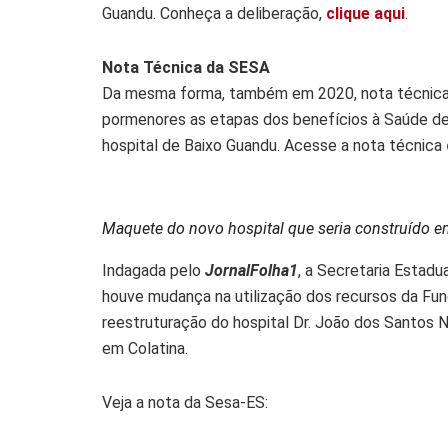
Guandu. Conheça a deliberação,
clique aqui
.
Nota Técnica da SESA
Da mesma forma, também em 2020, nota técnica 
pormenores as etapas dos benefícios à Saúde de
hospital de Baixo Guandu. Acesse a nota técnica
Maquete do novo hospital que seria construído em
Indagada pelo
JornalFolha1
, a Secretaria Estadu
houve mudança na utilização dos recursos da Fu
reestruturação do hospital Dr. João dos Santos N
em Colatina.
Veja a nota da Sesa-ES: