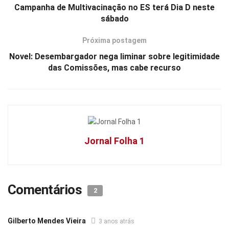
Campanha de Multivacinação no ES terá Dia D neste
sábado
Próxima postagem
Novel: Desembargador nega liminar sobre legitimidade
das Comissões, mas cabe recurso
Jornal Folha 1
Comentários
2
Gilberto Mendes Vieira
3 anos atrás