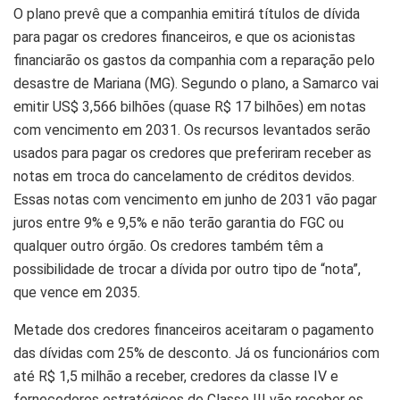
O plano prevê que a companhia emitirá títulos de dívida
para pagar os credores financeiros, e que os acionistas
financiarão os gastos da companhia com a reparação pelo
desastre de Mariana (MG). Segundo o plano, a Samarco vai
emitir US$ 3,566 bilhões (quase R$ 17 bilhões) em notas
com vencimento em 2031. Os recursos levantados serão
usados para pagar os credores que preferiram receber as
notas em troca do cancelamento de créditos devidos.
Essas notas com vencimento em junho de 2031 vão pagar
juros entre 9% e 9,5% e não terão garantia do FGC ou
qualquer outro órgão. Os credores também têm a
possibilidade de trocar a dívida por outro tipo de “nota”,
que vence em 2035.
Metade dos credores financeiros aceitaram o pagamento
das dívidas com 25% de desconto. Já os funcionários com
até R$ 1,5 milhão a receber, credores da classe IV e
fornecedores estratégicos de Classe III vão receber os