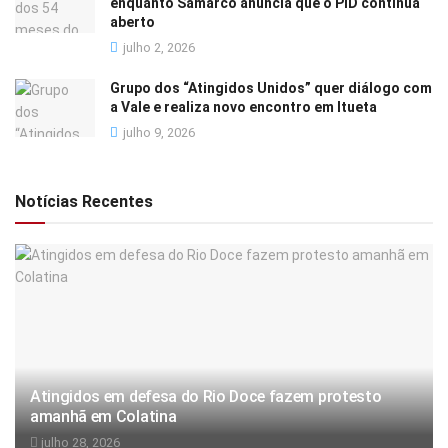
enquanto Samarco anuncia que o PID continua
aberto
julho 2, 2026
Grupo dos “Atingidos Unidos” quer diálogo com
a Vale e realiza novo encontro em Itueta
julho 9, 2026
Notícias Recentes
Atingidos em defesa do Rio Doce fazem protesto
amanhã em Colatina
julho 28, 2026