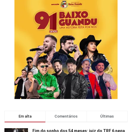
Em alta
Comentários
Últimas
Fim do sonho dos 54 meses: juiz do TRF 6 nega