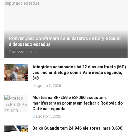
Convenções confirmam candidaturas de Dary e Saulo
a deputado estadual
agosto 3, 2026
Atingidos acampados há 22 dias em Itueta (MG)
vão iniciar diálogo com a Vale nesta segunda,
3/8
agosto 2, 2026
Mortes na BR-259 e ES-080 assustam:
manifestantes prometem fechar a Rodovia do
Café na segunda
agosto 1, 2026
Baixo Guandu tem 24.946 eleitores, mas 3.638