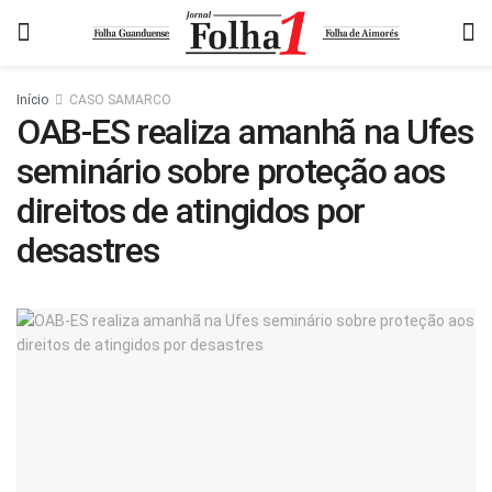
Início
CASO SAMARCO
OAB-ES realiza amanhã na Ufes
seminário sobre proteção aos
direitos de atingidos por
desastres