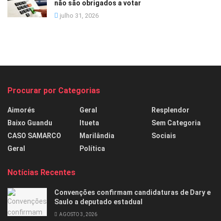
não são obrigados a votar
julho 31, 2026
Procurar por Categorias
Aimorés
Geral
Resplendor
Baixo Guandu
Itueta
Sem Categoria
CASO SAMARCO
Marilândia
Sociais
Geral
Política
Notícias Recentes
Convenções confirmam candidaturas de Dary e
Saulo a deputado estadual
AGOSTO 3, 2026