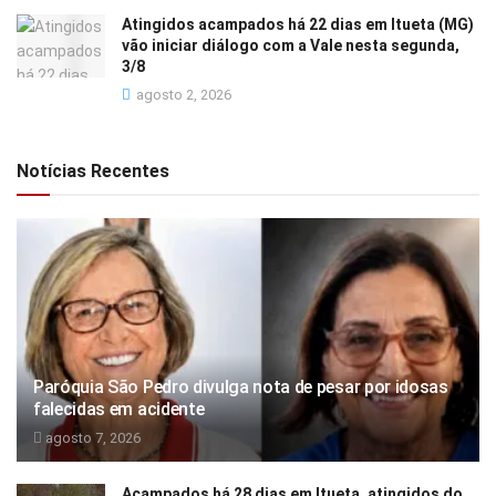
Atingidos acampados há 22 dias em Itueta (MG)
vão iniciar diálogo com a Vale nesta segunda,
3/8
agosto 2, 2026
Notícias Recentes
Paróquia São Pedro divulga nota de pesar por idosas
falecidas em acidente
agosto 7, 2026
Acampados há 28 dias em Itueta, atingidos do