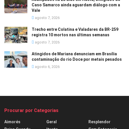
Caso Samarco ainda aguardam diálogo com a
Vale
agosto 7, 2026
Trecho entre Colatina e Valadares da BR-259
registra 10 mortos nas últimas semanas
agosto 7, 2026
Atingidos de Mariana denunciam em Brasília
contaminação do rio Doce por metais pesados
agosto 6, 2026
Procurar por Categorias
Aimorés
Geral
Resplendor