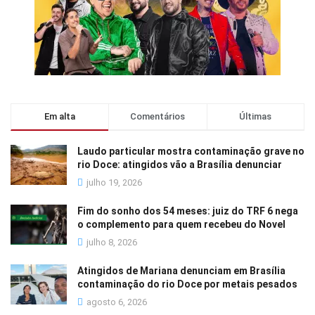
Em alta
Comentários
Últimas
Laudo particular mostra contaminação grave no
rio Doce: atingidos vão a Brasília denunciar
julho 19, 2026
Fim do sonho dos 54 meses: juiz do TRF 6 nega
o complemento para quem recebeu do Novel
julho 8, 2026
Atingidos de Mariana denunciam em Brasília
contaminação do rio Doce por metais pesados
agosto 6, 2026