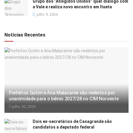
Grupo dos “Atingidos Unidos” quer diálogo com
a Vale e realiza novo encontro em Itueta
julho 9, 2026
Notícias Recentes
Prefeitos Gutim e Ana Malacarne são reeleitos por
unanimidade para o biênio 2027/28 no CIM Noroeste
julho 30, 2026
Dois ex-secretários de Casagrande são
candidatos a deputado federal