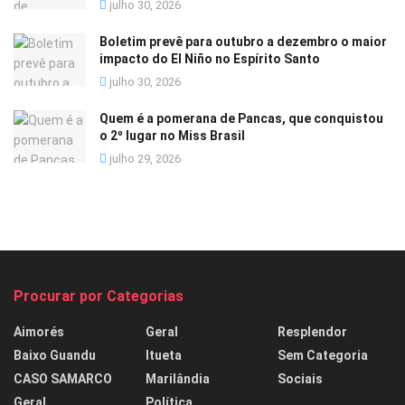
julho 30, 2026
Boletim prevê para outubro a dezembro o maior
impacto do El Niño no Espírito Santo
julho 30, 2026
Quem é a pomerana de Pancas, que conquistou
o 2º lugar no Miss Brasil
julho 29, 2026
Procurar por Categorias
Aimorés
Geral
Resplendor
Baixo Guandu
Itueta
Sem Categoria
CASO SAMARCO
Marilândia
Sociais
Geral
Política