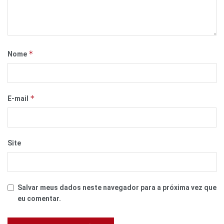
*
Nome
*
E-mail
Site
Salvar meus dados neste navegador para a próxima vez que
eu comentar.