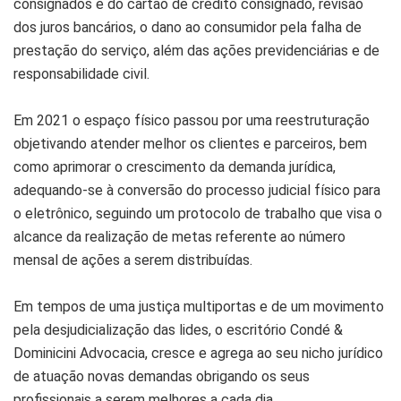
consignados e do cartão de crédito consignado, revisão
dos juros bancários, o dano ao consumidor pela falha de
prestação do serviço, além das ações previdenciárias e de
responsabilidade civil.
Em 2021 o espaço físico passou por uma reestruturação
objetivando atender melhor os clientes e parceiros, bem
como aprimorar o crescimento da demanda jurídica,
adequando-se à conversão do processo judicial físico para
o eletrônico, seguindo um protocolo de trabalho que visa o
alcance da realização de metas referente ao número
mensal de ações a serem distribuídas.
Em tempos de uma justiça multiportas e de um movimento
pela desjudicialização das lides, o escritório Condé &
Dominicini Advocacia, cresce e agrega ao seu nicho jurídico
de atuação novas demandas obrigando os seus
profissionais a serem melhores a cada dia.