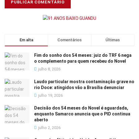
Em alta
Comentários
Últimas
Fim do sonho dos 54 meses: juiz do TRF 6 nega
o complemento para quem recebeu do Novel
julho 8, 2026
Laudo particular mostra contaminação grave no
rio Doce: atingidos vão a Brasília denunciar
julho 19, 2026
Decisão dos 54 meses do Novel é aguardada,
enquanto Samarco anuncia que o PID continua
aberto
julho 2, 2026