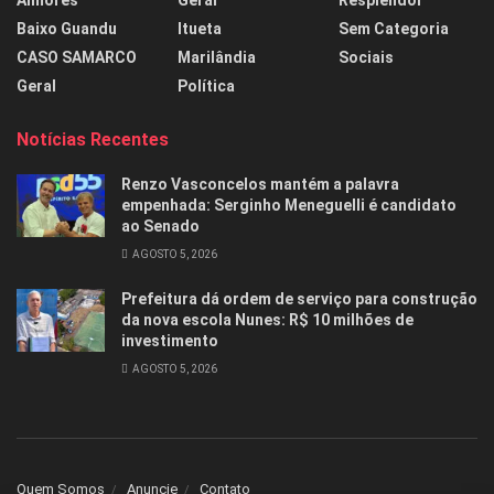
Aimorés
Geral
Resplendor
Baixo Guandu
Itueta
Sem Categoria
CASO SAMARCO
Marilândia
Sociais
Geral
Política
Notícias Recentes
Renzo Vasconcelos mantém a palavra
empenhada: Serginho Meneguelli é candidato
ao Senado
AGOSTO 5, 2026
Prefeitura dá ordem de serviço para construção
da nova escola Nunes: R$ 10 milhões de
investimento
AGOSTO 5, 2026
Quem Somos
Anuncie
Contato