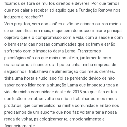
ficamos de fora de muitos direitos e deveres. Por que temos
que nos calar e receber só aquilo que a Fundação Renova nos
induzem a receber??
Vem projetos, vem comissões e vão se criando outros meios
de se beneficiarem mais, esquecem do nosso maior e principal
objetivo que é o compromisso com a vida, com a saúde e com
o bem estar das nossas comunidades que sofrem e estão
sofrendo com o impacto desta Lama. Transtornos
psicológico são os que mais nos afeta, juntamente com
ostranstornos financeiros. Tipo eu tinha minha empresa de
salgadinhos, trabalhava na alimentação dos meus clientes,
tinha uma horta e tudo isso foi se perdendo devido de não
saber como lidar com a situação Lama que impactou toda a
vida da minha comunidade deste de 2015 pra que fica estaa
confusão mental, se volto ou não a trabalhar com os meus
produtos, que comercializo na minha comunidade. Então nós
precisamos de um suporte que nos faz voltar a ter a nossa
renda de voltar, psicologicamente, emocionalmente e
financeiramente.