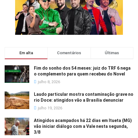
Em alta
Comentários
Últimas
Fim do sonho dos 54 meses: juiz do TRF 6 nega
o complemento para quem recebeu do Novel
julho 8, 2026
Laudo particular mostra contaminação grave no
rio Doce: atingidos vão a Brasília denunciar
julho 19, 2026
Atingidos acampados há 22 dias em Itueta (MG)
vão iniciar diálogo com a Vale nesta segunda,
3/8