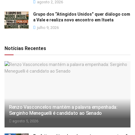
agosto 2, 2026
Grupo dos “Atingidos Unidos” quer diálogo com
a Vale e realiza novo encontro em Itueta
julho 9, 2026
Notícias Recentes
Renzo Vasconcelos mantém a palavra empenhada:
Serginho Meneguelli é candidato ao Senado
agosto 5, 2026