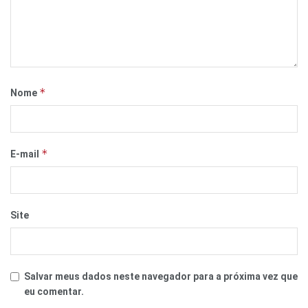
*
Nome
*
E-mail
Site
Salvar meus dados neste navegador para a próxima vez que
eu comentar.