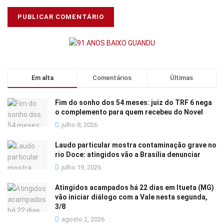
Em alta
Comentários
Últimas
Fim do sonho dos 54 meses: juiz do TRF 6 nega
o complemento para quem recebeu do Novel
julho 8, 2026
Laudo particular mostra contaminação grave no
rio Doce: atingidos vão a Brasília denunciar
julho 19, 2026
Atingidos acampados há 22 dias em Itueta (MG)
vão iniciar diálogo com a Vale nesta segunda,
3/8
agosto 2, 2026