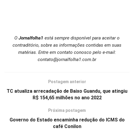
O
Jornalfolha1
está sempre disponível para aceitar o
contraditório, sobre as informações contidas em suas
matérias. Entre em contato conosco pelo e-mail:
contato@jornalfolha1.com.br
Postagem anterior
TC atualiza arrecadação de Baixo Guandu, que atingiu
R$ 154,65 milhões no ano 2022
Próxima postagem
Governo do Estado encaminha redução do ICMS do
café Conilon