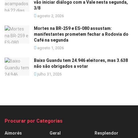
vão iniciar diálogo com a Vale nesta segunda,
3/8
agosto 2, 2026
Mortes na BR-259 e ES-080 assustam:
manifestantes prometem fechar a Rodovia do
Café na segunda
agosto 1, 2026
Baixo Guandu tem 24.946 eleitores, mas 3.638
não são obrigados a votar
julho 31, 2026
Procurar por Categorias
Aimorés
Geral
Resplendor