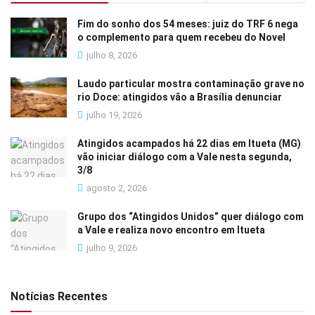
Fim do sonho dos 54 meses: juiz do TRF 6 nega
o complemento para quem recebeu do Novel
julho 8, 2026
Laudo particular mostra contaminação grave no
rio Doce: atingidos vão a Brasília denunciar
julho 19, 2026
Atingidos acampados há 22 dias em Itueta (MG)
vão iniciar diálogo com a Vale nesta segunda,
3/8
agosto 2, 2026
Grupo dos “Atingidos Unidos” quer diálogo com
a Vale e realiza novo encontro em Itueta
julho 9, 2026
Notícias Recentes