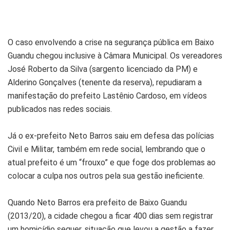
O caso envolvendo a crise na segurança pública em Baixo
Guandu chegou inclusive à Câmara Municipal. Os vereadores
José Roberto da Silva (sargento licenciado da PM) e
Alderino Gonçalves (tenente da reserva), repudiaram a
manifestação do prefeito Lastênio Cardoso, em vídeos
publicados nas redes sociais.
Já o ex-prefeito Neto Barros saiu em defesa das polícias
Civil e Militar, também em rede social, lembrando que o
atual prefeito é um “frouxo” e que foge dos problemas ao
colocar a culpa nos outros pela sua gestão ineficiente.
Quando Neto Barros era prefeito de Baixo Guandu
(2013/20), a cidade chegou a ficar 400 dias sem registrar
um homicídio sequer, situação que levou a gestão a fazer