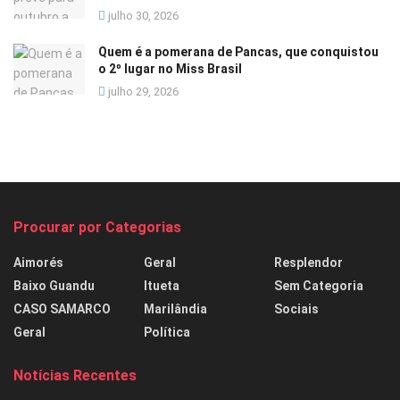
julho 30, 2026
Quem é a pomerana de Pancas, que conquistou
o 2º lugar no Miss Brasil
julho 29, 2026
Procurar por Categorias
Aimorés
Geral
Resplendor
Baixo Guandu
Itueta
Sem Categoria
CASO SAMARCO
Marilândia
Sociais
Geral
Política
Notícias Recentes