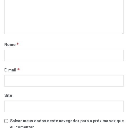
*
Nome
*
E-mail
Site
Salvar meus dados neste navegador para a próxima vez que
eu comentar.