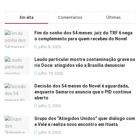
Em alta
Comentários
Últimas
Fim do sonho dos 54 meses: juiz do TRF 6 nega
o complemento para quem recebeu do Novel
julho 8, 2026
Laudo particular mostra contaminação grave no
rio Doce: atingidos vão a Brasília denunciar
julho 19, 2026
Decisão dos 54 meses do Novel é aguardada,
enquanto Samarco anuncia que o PID continua
aberto
julho 2, 2026
Grupo dos “Atingidos Unidos” quer diálogo com
a Vale e realiza novo encontro em Itueta
julho 9, 2026