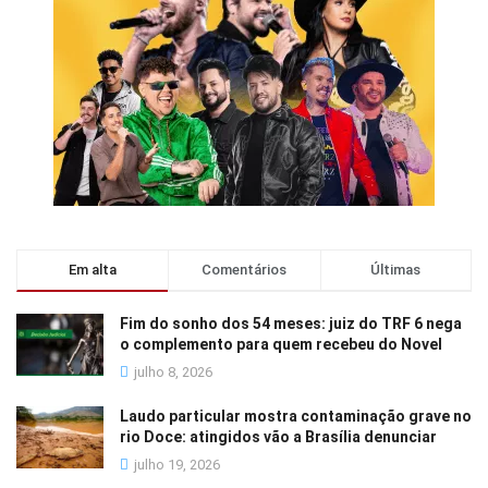
Em alta
Comentários
Últimas
Fim do sonho dos 54 meses: juiz do TRF 6 nega
o complemento para quem recebeu do Novel
julho 8, 2026
Laudo particular mostra contaminação grave no
rio Doce: atingidos vão a Brasília denunciar
julho 19, 2026