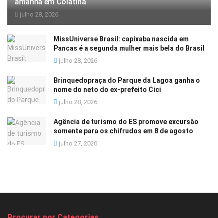
amanhã em Colatina
julho 28, 2026
MissUniverse Brasil: capixaba nascida em
Pancas é a segunda mulher mais bela do Brasil
julho 28, 2026
Brinquedopraça do Parque da Lagoa ganha o
nome do neto do ex-prefeito Cici
julho 28, 2026
Agência de turismo do ES promove excursão
somente para os chifrudos em 8 de agosto
julho 27, 2026
Procurar por Categorias