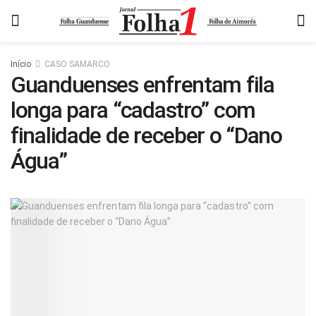
Início
CASO SAMARCO
Guanduenses enfrentam fila
longa para “cadastro” com
finalidade de receber o “Dano
Água”