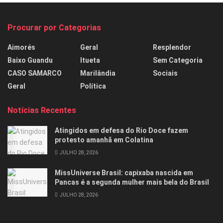
Procurar por Categorias
Aimorés
Geral
Resplendor
Baixo Guandu
Itueta
Sem Categoria
CASO SAMARCO
Marilândia
Sociais
Geral
Política
Notícias Recentes
Atingidos em defesa do Rio Doce fazem
protesto amanhã em Colatina
JULHO 28, 2026
MissUniverse Brasil: capixaba nascida em
Pancas é a segunda mulher mais bela do Brasil
JULHO 28, 2026