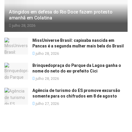
Atingidos em defesa do Rio Doce fazem protesto
amanhã em Colatina
julho 28, 2026
MissUniverse Brasil: capixaba nascida em
Pancas é a segunda mulher mais bela do Brasil
julho 28, 2026
Brinquedopraça do Parque da Lagoa ganha o
nome do neto do ex-prefeito Cici
julho 28, 2026
Agência de turismo do ES promove excursão
somente para os chifrudos em 8 de agosto
julho 27, 2026