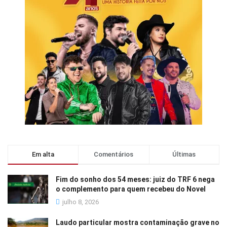
Em alta
Comentários
Últimas
Fim do sonho dos 54 meses: juiz do TRF 6 nega
o complemento para quem recebeu do Novel
julho 8, 2026
Laudo particular mostra contaminação grave no