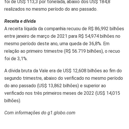
foi de US$ 113,3 por tonelada, abaixo dos US$ 184,8
realizados no mesmo período do ano passado.
Receita e dívida
A receita líquida da companhia recuou de R$ 86,992 bilhões
entre janeiro de março de 2021 para R$ 54,974 bilhões no
mesmo período deste ano, uma queda de 36,8%. Em
relação ao primeiro trimestre (R$ 56.719 bilhões), o recuo
foi de 3,1%.
A dívida bruta da Vale era de US$ 12,608 bilhões ao fim do
segundo trimestre, abaixo do verificado no mesmo período
do ano passado (US$ 13,862 bilhões) e superior ao
verificado nos três primeiros meses de 2022 (US$ 14,015
bilhões).
Com informações do g1.globo.com