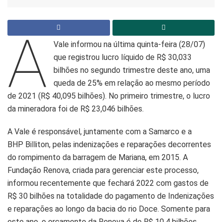
A
Vale informou na última quinta-feira (28/07)
que registrou lucro líquido de R$ 30,033
bilhões no segundo trimestre deste ano, uma
queda de 25% em relação ao mesmo período
de 2021 (R$ 40,095 bilhões). No primeiro trimestre, o lucro
da mineradora foi de R$ 23,046 bilhões.
A Vale é responsável, juntamente com a Samarco e a
BHP Billiton, pelas indenizações e reparações decorrentes
do rompimento da barragem de Mariana, em 2015. A
Fundação Renova, criada para gerenciar este processo,
informou recentemente que fechará 2022 com gastos de
R$ 30 bilhões na totalidade do pagamento de Indenizações
e reparações ao longo da bacia do rio Doce. Somente para
este ano, o orçamento da Renova é de R$ 10,4 bilhões.