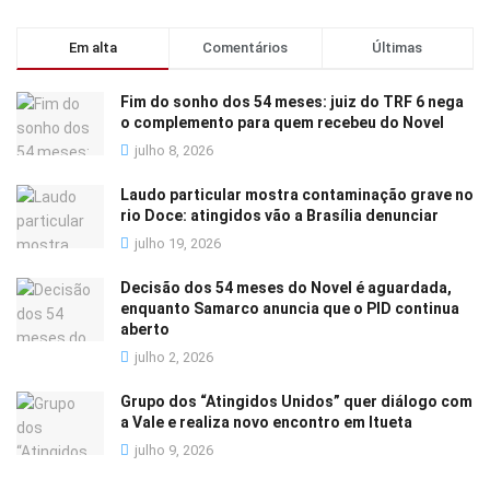
Em alta
Comentários
Últimas
Fim do sonho dos 54 meses: juiz do TRF 6 nega
o complemento para quem recebeu do Novel
julho 8, 2026
Laudo particular mostra contaminação grave no
rio Doce: atingidos vão a Brasília denunciar
julho 19, 2026
Decisão dos 54 meses do Novel é aguardada,
enquanto Samarco anuncia que o PID continua
aberto
julho 2, 2026
Grupo dos “Atingidos Unidos” quer diálogo com
a Vale e realiza novo encontro em Itueta
julho 9, 2026