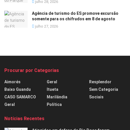
julho 28, 2026
Agência de turismo do ES promove excursão
somente para os chifrudos em 8 de agosto
julho 27, 2026
Procurar por Categorias
Aimorés
Geral
Resplendor
Baixo Guandu
Itueta
Sem Categoria
CASO SAMARCO
Marilândia
Sociais
Geral
Política
Notícias Recentes