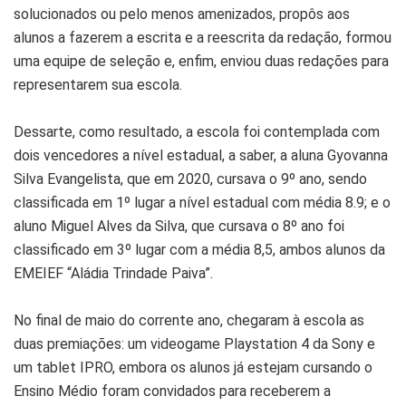
solucionados ou pelo menos amenizados, propôs aos
alunos a fazerem a escrita e a reescrita da redação, formou
uma equipe de seleção e, enfim, enviou duas redações para
representarem sua escola.
Dessarte, como resultado, a escola foi contemplada com
dois vencedores a nível estadual, a saber, a aluna Gyovanna
Silva Evangelista, que em 2020, cursava o 9º ano, sendo
classificada em 1º lugar a nível estadual com média 8.9; e o
aluno Miguel Alves da Silva, que cursava o 8º ano foi
classificado em 3º lugar com a média 8,5, ambos alunos da
EMEIEF “Aládia Trindade Paiva”.
No final de maio do corrente ano, chegaram à escola as
duas premiações: um videogame Playstation 4 da Sony e
um tablet IPRO, embora os alunos já estejam cursando o
Ensino Médio foram convidados para receberem a