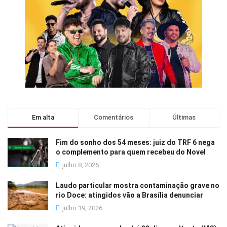
Em alta
Comentários
Últimas
Fim do sonho dos 54 meses: juiz do TRF 6 nega
o complemento para quem recebeu do Novel
julho 8, 2026
Laudo particular mostra contaminação grave no
rio Doce: atingidos vão a Brasília denunciar
julho 19, 2026