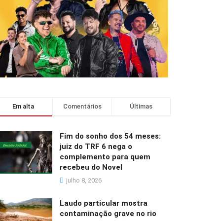
Em alta
Comentários
Últimas
Fim do sonho dos 54 meses:
juiz do TRF 6 nega o
complemento para quem
recebeu do Novel
julho 8, 2026
Laudo particular mostra
contaminação grave no rio