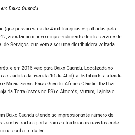
o, em Baixo Guandu
(que possui cerca de 4 mil franquias espalhadas pelo
m 2012, apostar num novo empreendimento dentro da área de
 de Serviços, que vem a ser uma distribuidora voltada
rés, e em 2016 veio para Baixo Guandu. Localizada no
 ao viaduto da avenida 10 de Abril), a distribuidora atende
 e Minas Gerais: Baixo Guandu, Afonso Cláudio, Ibatiba,
aranja da Terra (estes no ES) e Aimorés, Mutum, Lajinha e
a em Baixo Guandu atende ao impressionante número de
 vendas porta a porta com as tradicionais revistas onde
m no conforto do lar.