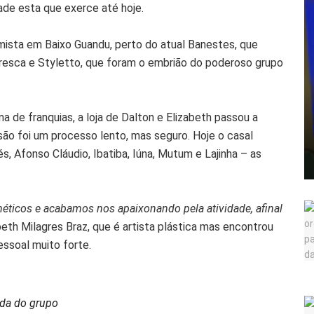
dade esta que exerce até hoje.
 mista em Baixo Guandu, perto do atual Banestes, que
esca e Styletto, que foram o embrião do poderoso grupo
a de franquias, a loja de Dalton e Elizabeth passou a
ão foi um processo lento, mas seguro. Hoje o casal
, Afonso Cláudio, Ibatiba, Iúna, Mutum e Lajinha – as
ticos e acabamos nos apaixonando pela atividade, afinal
abeth Milagres Braz, que é artista plástica mas encontrou
essoal muito forte.
ada do grupo