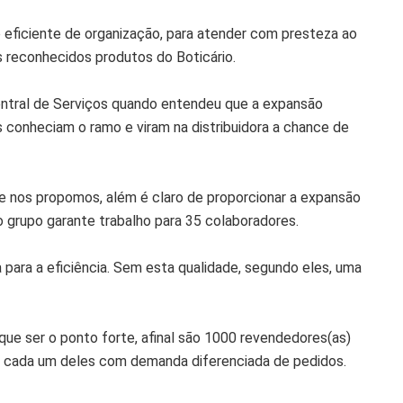
o eficiente de organização, para atender com presteza ao
reconhecidos produtos do Boticário.
Central de Serviços quando entendeu que a expansão
s conheciam o ramo e viram na distribuidora a chance de
ue nos propomos, além é claro de proporcionar a expansão
o grupo garante trabalho para 35 colaboradores.
para a eficiência. Sem esta qualidade, segundo eles, uma
 que ser o ponto forte, afinal são 1000 revendedores(as)
a, cada um deles com demanda diferenciada de pedidos.