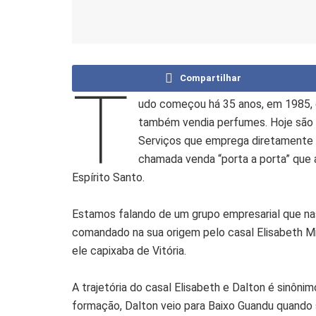
Compartilhar
T
udo começou há 35 anos, em 1985,
também vendia perfumes. Hoje são 7
Serviços que emprega diretamente 3
chamada venda “porta a porta” que 
Espírito Santo.
Estamos falando de um grupo empresarial que nas
comandado na sua origem pelo casal Elisabeth Mi
ele capixaba de Vitória.
A trajetória do casal Elisabeth e Dalton é sinôni
formação, Dalton veio para Baixo Guandu quando s