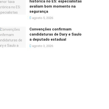
histórica no ES: especialistas
avaliam bom momento na
segurança
agosto 5, 2026
Convenções confirmam
candidaturas de Dary e Saulo
a deputado estadual
agosto 3, 2026