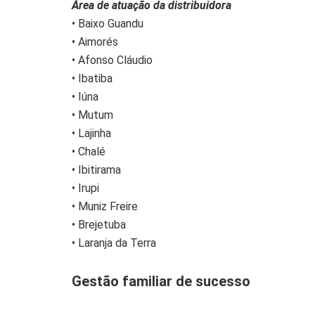
Área de atuação da distribuidora
• Baixo Guandu
• Aimorés
• Afonso Cláudio
• Ibatiba
• Iúna
• Mutum
• Lajinha
• Chalé
• Ibitirama
• Irupi
• Muniz Freire
• Brejetuba
• Laranja da Terra
Gestão familiar de sucesso