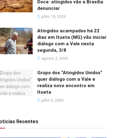
Doce: atingidos vão a Brasília
denunciar
julho 19, 2026
Atingidos acampados há 22
dias em Itueta (MG) vão iniciar
diálogo com a Vale nesta
segunda, 3/8
agosto 2, 2026
Grupo dos “Atingidos Unidos”
quer diálogo com a Vale e
realiza novo encontro em
Itueta
julho 9, 2026
otícias Recentes