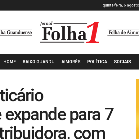
quinta-feira, 6 agost
HOME
BAIXO GUANDU
AIMORÉS
POLÍTICA
SOCIAIS
ticário
 expande para 7
tribuidora, com