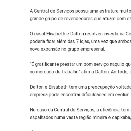
A Central de Serviços possui uma estrutura muit
grande grupo de revendedores que atuam com os 
O casal Elisabeth e Dalton resolveu investir na 
poderia ficar além das 7 lojas, uma vez que ambo
nova expansão no grupo empresarial.
“É gratificante prestar um bom serviço naquilo q
no mercado de trabalho” afirma Dalton. Ao todo, 
Dalton e Elisabeth tem uma preocupação voltada 
empresa pode encontrar dificuldades em evoluir.
No caso da Central de Serviços, a eficiência tem
espalhados numa vasta região mineira e capixab