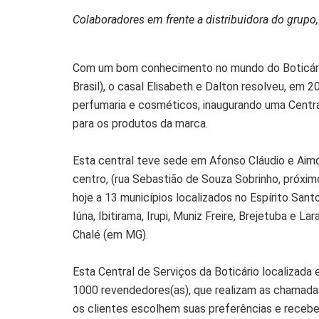
Colaboradores em frente a distribuidora do grup
Com um bom conhecimento no mundo do Boticário 
Brasil), o casal Elisabeth e Dalton resolveu, e
perfumaria e cosméticos, inaugurando uma Central
para os produtos da marca.
Esta central teve sede em Afonso Cláudio e Aimo
centro, (rua Sebastião de Souza Sobrinho, próximo
hoje a 13 municípios localizados no Espírito Santo
Iúna, Ibitirama, Irupi, Muniz Freire, Brejetuba e L
Chalé (em MG).
Esta Central de Serviços da Boticário localizad
1000 revendedores(as), que realizam as chamadas
os clientes escolhem suas preferências e recebe