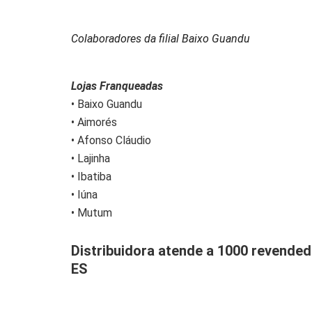
Colaboradores da filial Baixo Guandu
Lojas Franqueadas
• Baixo Guandu
• Aimorés
• Afonso Cláudio
• Lajinha
• Ibatiba
• Iúna
• Mutum
Distribuidora atende a 1000 revende
ES