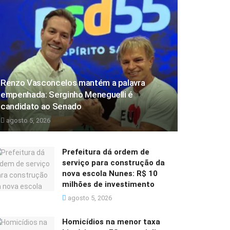
Renzo Vasconcelos mantém a palavra
empenhada: Serginho Meneguelli é
candidato ao Senado
agosto 5, 2026
Prefeitura dá ordem de
serviço para construção da
nova escola Nunes: R$ 10
milhões de investimento
agosto 5, 2026
Homicídios na menor taxa