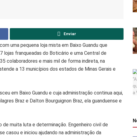
Enviar
 com uma pequena loja mista em Baixo Guandu que
 lojas franqueadas do Boticário e uma Central de
5 colaboradores e mais mil de forma indireta, na
atende a 13 municípios dos estados de Minas Gerais e
ceu em Baixo Guandu e cuja administração continua aqui,
lagres Braz e Dalton Bourguignon Braz, ela guanduense e
N
mo de muita luta e determinação. Engenheiro civil de
e casou e iniciou ajudando na administração da