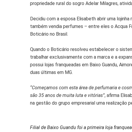
propriedade rural do sogro Adelar Milagres, ativi
Decidiu com a esposa Elisabeth abrir uma lojinha
também vendia perfumes – entre eles o Acqua Fr
Boticário no Brasil.
Quando o Boticário resolveu estabelecer o sistem
trabalhar exclusivamente com a marca e a expans
possui lojas franqueadas em Baixo Guandu, Aimorés
duas últimas em MG.
“Começamos com esta área de perfumaria e cosmé
são 35 anos de muita luta e vitórias”
, afirma Elis
na gestão do grupo empresarial uma realização p
Filial de Baixo Guandu foi a primeira loja franque