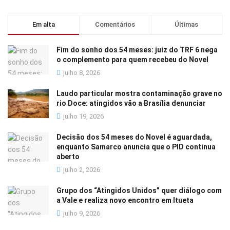
Em alta
Comentários
Últimas
Fim do sonho dos 54 meses: juiz do TRF 6 nega
o complemento para quem recebeu do Novel
julho 8, 2026
Laudo particular mostra contaminação grave no
rio Doce: atingidos vão a Brasília denunciar
julho 19, 2026
Decisão dos 54 meses do Novel é aguardada,
enquanto Samarco anuncia que o PID continua
aberto
julho 2, 2026
Grupo dos “Atingidos Unidos” quer diálogo com
a Vale e realiza novo encontro em Itueta
julho 9, 2026