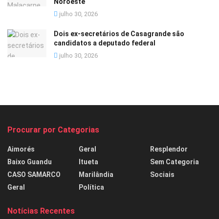
Noroeste
julho 30, 2026
Dois ex-secretários de Casagrande são
candidatos a deputado federal
julho 30, 2026
Procurar por Categorias
Aimorés
Geral
Resplendor
Baixo Guandu
Itueta
Sem Categoria
CASO SAMARCO
Marilândia
Sociais
Geral
Política
Notícias Recentes