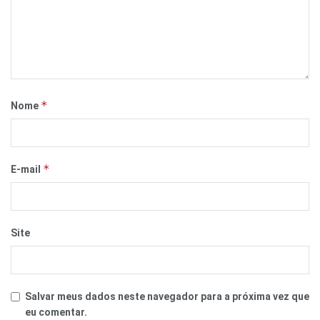
*
Nome
*
E-mail
Site
Salvar meus dados neste navegador para a próxima vez que
eu comentar.