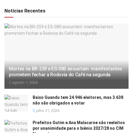
Notícias Recentes
Mortes na BR-259 e ES-080 assustam: manifestantes
prometem fechar a Rodovia do Café na segunda
agosto 1, 2026
Baixo Guandu tem 24.946 eleitores, mas 3.638
não são obrigados a votar
julho 31, 2026
Prefeitos Gutim e Ana Malacarne são reeleitos
por unanimidade para o biênio 2027/28 no CIM