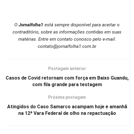
O
Jornalfolha1
está sempre disponível para aceitar o
contraditório, sobre as informações contidas em suas
matérias. Entre em contato conosco pelo e-mail:
contato@jornalfolha1.com.br
Postagem anterior
Casos de Covid retornam com força em Baixo Guandu,
com fila grande para testagem
Próxima postagem
Atingidos do Caso Samarco acampam hoje e amanhã
na 12ª Vara Federal de olho na repactuação