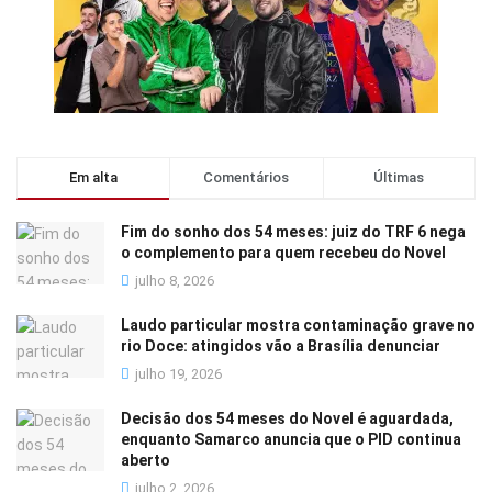
Em alta
Comentários
Últimas
Fim do sonho dos 54 meses: juiz do TRF 6 nega
o complemento para quem recebeu do Novel
julho 8, 2026
Laudo particular mostra contaminação grave no
rio Doce: atingidos vão a Brasília denunciar
julho 19, 2026
Decisão dos 54 meses do Novel é aguardada,
enquanto Samarco anuncia que o PID continua
aberto
julho 2, 2026