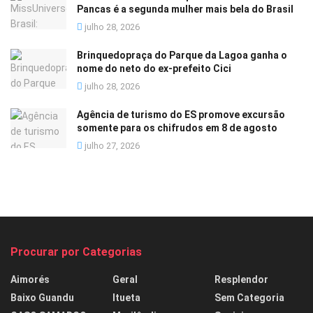
Pancas é a segunda mulher mais bela do Brasil
julho 28, 2026
Brinquedopraça do Parque da Lagoa ganha o
nome do neto do ex-prefeito Cici
julho 28, 2026
Agência de turismo do ES promove excursão
somente para os chifrudos em 8 de agosto
julho 27, 2026
Procurar por Categorias
Aimorés
Geral
Resplendor
Baixo Guandu
Itueta
Sem Categoria