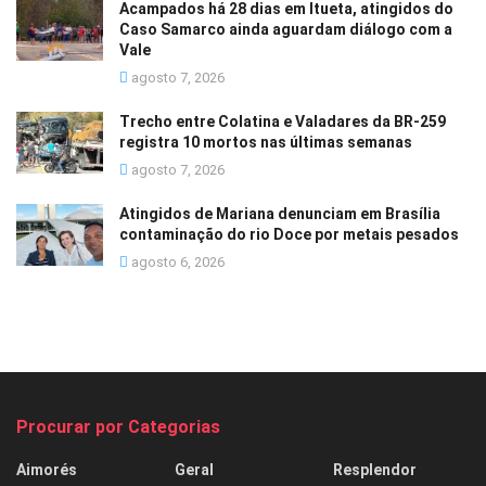
Acampados há 28 dias em Itueta, atingidos do
Caso Samarco ainda aguardam diálogo com a
Vale
agosto 7, 2026
Trecho entre Colatina e Valadares da BR-259
registra 10 mortos nas últimas semanas
agosto 7, 2026
Atingidos de Mariana denunciam em Brasília
contaminação do rio Doce por metais pesados
agosto 6, 2026
Procurar por Categorias
Aimorés
Geral
Resplendor