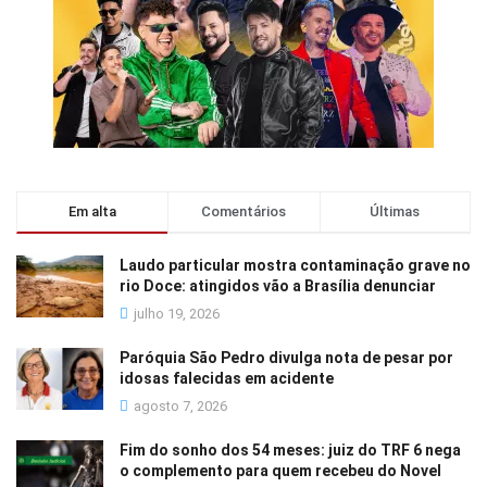
Em alta
Comentários
Últimas
Laudo particular mostra contaminação grave no
rio Doce: atingidos vão a Brasília denunciar
julho 19, 2026
Paróquia São Pedro divulga nota de pesar por
idosas falecidas em acidente
agosto 7, 2026
Fim do sonho dos 54 meses: juiz do TRF 6 nega
o complemento para quem recebeu do Novel