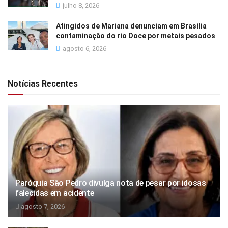
julho 8, 2026
Atingidos de Mariana denunciam em Brasília
contaminação do rio Doce por metais pesados
agosto 6, 2026
Notícias Recentes
Paróquia São Pedro divulga nota de pesar por idosas
falecidas em acidente
agosto 7, 2026