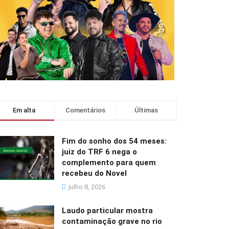
Em alta
Comentários
Últimas
Fim do sonho dos 54 meses:
juiz do TRF 6 nega o
complemento para quem
recebeu do Novel
julho 8, 2026
Laudo particular mostra
contaminação grave no rio