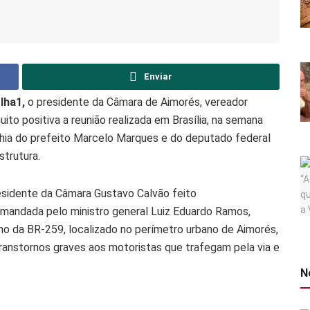
Enviar
lha1,
o presidente da Câmara de Aimorés, vereador
ito positiva a reunião realizada em Brasília, na semana
ia do prefeito Marcelo Marques e do deputado federal
strutura.
esidente da Câmara Gustavo Calvão feito
comandada pelo ministro general Luiz Eduardo Ramos,
ho da BR-259, localizado no perímetro urbano de Aimorés,
anstornos graves aos motoristas que trafegam pela via e
N