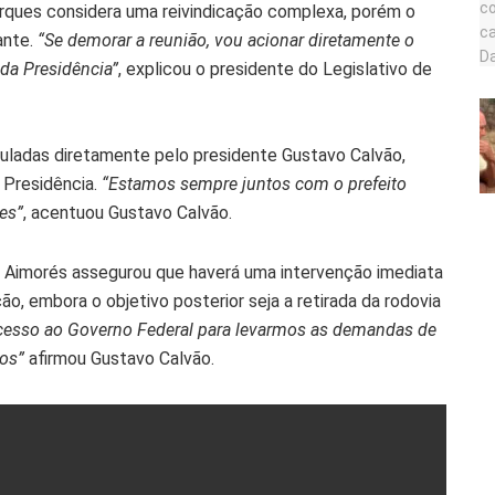
rques considera uma reivindicação complexa, porém o
ante.
“Se demorar a reunião, vou acionar diretamente o
 da Presidência”
, explicou o presidente do Legislativo de
culadas diretamente pelo presidente Gustavo Calvão,
 Presidência.
“Estamos sempre juntos com o prefeito
es”
, acentuou Gustavo Calvão.
e Aimorés assegurou que haverá uma intervenção imediata
ão, embora o objetivo posterior seja a retirada da rodovia
acesso ao Governo Federal para levarmos as demandas de
os”
afirmou Gustavo Calvão.