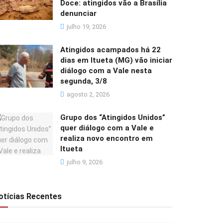
Doce: atingidos vão a Brasília
denunciar
julho 19, 2026
Atingidos acampados há 22
dias em Itueta (MG) vão iniciar
diálogo com a Vale nesta
segunda, 3/8
agosto 2, 2026
Grupo dos “Atingidos Unidos”
quer diálogo com a Vale e
realiza novo encontro em
Itueta
julho 9, 2026
otícias Recentes