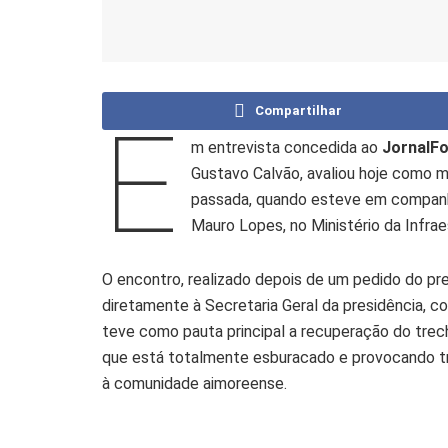
Compartilhar
E
m entrevista concedida ao
JornalFo
Gustavo Calvão, avaliou hoje como mu
passada, quando esteve em companh
Mauro Lopes, no Ministério da Infrae
O encontro, realizado depois de um pedido do pr
diretamente à Secretaria Geral da presidência, 
teve como pauta principal a recuperação do trec
que está totalmente esburacado e provocando tr
à comunidade aimoreense.