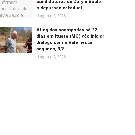
candidaturas de Dary e Saulo
a deputado estadual
agosto 3, 2026
Atingidos acampados há 22
dias em Itueta (MG) vão iniciar
diálogo com a Vale nesta
segunda, 3/8
agosto 2, 2026