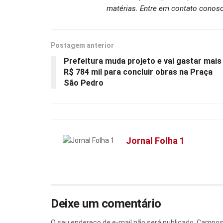
matérias. Entre em contato conosc
Postagem anterior
Prefeitura muda projeto e vai gastar mais
R$ 784 mil para concluir obras na Praça
São Pedro
Jornal Folha 1
Deixe um comentário
O seu endereço de e-mail não será publicado.
Campos 