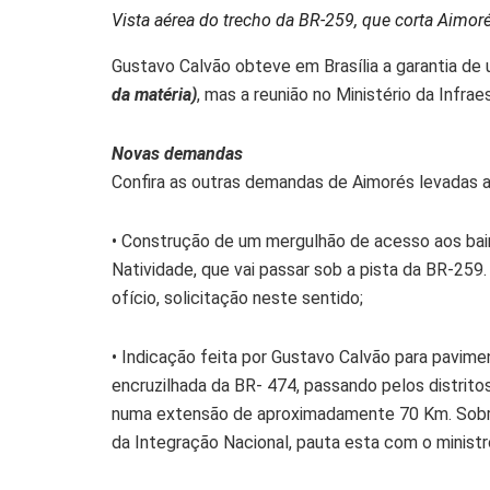
Vista aérea do trecho da BR-259, que corta Aimor
Gustavo Calvão obteve em Brasília a garantia de
da matéria)
, mas a reunião no Ministério da Infr
Novas demandas
Confira as outras demandas de Aimorés levadas a
• Construção de um mergulhão de acesso aos bair
Natividade, que vai passar sob a pista da BR-259.
ofício, solicitação neste sentido;
• Indicação feita por Gustavo Calvão para pavimen
encruzilhada da BR- 474, passando pelos distrito
numa extensão de aproximadamente 70 Km. Sobre 
da Integração Nacional, pauta esta com o ministr