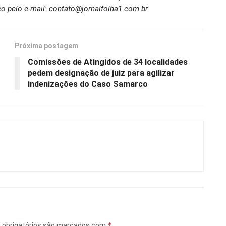
o pelo e-mail: contato@jornalfolha1.com.br
Próxima postagem
Comissões de Atingidos de 34 localidades
pedem designação de juiz para agilizar
indenizações do Caso Samarco
*
obrigatórios são marcados com