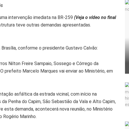
és
 uma intervenção imediata na BR-259
(Veja o vídeo no final
aestrutura teve outras demandas apresentadas.
 Brasília, conforme o presidente Gustavo Calvão:
ros Nilton Freire Sampaio, Sossego e Córrego da
 O prefeito Marcelo Marques vai enviar ao Ministério, em
tação asfáltica da estrada vicinal, com início na
s da Penha do Capim, São Sebastião da Vala e Alto Capim,
esta demanda, acontecerá nova reunião, no Ministério
o Rogério Marinho.