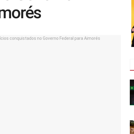
imorés