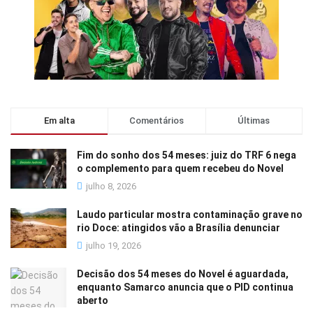
Em alta
Comentários
Últimas
Fim do sonho dos 54 meses: juiz do TRF 6 nega
o complemento para quem recebeu do Novel
julho 8, 2026
Laudo particular mostra contaminação grave no
rio Doce: atingidos vão a Brasília denunciar
julho 19, 2026
Decisão dos 54 meses do Novel é aguardada,
enquanto Samarco anuncia que o PID continua
aberto