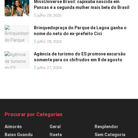
MissUniverse Brasil: capixaba nascida em
Pancas é a segunda mulher mais bela do Brasil
julho 28, 2026
Brinquedopraça do Parque da Lagoa ganha o
nome do neto do ex-prefeito Cici
julho 28, 2026
Agência de turismo do ES promove excursão
somente para os chifrudos em 8 de agosto
julho 27, 2026
Procurar por Categorias
Aimorés
Geral
Resplendor
Baixo Guandu
Itueta
Sem Categoria