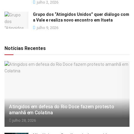
julho 2, 2026
Grupo dos “Atingidos Unidos” quer diálogo com
a Vale e realiza novo encontro em Itueta
julho 9, 2026
Notícias Recentes
Atingidos em defesa do Rio Doce fazem protesto
amanhã em Colatina
julho 28, 2026