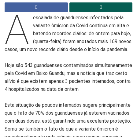
A
escalada de guanduenses infectados pela
variante ômicron da Covid continua em alta e
batendo recordes diários: de ontem para hoje,
(quarta-feira) foram anotados mais 169 novos
casos, um novo recorde diário desde o início da pandemia.
Hoje são 543 guanduenses contaminados simultaneamente
pela Covid em Baixo Guandu, mas a notícia que traz certo
alívio é que existem apenas 3 pacientes internados, contra
4 hospitalizados na data de ontem.
Esta situação de poucos internados sugere principalmente
que o fato de 70% dos guanduenses já estarem vacinados
com duas doses, está garantindo uma excelente proteção.
Soma-se também o fato de que a variante ômicron é
reconhecidamente pela ciência como menos agressiva.