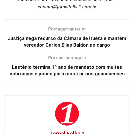
contato@jornalfolha1.com.br
Postagem anterior
Justiça nega recurso da Câmara de Itueta e mantém
vereador Carlos Elias Baldon no cargo
Próxima postagem
Lastênio termina 1º ano de mandato com muitas
cobranças e pouco para mostrar aos guanduenses
Jornal Folha 1