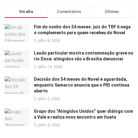
Em alta
Comentários
Últimas
Fim do sonho dos 54 meses: juiz do TRF 6 nega
o complemento para quem recebeu do Novel
julho 8, 2026
Laudo particular mostra contaminação grave no
rio Doce: atingidos vão a Brasília denunciar
julho 19, 2026
Decisão dos 54 meses do Novel é aguardada,
enquanto Samarco anuncia que o PID continua
aberto
julho 2, 2026
Grupo dos “Atingidos Unidos” quer diálogo com
a Vale e realiza novo encontro em Itueta
julho 9, 2026