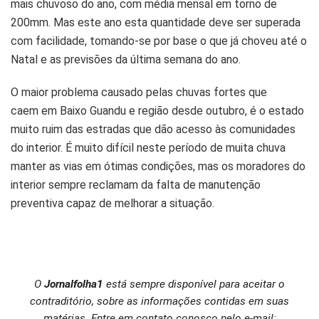
mais chuvoso do ano, com média mensal em torno de
200mm. Mas este ano esta quantidade deve ser superada
com facilidade, tomando-se por base o que já choveu até o
Natal e as previsões da última semana do ano.
O maior problema causado pelas chuvas fortes que
caem em Baixo Guandu e região desde outubro, é o estado
muito ruim das estradas que dão acesso às comunidades
do interior. É muito difícil neste período de muita chuva
manter as vias em ótimas condições, mas os moradores do
interior sempre reclamam da falta de manutenção
preventiva capaz de melhorar a situação.
O
Jornalfolha1
está sempre disponível para aceitar o
contraditório, sobre as informações contidas em suas
matérias. Entre em contato conosco pelo e-mail: