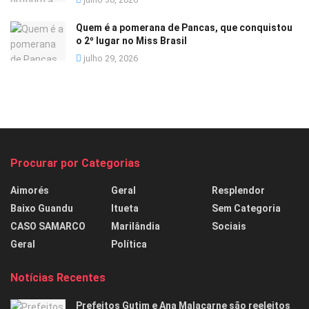
Quem é a pomerana de Pancas, que conquistou
o 2º lugar no Miss Brasil
julho 29, 2026
Procurar por Categorias
Aimorés
Geral
Resplendor
Baixo Guandu
Itueta
Sem Categoria
CASO SAMARCO
Marilândia
Sociais
Geral
Política
Notícias Recentes
Prefeitos Gutim e Ana Malacarne são reeleitos