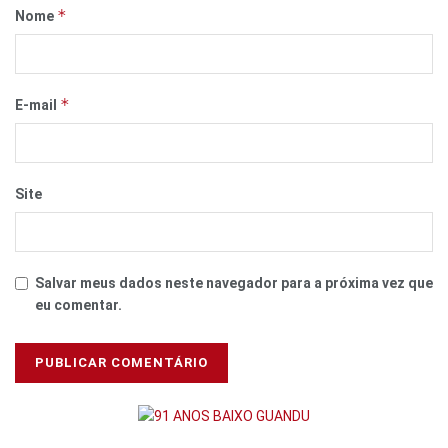
*
Nome
*
E-mail
Site
Salvar meus dados neste navegador para a próxima vez que
eu comentar.