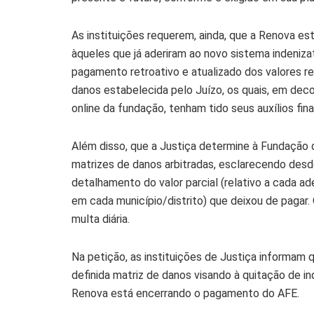
As instituições requerem, ainda, que a Renova e
àqueles que já aderiram ao novo sistema indenizató
pagamento retroativo e atualizado dos valores re
danos estabelecida pelo Juízo, os quais, em deco
online da fundação, tenham tido seus auxílios fi
Além disso, que a Justiça determine à Fundação
matrizes de danos arbitradas, esclarecendo desd
detalhamento do valor parcial (relativo a cada ad
em cada município/distrito) que deixou de paga
multa diária.
Na petição, as instituições de Justiça informam q
definida matriz de danos visando à quitação de i
Renova está encerrando o pagamento do AFE.