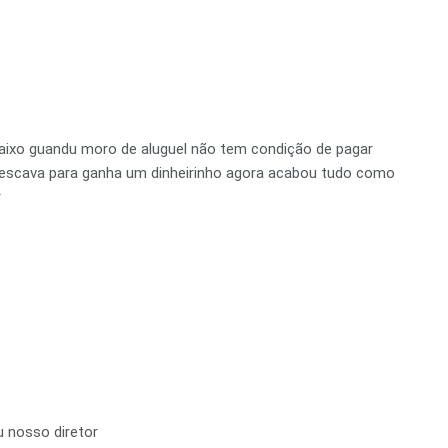
ixo guandu moro de aluguel não tem condição de pagar
 pescava para ganha um dinheirinho agora acabou tudo como
r
 nosso diretor