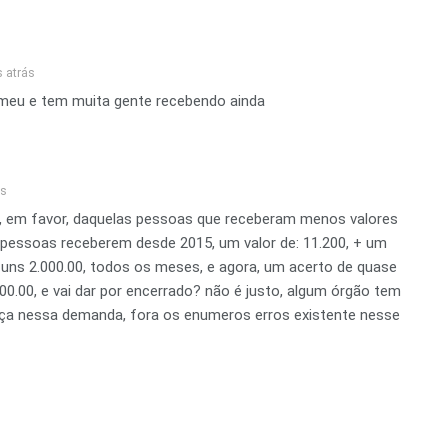
 atrás
 meu e tem muita gente recebendo ainda
ás
e, em favor, daquelas pessoas que receberam menos valores
 pessoas receberem desde 2015, um valor de: 11.200, + um
e uns 2.000.00, todos os meses, e agora, um acerto de quase
00.00, e vai dar por encerrado? não é justo, algum órgão tem
tiça nessa demanda, fora os enumeros erros existente nesse