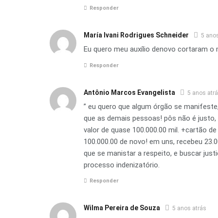
Responder
María Ivani Rodrigues Schneider
5 anos
Eu quero meu auxílio denovo cortaram o
Responder
Antônio Marcos Evangelista
5 anos atr
” eu quero que algum órgão se manifest
que as demais pessoas! pôs não é justo,
valor de quase 100.000.00 mil. +cartão d
100.000.00 de novo! em uns, recebeu 23.0
que se manistar a respeito, e buscar jus
processo indenizatório.
Responder
Wilma Pereira de Souza
5 anos atrás