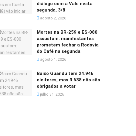
diálogo com a Vale nesta
segunda, 3/8
agosto 2, 2026
Mortes na BR-259 e ES-080
assustam: manifestantes
prometem fechar a Rodovia
do Café na segunda
agosto 1, 2026
Baixo Guandu tem 24.946
eleitores, mas 3.638 não são
obrigados a votar
julho 31, 2026