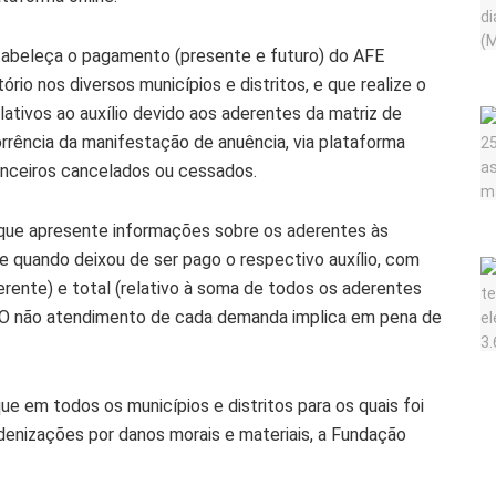
stabeleça o pagamento (presente e futuro) do AFE
rio nos diversos municípios e distritos, e que realize o
lativos ao auxílio devido aos aderentes da matriz de
rrência da manifestação de anuência, via plataforma
nanceiros cancelados ou cessados.
 que apresente informações sobre os aderentes às
e quando deixou de ser pago o respectivo auxílio, com
erente) e total (relativo à soma de todos os aderentes
r. O não atendimento de cada demanda implica em pena de
ue em todos os municípios e distritos para os quais foi
ndenizações por danos morais e materiais, a Fundação