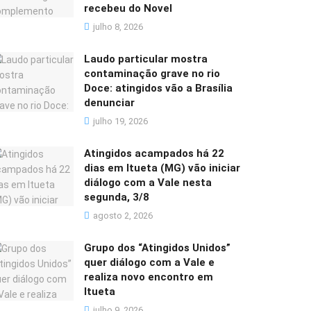
recebeu do Novel
julho 8, 2026
Laudo particular mostra
contaminação grave no rio
Doce: atingidos vão a Brasília
denunciar
julho 19, 2026
Atingidos acampados há 22
dias em Itueta (MG) vão iniciar
diálogo com a Vale nesta
segunda, 3/8
agosto 2, 2026
Grupo dos “Atingidos Unidos”
quer diálogo com a Vale e
realiza novo encontro em
Itueta
julho 9, 2026