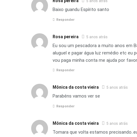
Rosa pereira
5 anos atrás
Baixo guandu Espírito santo
Responder
Rosa pereira
5 anos atrás
Eu sou um pescadora a muito anos em Ba
aluguel e pagar água luz remédio etc eu
vou paga minha conta me ajuda por favo
Responder
Mônica da costa vieira
5 anos atrás
Parabéns vamos ver se
Responder
Mônica da costa vieira
5 anos atrás
Tomara que volta estamos precisando..eu