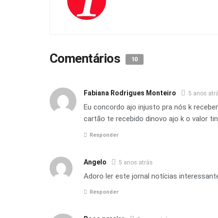
Comentários
10
Fabiana Rodrigues Monteiro
5 anos atr
Eu concordo ajo injusto pra nós k recebe
cartão te recebido dinovo ajo k o valor ti
Responder
Angelo
5 anos atrás
Adoro ler este jornal notícias interessant
Responder