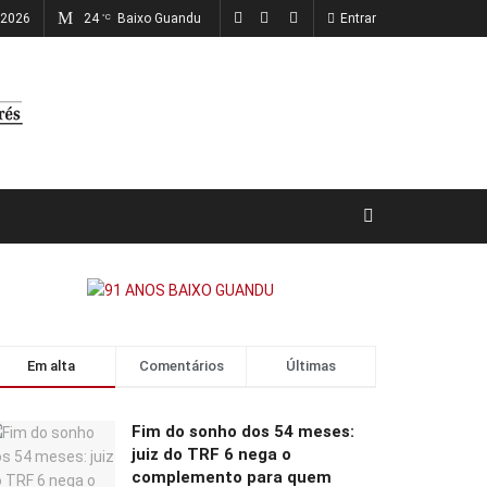
, 2026
24
Baixo Guandu
Entrar
°C
Em alta
Comentários
Últimas
Fim do sonho dos 54 meses:
juiz do TRF 6 nega o
complemento para quem