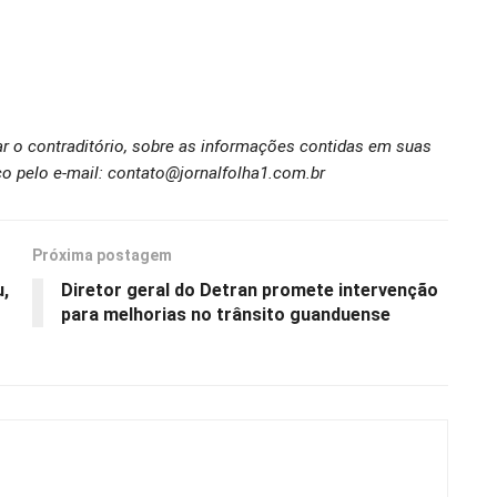
ar o contraditório, sobre as informações contidas em suas
o pelo e-mail: contato@jornalfolha1.com.br
Próxima postagem
u,
Diretor geral do Detran promete intervenção
para melhorias no trânsito guanduense