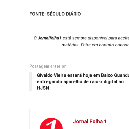
FONTE: SÉCULO DIÁRIO
O
Jornalfolha1
está sempre disponível para aceit
matérias. Entre em contato conosc
Postagem anterior
Givaldo Vieira estará hoje em Baixo Guand
entregando aparelho de raio-x digital ao
HJSN
Jornal Folha 1