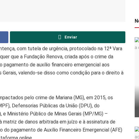
N
Enviar
tença, com tutela de urgência, protocolado na 12ª Vara
equer que a Fundação Renova, criada após o crime da
 pagamento de auxílio financeiro emergencial aos
s Gerais, valendo-se disso como condição para o direito à
mpactados pelo crime de Mariana (MG), em 2015, os
MPF), Defensorias Públicas da União (DPU), do
, e Ministério Público de Minas Gerais (MP/MG) –
matriz de danos arbitrada em juízo e à assinatura de
ção do pagamento de Auxílio Financeiro Emergencial (AFE)
taforma online.