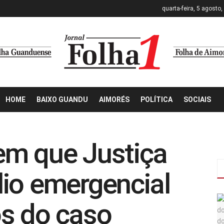
quarta-feira, 5 agosto
HOME
BAIXO GUANDU
AIMORÉS
POLÍTICA
SOCIAIS
em que Justiça
io emergencial
os do caso