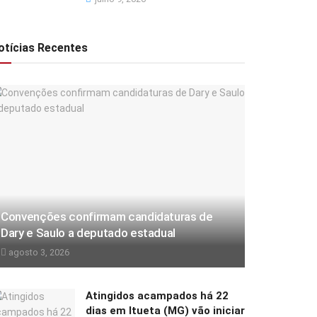
otícias Recentes
Convenções confirmam candidaturas de
Dary e Saulo a deputado estadual
agosto 3, 2026
Atingidos acampados há 22
dias em Itueta (MG) vão iniciar