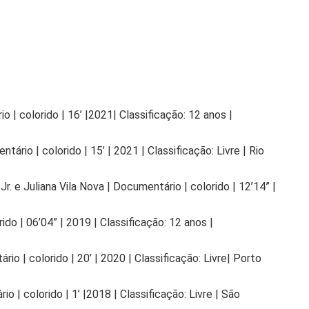
o | colorido | 16’ |2021| Classificação: 12 anos |
ário | colorido | 15’ | 2021 | Classificação: Livre | Rio
. e Juliana Vila Nova | Documentário | colorido | 12’14” |
ido | 06’04” | 2019 | Classificação: 12 anos |
io | colorido | 20’ | 2020 | Classificação: Livre| Porto
 | colorido | 1’ |2018 | Classificação: Livre | São