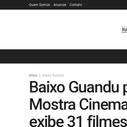
Quem Somos
Anuncie
Contato
Início
Baixo Guandu
Baixo Guandu p
Mostra Cinemas
exibe 31 filmes