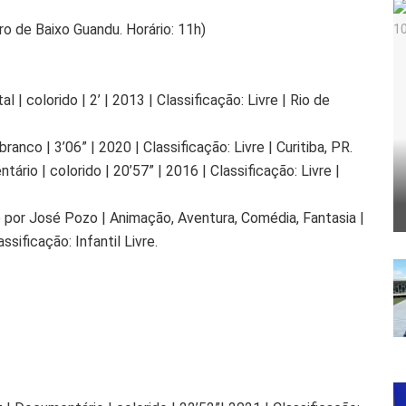
ro de Baixo Guandu. Horário: 11h)
 | colorido | 2’ | 2013 | Classificação: Livre | Rio de
ranco | 3’06” | 2020 | Classificação: Livre | Curitiba, PR.
ário | colorido | 20’57” | 2016 | Classificação: Livre |
o por José Pozo | Animação, Aventura, Comédia, Fantasia |
ificação: Infantil Livre.