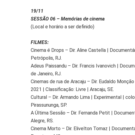
19/11
SESSÃO 06 – Memórias de cinema
(Local e horário a ser definido)
FILMES:
Cinema é Drops – Dir. Aline Castella | Documentári
Petrópolis, RJ.
Adeus Paissandu – Dir. Francis Ivanovich | Document
de Janeiro, RJ.
Cinemas de rua de Aracaju – Dir. Eudaldo Monção Jr
2021 | Classificação: Livre | Aracaju, SE.
Cultural – Dir. Armando Lima | Experimental | color
Pirassununga, SP.
A Última Sessão – Dir. Fernanda Petit | Documentár
Alegre, RS.
Cinema Morto – Dir. Elivelton Tomaz | Documentário