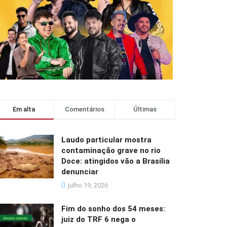
Em alta
Comentários
Últimas
Laudo particular mostra
contaminação grave no rio
Doce: atingidos vão a Brasília
denunciar
julho 19, 2026
Fim do sonho dos 54 meses:
juiz do TRF 6 nega o