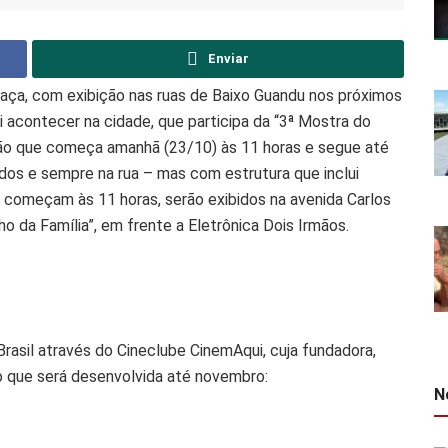
Enviar
 graça, com exibição nas ruas de Baixo Guandu nos próximos
i acontecer na cidade, que participa da “3ª Mostra do
ão que começa amanhã (23/10) às 11 horas e segue até
dos e sempre na rua – mas com estrutura que inclui
e começam às 11 horas, serão exibidos na avenida Carlos
o da Família”, em frente a Eletrônica Dois Irmãos.
rasil através do Cineclube CinemAqui, cuja fundadora,
o que será desenvolvida até novembro:
N