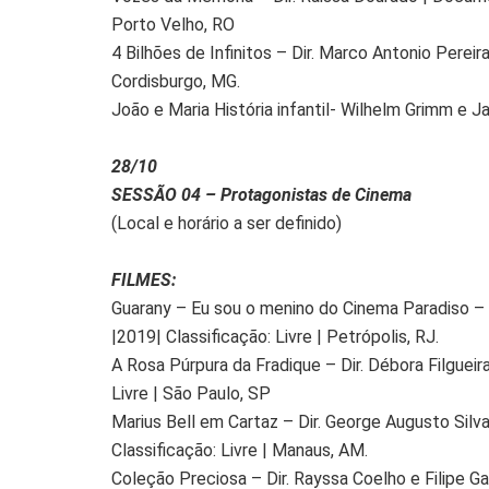
Porto Velho, RO
4 Bilhões de Infinitos – Dir. Marco Antonio Pereira 
Cordisburgo, MG.
João e Maria História infantil- Wilhelm Grimm e J
28/10
SESSÃO 04 – Protagonistas de Cinema
(Local e horário a ser definido)
FILMES:
Guarany – Eu sou o menino do Cinema Paradiso – Di
|2019| Classificação: Livre | Petrópolis, RJ.
A Rosa Púrpura da Fradique – Dir. Débora Filgueira
Livre | São Paulo, SP
Marius Bell em Cartaz – Dir. George Augusto Silv
Classificação: Livre | Manaus, AM.
Coleção Preciosa – Dir. Rayssa Coelho e Filipe Ga