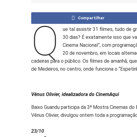
Compartilhar
Q
ue tal assistir 31 filmes, tudo de
30 dias? É exatamente isso que va
Cinema Nacional”, com programaç
20 de novembro, em locais alterna
cadeiras para o público. Os filmes de amanhã, qu
de Medeiros, no centro, onde funciona o “Espetinh
Vênus
Olivier, idealizadora do CinemAqui
Baixo Guandu participa da 3ª Mostra Cinemas do B
Vênus Olivier, divulgou ontem toda a programaçã
23/10