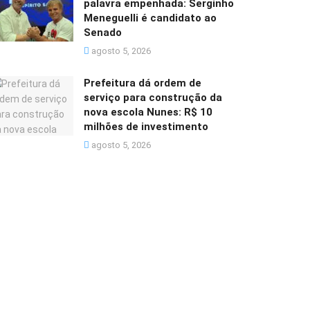
palavra empenhada: Serginho
Meneguelli é candidato ao
Senado
agosto 5, 2026
Prefeitura dá ordem de
serviço para construção da
nova escola Nunes: R$ 10
milhões de investimento
agosto 5, 2026