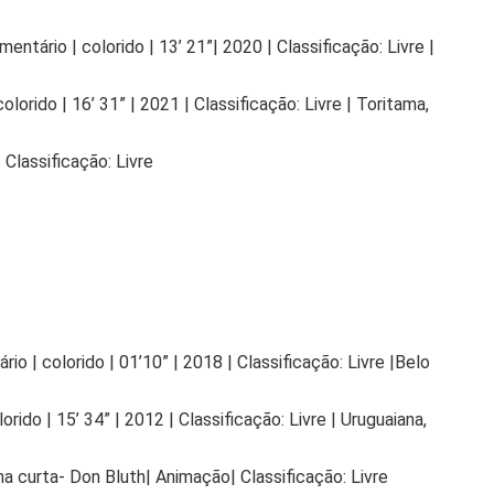
ntário | colorido | 13’ 21”| 2020 | Classificação: Livre |
olorido | 16’ 31” | 2021 | Classificação: Livre | Toritama,
Classificação: Livre
io | colorido | 01’10” | 2018 | Classificação: Livre |Belo
rido | 15’ 34” | 2012 | Classificação: Livre | Uruguaiana,
 curta- Don Bluth| Animação| Classificação: Livre