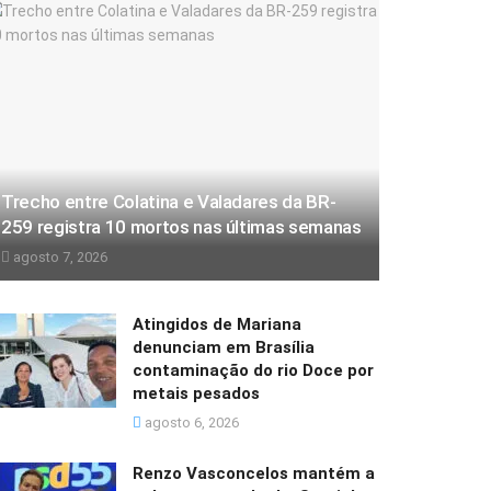
Trecho entre Colatina e Valadares da BR-
259 registra 10 mortos nas últimas semanas
agosto 7, 2026
Atingidos de Mariana
denunciam em Brasília
contaminação do rio Doce por
metais pesados
agosto 6, 2026
Renzo Vasconcelos mantém a