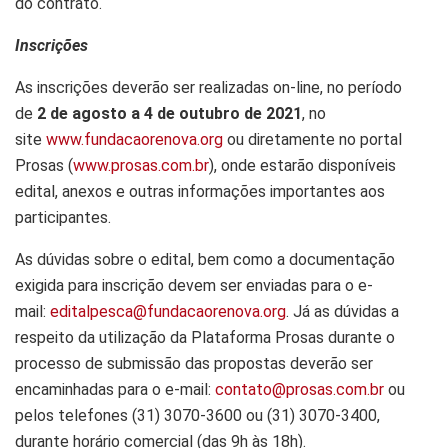
do contrato.
Inscrições
As inscrições deverão ser realizadas on-line, no período
de
2 de agosto a 4 de outubro de 2021
, no
site
www.fundacaorenova.org
ou diretamente no portal
Prosas (
www.prosas.com.br
), onde estarão disponíveis
edital, anexos e outras informações importantes aos
participantes.
As dúvidas sobre o edital, bem como a documentação
exigida para inscrição devem ser enviadas para o e-
mail:
editalpesca@fundacaorenova.org
. Já as dúvidas a
respeito da utilização da Plataforma Prosas durante o
processo de submissão das propostas deverão ser
encaminhadas para o e-mail:
contato@prosas.com.br
ou
pelos telefones (31) 3070-3600 ou (31) 3070-3400,
durante horário comercial (das 9h às 18h).