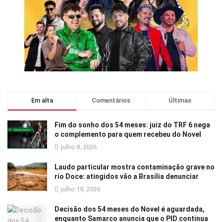
Em alta
Comentários
Últimas
Fim do sonho dos 54 meses: juiz do TRF 6 nega
o complemento para quem recebeu do Novel
julho 8, 2026
Laudo particular mostra contaminação grave no
rio Doce: atingidos vão a Brasília denunciar
julho 19, 2026
Decisão dos 54 meses do Novel é aguardada,
enquanto Samarco anuncia que o PID continua