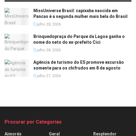
MissUniverse Brasil: capixaba nascida em
Pancas é a segunda mulher mais bela do Brasil
julho 28, 2026
Brinquedopraça do Parque da Lagoa ganha o
nome do neto do ex-prefeito Cici
julho 28, 2026
Agência de turismo do ES promove excursão
somente para os chifrudos em 8 de agosto
julho 27, 2026
Procurar por Categorias
Aimorés
Geral
Resplendor