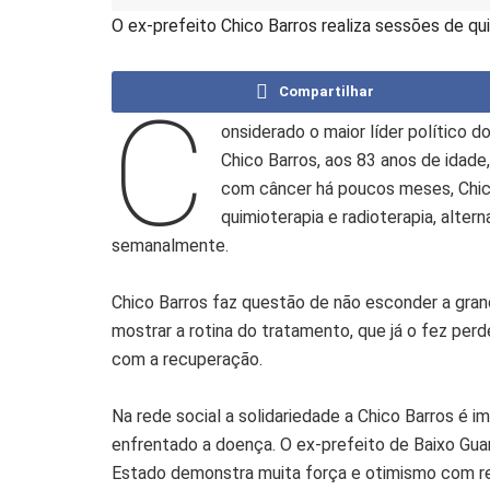
O ex-prefeito Chico Barros realiza sessões de qui
Compartilhar
C
onsiderado o maior líder político d
Chico Barros, aos 83 anos de idade
com câncer há poucos meses, Chi
quimioterapia e radioterapia, alter
semanalmente.
Chico Barros faz questão de não esconder a grand
mostrar a rotina do tratamento, que já o fez pe
com a recuperação.
Na rede social a solidariedade a Chico Barros é
enfrentado a doença. O ex-prefeito de Baixo Gua
Estado demonstra muita força e otimismo com r