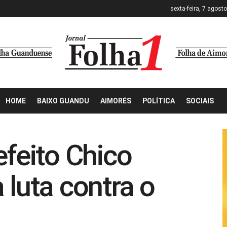
sexta-feira, 7 agost
HOME
BAIXO GUANDU
AIMORÉS
POLÍTICA
SOCIAIS
efeito Chico
 luta contra o