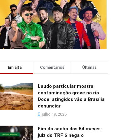
Em alta
Comentários
Últimas
Laudo particular mostra
contaminação grave no rio
Doce: atingidos vão a Brasília
denunciar
julho 19, 2026
Fim do sonho dos 54 meses:
juiz do TRF 6 nega o