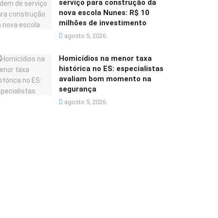
serviço para construção da
nova escola Nunes: R$ 10
milhões de investimento
agosto 5, 2026
Homicídios na menor taxa
histórica no ES: especialistas
avaliam bom momento na
segurança
agosto 5, 2026