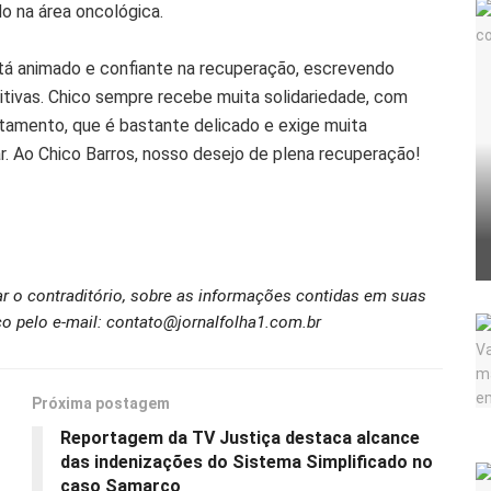
o na área oncológica.
tá animado e confiante na recuperação, escrevendo
itivas. Chico sempre recebe muita solidariedade, com
ratamento, que é bastante delicado e exige muita
. Ao Chico Barros, nosso desejo de plena recuperação!
ar o contraditório, sobre as informações contidas em suas
o pelo e-mail: contato@jornalfolha1.com.br
Próxima postagem
Reportagem da TV Justiça destaca alcance
das indenizações do Sistema Simplificado no
caso Samarco