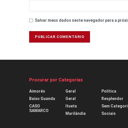
Salvar meus dados neste navegador para a próxi
Procurar por Categorias
Aimorés
Geral
Política
Baixo Guandu
Geral
Resplendor
CASO
Itueta
Sem Categori
SAMARCO
Marilândia
Sociais