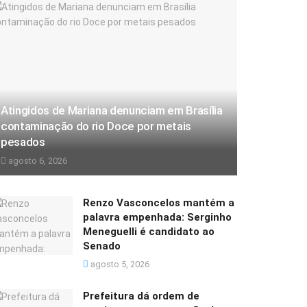
Atingidos de Mariana denunciam em Brasília
contaminação do rio Doce por metais
pesados
agosto 6, 2026
Renzo Vasconcelos mantém a
palavra empenhada: Serginho
Meneguelli é candidato ao
Senado
agosto 5, 2026
Prefeitura dá ordem de