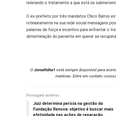
relatando o tratamento a que está se submetend
O ex-prefeito por três mandatos Chico Barros es
rotineiramente na sua rede social mensagens pos
palavras de força e incentivo para enfrentar o t
determinação do paciente em querer se recuperar
O
Jornalfolha1
está sempre disponível para aceit
matérias. Entre em contato conosc
Postagem anterior
Juiz determina perícia na gestão da
Fundação Renova: objetivo é buscar mais
efetividade nas ações de reparação