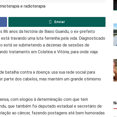
mioterapia e radioterapia
Enviar
os 86 anos da história de Baixo Guandu, o ex-prefeito
, está travando uma luta ferrenha pela vida. Diagnosticado
co está se submetendo a dezenas de sessões de
nando tratamento em Colatina e Vitória, para onde viaja
e batalha contra a doença: usa sua rede social para
rder parte dos cabelos, mas mantém um grande otimismo
 imensa, com elogios à determinação com que tem
N
ndu, que também foi deputado estadual e secretário de
elação ao câncer, fazendo postagens até bem humoradas