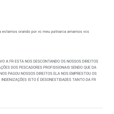
ca estamos orando por vc meu patriarca amamos vcs
IVO A FR ESTA NOS DESCONTANDO OS NOSSOS DIREITOS
AÇÕES DOS PESCADORES PROFISSIONAIS SENDO QUE DA
 NOS PAGOU NOSSOS DIREITOS ELA NOS EMPRESTOU OS
INDENIZAÇÕES ISTO É DESONESTIDADES TANTO DA FR