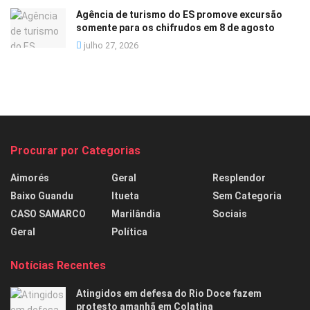
Agência de turismo do ES promove excursão
somente para os chifrudos em 8 de agosto
julho 27, 2026
Procurar por Categorias
Aimorés
Geral
Resplendor
Baixo Guandu
Itueta
Sem Categoria
CASO SAMARCO
Marilândia
Sociais
Geral
Política
Notícias Recentes
Atingidos em defesa do Rio Doce fazem
protesto amanhã em Colatina