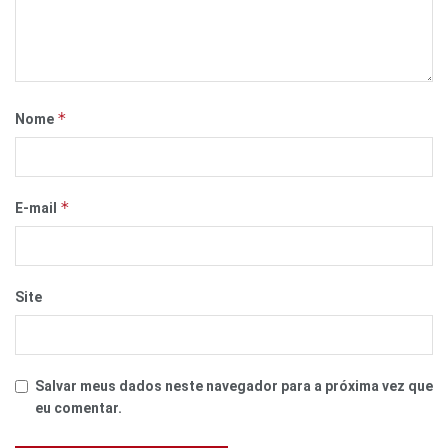
*
Nome
*
E-mail
Site
Salvar meus dados neste navegador para a próxima vez que
eu comentar.