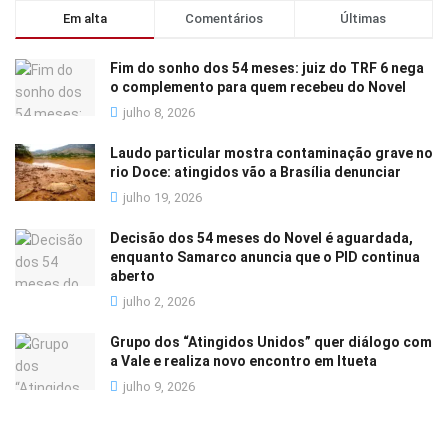
Em alta
Comentários
Últimas
Fim do sonho dos 54 meses: juiz do TRF 6 nega
o complemento para quem recebeu do Novel
julho 8, 2026
Laudo particular mostra contaminação grave no
rio Doce: atingidos vão a Brasília denunciar
julho 19, 2026
Decisão dos 54 meses do Novel é aguardada,
enquanto Samarco anuncia que o PID continua
aberto
julho 2, 2026
Grupo dos “Atingidos Unidos” quer diálogo com
a Vale e realiza novo encontro em Itueta
julho 9, 2026