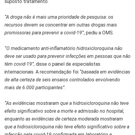
suposto tratamento.
“A droga não é mais uma prioridade de pesquisa: os
recursos devem se concentrar em outras drogas mais
promissoras para prevenir a covid-19”
, pediu a OMS.
“O medicamento anti-inflamatório hidroxicloroquina não
deve ser usado para prevenir infecções em pessoas que não
têm covid-19”,
disse o painel de especialistas
internacionais. A recomendação foi
“baseada em evidências
de alta certeza de seis ensaios controlados envolvendo
mais de 6.000 participantes”
.
“As evidências mostraram que a hidroxicloroquina não teve
efeito significativo sobre a morte e admissão no hospital,
enquanto as evidências de certeza moderada mostraram
que a hidroxicloroquina não teve efeito significativo sobre a
infecção pela covid-19 confirmada em laboratório e