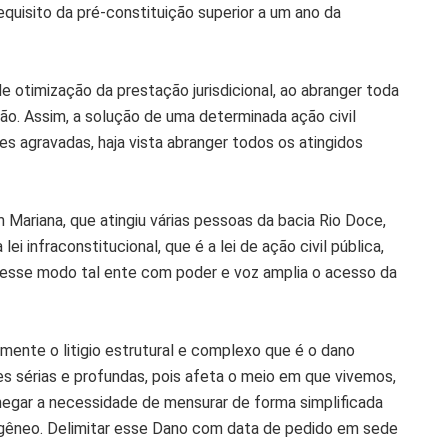
requisito da pré-constituição superior a um ano da
 otimização da prestação jurisdicional, ao abranger toda
ão. Assim, a solução de uma determinada ação civil
s agravadas, haja vista abranger todos os atingidos
Mariana, que atingiu várias pessoas da bacia Rio Doce,
 infraconstitucional, que é a lei de ação civil pública,
Desse modo tal ente com poder e voz amplia o acesso da
mente o litigio estrutural e complexo que é o dano
ões sérias e profundas, pois afeta o meio em que vivemos,
negar a necessidade de mensurar de forma simplificada
omogêneo. Delimitar esse Dano com data de pedido em sede