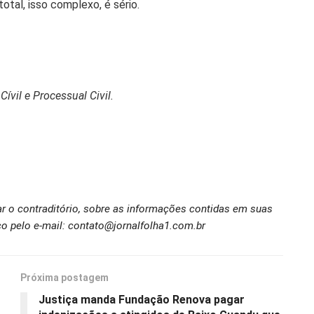
tal, isso complexo, é sério.
ívil e Processual Civil.
ar o contraditório, sobre as informações contidas em suas
o pelo e-mail: contato@jornalfolha1.com.br
Próxima postagem
Justiça manda Fundação Renova pagar