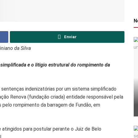
N
Enviar
iniano da Silva
simplificada e o litigio estrutural do rompimento da
sentenças indenizatórias por um sistema simplificado
ação Renova (fundação criada) entidade responsável pela
os pelo rompimento da barragem de Fundão, em
atingidos para postular perante o Juiz de Belo
.