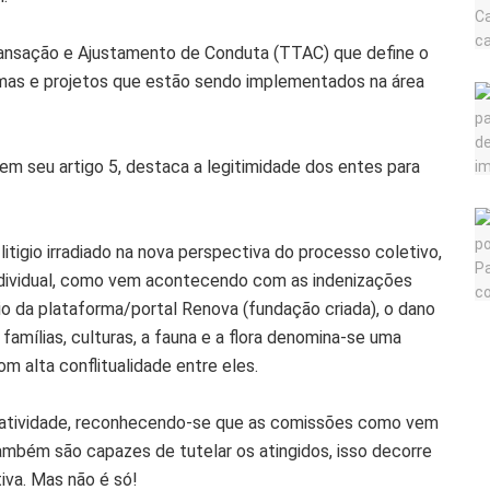
ransação e Ajustamento de Conduta (TTAC) que define o
mas e projetos que estão sendo implementados na área
5 em seu artigo 5, destaca a legitimidade dos entes para
tigio irradiado na nova perspectiva do processo coletivo,
ndividual, como vem acontecendo com as indenizações
o da plataforma/portal Renova (fundação criada), o dano
amílias, culturas, a fauna e a flora denomina-se uma
om alta conflitualidade entre eles.
entatividade, reconhecendo-se que as comissões como vem
ambém são capazes de tutelar os atingidos, isso decorre
iva. Mas não é só!