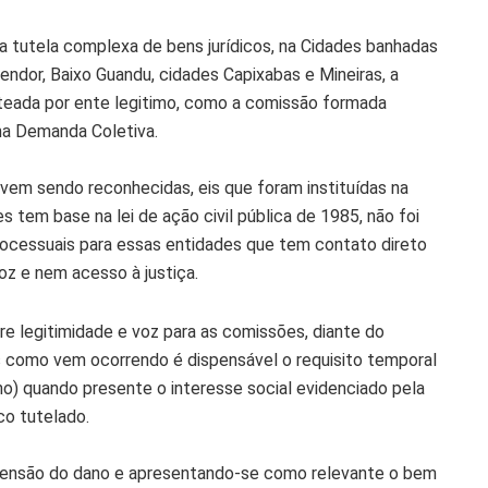
ma tutela complexa de bens jurídicos, na Cidades banhadas
ndor, Baixo Guandu, cidades Capixabas e Mineiras, a
iteada por ente legitimo, como a comissão formada
ma Demanda Coletiva.
 vem sendo reconhecidas, eis que foram instituídas na
s tem base na lei de ação civil pública de 1985, não foi
rocessuais para essas entidades que tem contato direto
z e nem acesso à justiça.
re legitimidade e voz para as comissões, diante do
s como vem ocorrendo é dispensável o requisito temporal
no) quando presente o interesse social evidenciado pela
co tutelado.
imensão do dano e apresentando-se como relevante o bem