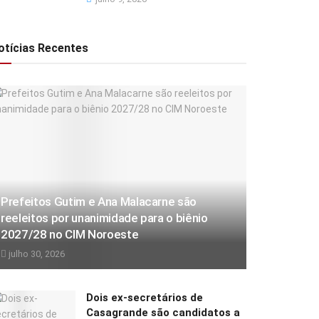
otícias Recentes
Prefeitos Gutim e Ana Malacarne são
reeleitos por unanimidade para o biênio
2027/28 no CIM Noroeste
julho 30, 2026
Dois ex-secretários de
Casagrande são candidatos a