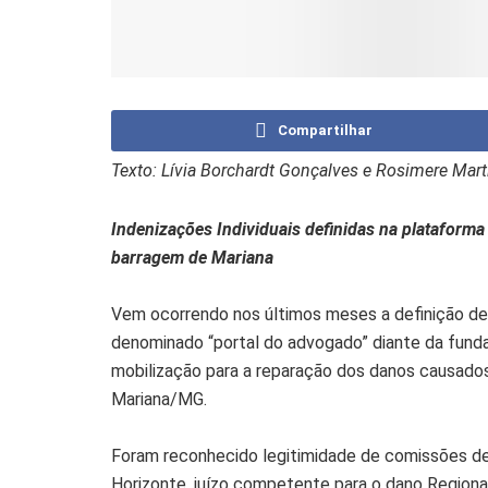
Compartilhar
Texto: Lívia Borchardt Gonçalves e Rosimere Mart
Indenizações Individuais definidas na plataforma 
barragem de Mariana
Vem ocorrendo nos últimos meses a definição de 
denominado “portal do advogado” diante da fund
mobilização para a reparação dos danos causad
Mariana/MG.
Foram reconhecido legitimidade de comissões de 
Horizonte, juízo competente para o dano Regional