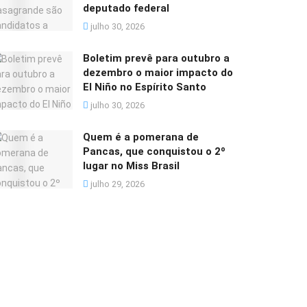
deputado federal
julho 30, 2026
Boletim prevê para outubro a
dezembro o maior impacto do
El Niño no Espírito Santo
julho 30, 2026
Quem é a pomerana de
Pancas, que conquistou o 2º
lugar no Miss Brasil
julho 29, 2026