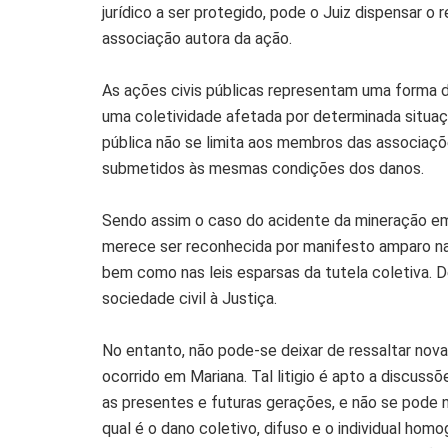
jurídico a ser protegido, pode o Juiz dispensar o 
associação autora da ação.
As ações civis públicas representam uma forma de
uma coletividade afetada por determinada situaç
pública não se limita aos membros das associaçõe
submetidos às mesmas condições dos danos.
Sendo assim o caso do acidente da mineração em 
merece ser reconhecida por manifesto amparo na lei
bem como nas leis esparsas da tutela coletiva. 
sociedade civil à Justiça.
No entanto, não pode-se deixar de ressaltar nova
ocorrido em Mariana. Tal litigio é apto a discuss
as presentes e futuras gerações, e não se pode 
qual é o dano coletivo, difuso e o individual h