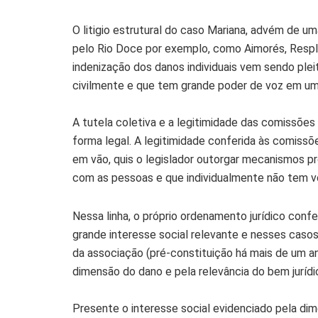
O litigio estrutural do caso Mariana, advém de u
pelo Rio Doce por exemplo, como Aimorés, Resple
indenização dos danos individuais vem sendo ple
civilmente e que tem grande poder de voz em u
A tutela coletiva e a legitimidade das comissões
forma legal. A legitimidade conferida às comissõe
em vão, quis o legislador outorgar mecanismos p
com as pessoas e que individualmente não tem vo
Nessa linha, o próprio ordenamento jurídico confe
grande interesse social relevante e nesses caso
da associação (pré-constituição há mais de um a
dimensão do dano e pela relevância do bem jurídi
Presente o interesse social evidenciado pela d