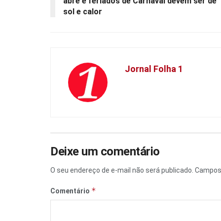
abre e feriados de Carnaval devem ser de
sol e calor
Jornal Folha 1
Deixe um comentário
O seu endereço de e-mail não será publicado.
Campos 
*
Comentário