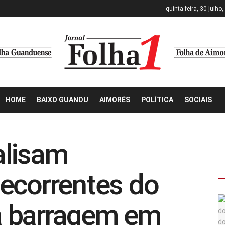
quinta-feira, 30 julho
HOME
BAIXO GUANDU
AIMORÉS
POLÍTICA
SOCIAIS
alisam
ecorrentes do
a barragem em