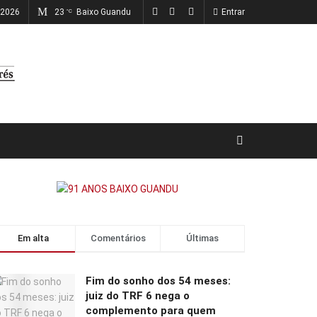
, 2026
23
Baixo Guandu
Entrar
°C
Em alta
Comentários
Últimas
Fim do sonho dos 54 meses:
juiz do TRF 6 nega o
complemento para quem