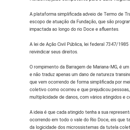
A plataforma simplificada adveio de Termo de T
escopo de atuação da Fundação, que são progra
impactada ao longo do rio Doce e afluentes.
A lei de Ação Civil Pública, lei federal 7347/198
reivindicar seus direitos.
O rompimento da Barragem de Mariana-MG, é um li
e não traduz apenas um dano de natureza transi
que vem ocorrendo de forma simplificada por mei
coletivo como ocorreu e que prejudicou pessoas, f
multiplicidade de danos, com vários atingidos e c
A ideia é que cada atingido tenha a sua repres
ocorrendo em todo o vale do Rio Doce, eis que t
da logicidade dos microssistemas da tutela colet