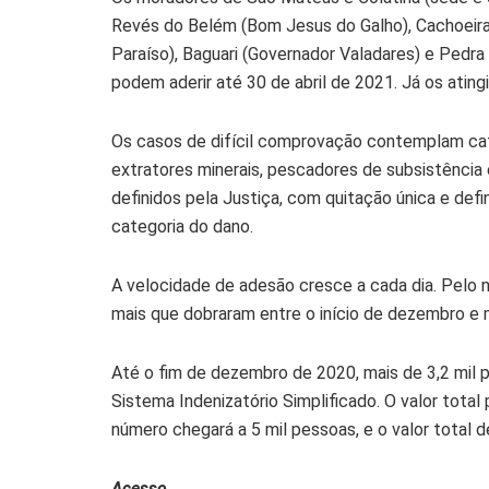
Revés do Belém (Bom Jesus do Galho), Cachoeira 
Paraíso), Baguari (Governador Valadares) e Pedra
podem aderir até 30 de abril de 2021. Já os ating
Os casos de difícil comprovação contemplam categ
extratores minerais, pescadores de subsistência e
definidos pela Justiça, com quitação única e defi
categoria do dano.
A velocidade de adesão cresce a cada dia. Pelo n
mais que dobraram entre o início de dezembro e m
Até o fim de dezembro de 2020, mais de 3,2 mil 
Sistema Indenizatório Simplificado. O valor total
número chegará a 5 mil pessoas, e o valor total 
Acesso