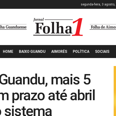
segunda-feira, 3 agosto,
HOME
BAIXO GUANDU
AIMORÉS
POLÍTICA
SOCIAIS
 Guandu, mais 5
 prazo até abril
o sistema