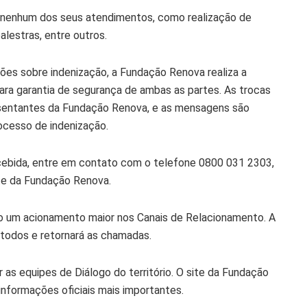
 nenhum dos seus atendimentos, como realização de
lestras, entre outros.
es sobre indenização, a Fundação Renova realiza a
ra garantia de segurança de ambas as partes. As trocas
esentantes da Fundação Renova, e as mensagens são
ocesso de indenização.
recebida, entre em contato com o telefone 0800 031 2303,
nte da Fundação Renova.
o um acionamento maior nos Canais de Relacionamento. A
odos e retornará as chamadas.
 as equipes de Diálogo do território. O site da Fundação
nformações oficiais mais importantes.