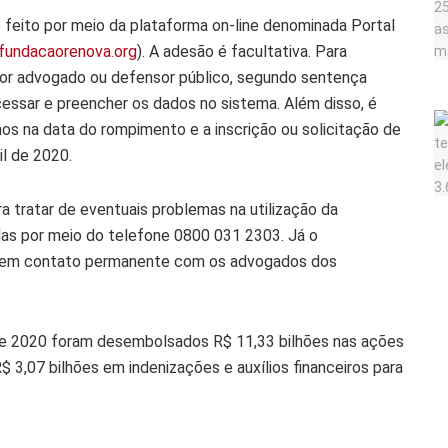
 feito por meio da plataforma on-line denominada Portal
fundacaorenova.org
). A adesão é facultativa. Para
por advogado ou defensor público, segundo sentença
acessar e preencher os dados no sistema. Além disso, é
os na data do rompimento e a inscrição ou solicitação de
l de 2020.
 tratar de eventuais problemas na utilização da
das por meio do telefone 0800 031 2303. Já o
á em contato permanente com os advogados dos
e 2020 foram desembolsados R$ 11,33 bilhões nas ações
 3,07 bilhões em indenizações e auxílios financeiros para