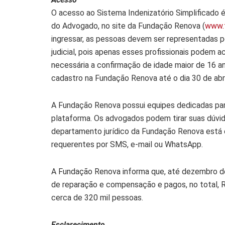
O acesso ao Sistema Indenizatório Simplificado é
do Advogado, no site da Fundação Renova (
www.
ingressar, as pessoas devem ser representadas 
judicial, pois apenas esses profissionais podem 
necessária a confirmação de idade maior de 16 an
cadastro na Fundação Renova até o dia 30 de abri
A Fundação Renova possui equipes dedicadas para
plataforma. Os advogados podem tirar suas dúvi
departamento jurídico da Fundação Renova est
requerentes por SMS, e-mail ou WhatsApp.
A Fundação Renova informa que, até dezembro d
de reparação e compensação e pagos, no total, R$
cerca de 320 mil pessoas.
Esclarecimento