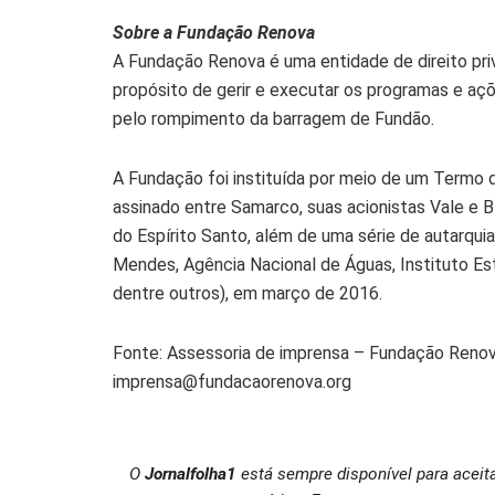
Sobre a Fundação Renova
A Fundação Renova é uma entidade de direito priv
propósito de gerir e executar os programas e 
pelo rompimento da barragem de Fundão.
A Fundação foi instituída por meio de um Termo
assinado entre Samarco, suas acionistas Vale e 
do Espírito Santo, além de uma série de autarqui
Mendes, Agência Nacional de Águas, Instituto Est
dentre outros), em março de 2016.
Fonte: Assessoria de imprensa – Fundação Reno
imprensa@fundacaorenova.org
O
Jornalfolha1
está sempre disponível para aceit