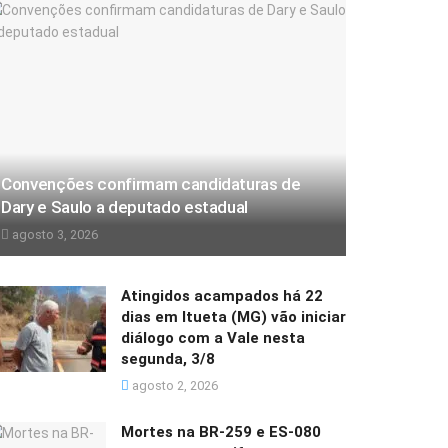
Convenções confirmam candidaturas de
Dary e Saulo a deputado estadual
agosto 3, 2026
Atingidos acampados há 22
dias em Itueta (MG) vão iniciar
diálogo com a Vale nesta
segunda, 3/8
agosto 2, 2026
Mortes na BR-259 e ES-080