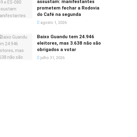
assustam: manifestantes
prometem fechar a Rodovia
do Café na segunda
agosto 1, 2026
Baixo Guandu tem 24.946
eleitores, mas 3.638 não são
obrigados a votar
julho 31, 2026