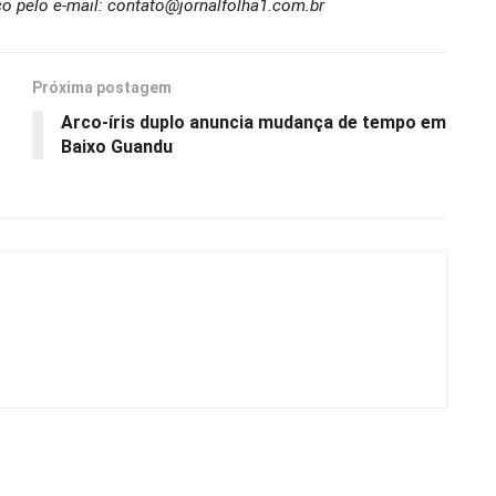
o pelo e-mail: contato@jornalfolha1.com.br
Próxima postagem
Arco-íris duplo anuncia mudança de tempo em
Baixo Guandu