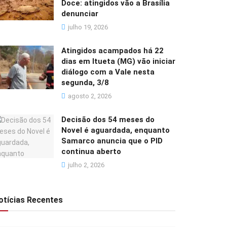
Doce: atingidos vão a Brasília
denunciar
julho 19, 2026
Atingidos acampados há 22
dias em Itueta (MG) vão iniciar
diálogo com a Vale nesta
segunda, 3/8
agosto 2, 2026
Decisão dos 54 meses do
Novel é aguardada, enquanto
Samarco anuncia que o PID
continua aberto
julho 2, 2026
otícias Recentes