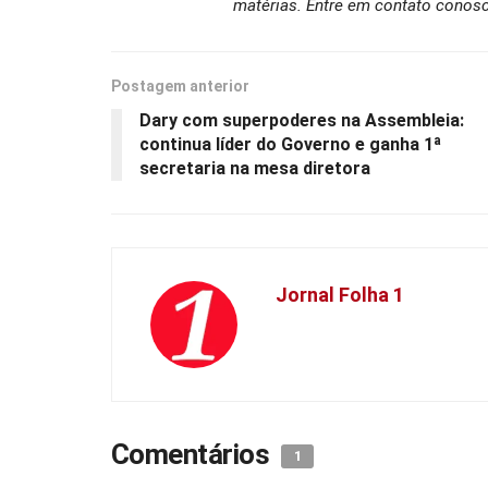
matérias. Entre em contato conosc
Postagem anterior
Dary com superpoderes na Assembleia:
continua líder do Governo e ganha 1ª
secretaria na mesa diretora
Jornal Folha 1
Comentários
1