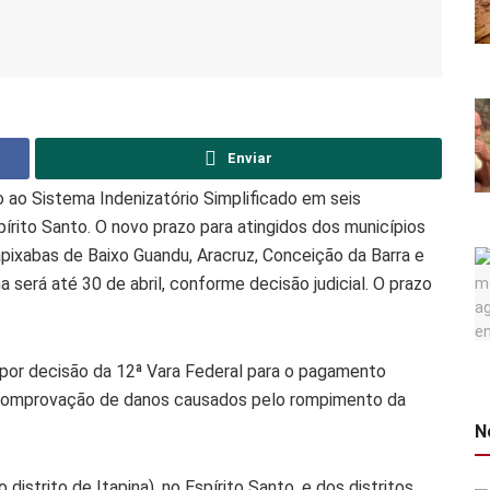
Enviar
 ao Sistema Indenizatório Simplificado em seis
pírito Santo. O novo prazo para atingidos dos municípios
pixabas de Baixo Guandu, Aracruz, Conceição da Barra e
 será até 30 de abril, conforme decisão judicial. O prazo
or decisão da 12ª Vara Federal para o pagamento
e comprovação de danos causados pelo rompimento da
N
istrito de Itapina), no Espírito Santo, e dos distritos