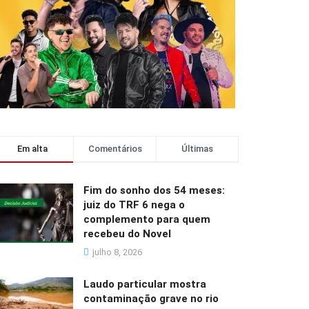
Em alta
Comentários
Últimas
Fim do sonho dos 54 meses:
juiz do TRF 6 nega o
complemento para quem
recebeu do Novel
julho 8, 2026
Laudo particular mostra
contaminação grave no rio