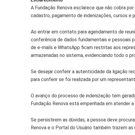
A Fundação Renova esclarece que não cobra por
cadastro, pagamento de indenizações, cursos e pa
Ao entrar em contato para agendamento de reuniõ
conferência de dados fundamentais e pessoais pa
de e-mails e WhatsApp ficam restritas aos repr
armazenadas no sistema, evidenciando todo o pr
Se desejar conferir a autenticidade da ligação 
para conferir se foi realizada por um representa
O avanço do processo de indenização tem gerad
Fundação Renova está empenhada em atender a t
Se persistirem as dúvidas, a pessoa deve procurar
Renova e o Portal do Usuário também trazem as i