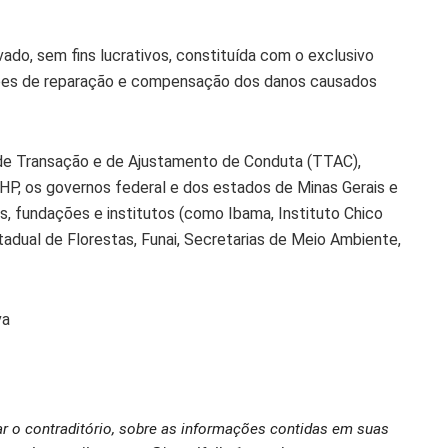
ado, sem fins lucrativos, constituída com o exclusivo
ações de reparação e compensação dos danos causados
 de Transação e de Ajustamento de Conduta (TTAC),
BHP, os governos federal e dos estados de Minas Gerais e
as, fundações e institutos (como Ibama, Instituto Chico
adual de Florestas, Funai, Secretarias de Meio Ambiente,
va
ar o contraditório, sobre as informações contidas em suas